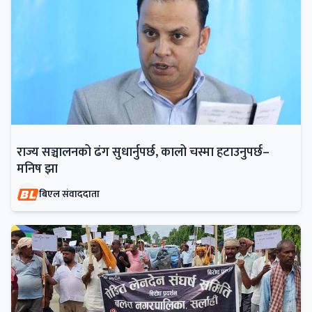
राज्य सञ्चालनको ढंग सुधार्नुपर्छ, कालो चस्मा हटाउनुपर्छ–
मनिष झा
बिएल संवाददाता