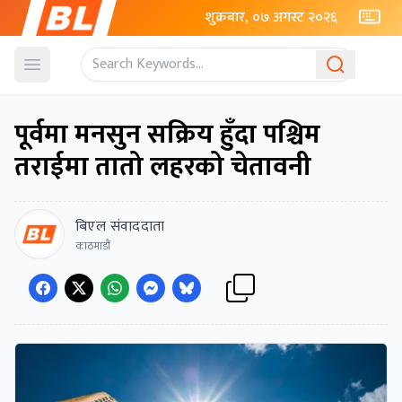
शुक्रबार, ०७ अगस्ट २०२६
Open menu
पूर्वमा मनसुन सक्रिय हुँदा पश्चिम
तराईमा तातो लहरको चेतावनी
बिएल संवाददाता
काठमाडौं