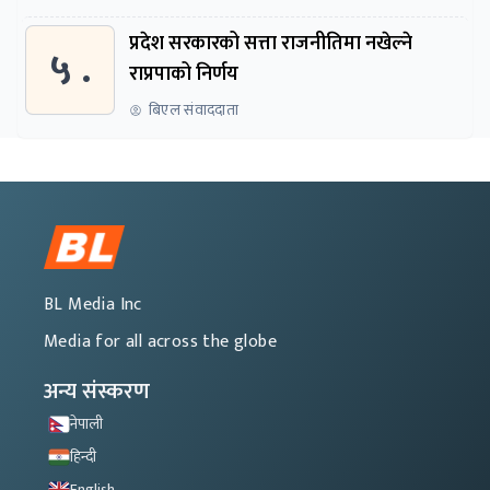
प्रदेश सरकारको सत्ता राजनीतिमा नखेल्ने
५ .
राप्रपाको निर्णय
बिएल संवाददाता
BL Media Inc
Media for all across the globe
अन्य संस्करण
नेपाली
हिन्दी
English