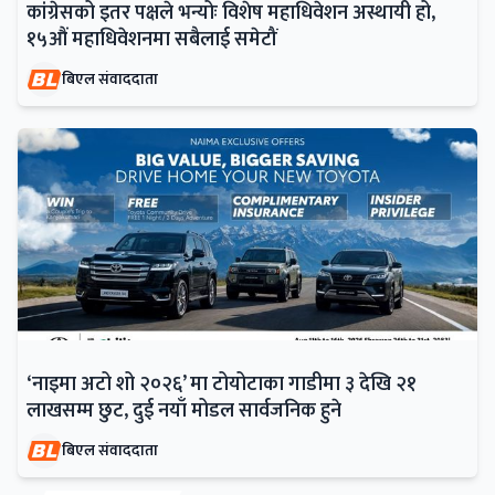
कांग्रेसको इतर पक्षले भन्योः विशेष महाधिवेशन अस्थायी हो,
१५औं महाधिवेशनमा सबैलाई समेटौं
बिएल संवाददाता
‘नाइमा अटो शो २०२६’ मा टोयोटाका गाडीमा ३ देखि २१
लाखसम्म छुट, दुई नयाँ मोडल सार्वजनिक हुने
बिएल संवाददाता