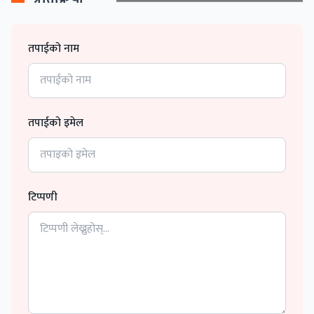
तपाईको नाम
तपाईको इमेल
टिप्पणी