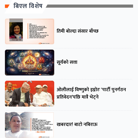
बिएल विशेष
तिमी बोल्दा संसार बाँच्छ
सूर्यको सत्ता
ओलीलाई विष्णुको इग्नोरः ‘पार्टी पुनर्गठन
प्रतिवेदन’पछि मात्रै भेट्ने
खबरदार! बाटो नबिराऊ