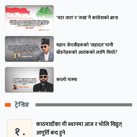
‘चार तारा’ र ‘रुख’ नै कांग्रेसको ब्रान्ड
महान जेनजीहरूको ‘सहादत’ पानी
बाँडनेहरूको आतंकको लागि थियो?
कालो चस्मा
ट्रेन्डिङ
काठमाडौंका यी स्थानमा आज र भोलि विद्युत्
१ .
आपूर्ति बन्द हुने