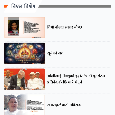
बिएल विशेष
तिमी बोल्दा संसार बाँच्छ
सूर्यको सत्ता
ओलीलाई विष्णुको इग्नोरः ‘पार्टी पुनर्गठन
प्रतिवेदन’पछि मात्रै भेट्ने
खबरदार! बाटो नबिराऊ