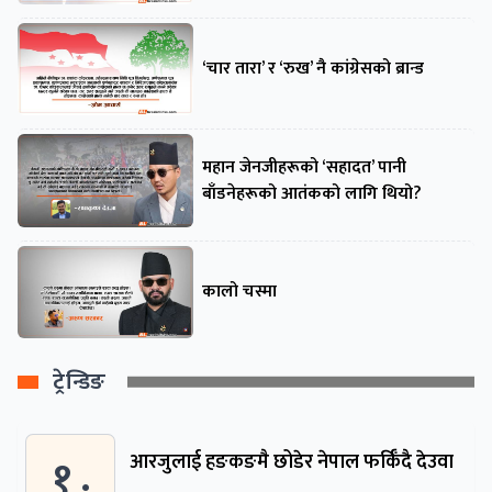
‘चार तारा’ र ‘रुख’ नै कांग्रेसको ब्रान्ड
महान जेनजीहरूको ‘सहादत’ पानी
बाँडनेहरूको आतंकको लागि थियो?
कालो चस्मा
ट्रेन्डिङ
१ .
आरजुलाई हङकङमै छोडेर नेपाल फर्किँदै देउवा