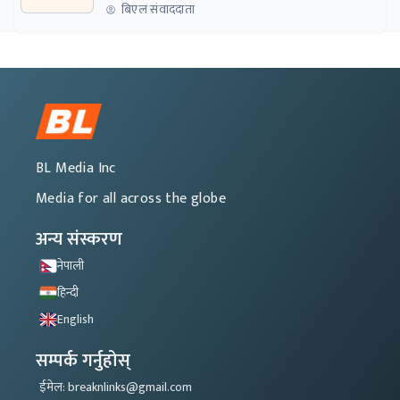
नेतृत्वबाट निर्देशित हुने संस्था नबनोस्
बिएल संवाददाता
BL Media Inc
Media for all across the globe
अन्य संस्करण
नेपाली
हिन्दी
English
सम्पर्क गर्नुहोस्
ईमेल: breaknlinks@gmail.com