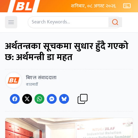
शनिबार, ०८ अगस्ट २०२६
Open menu
अर्थतन्त्रका सूचकमा सुधार हुँदै गएको
छ: अर्थमन्त्री डा महत
बिएल संवाददाता
काठमाडौँ