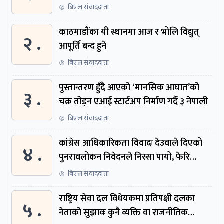
बिएल संवाददाता
काठमाडौंका यी स्थानमा आज र भोलि विद्युत्
२ .
आपूर्ति बन्द हुने
बिएल संवाददाता
पुस्तान्तरण हुँदै आएको ‘मानसिक आघात’को
३ .
चक्र तोड्न एआई स्टार्टअप निर्माण गर्दै ३ नेपाली
बिएल संवाददाता
कांग्रेस आधिकारिकता विवादः देउवाले दिएको
४ .
पुनरावलोकन निवेदनले निस्सा पायो, फेरि
सुरुदेखि सुनुवाइ हुने
बिएल संवाददाता
राष्ट्रिय सेवा दल विधेयकमा प्रतिपक्षी दलका
५ .
नेताको सुझावः कुनै व्यक्ति वा राजनीतिक