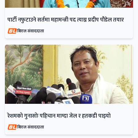
पार्टी नफुटाउने सर्तमा महामन्त्री पद त्याग्न प्रदीप पौडेल तयार
बिएल संवाददाता
रेशमको गुनासोः पहिचान माग्दा जेल र हतकडी पाइयो
बिएल संवाददाता