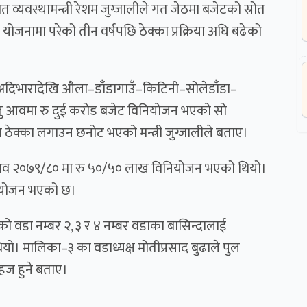
 व्यवस्थामन्त्री रेशम जुग्जालीले गत जेठमा बजेटको स्रोत
ि योजनामा परेको तीन वर्षपछि ठेक्का प्रक्रिया अघि बढेको
ा अदिभारादेखि औला–डाँडागाउँ–किटिनी–सोलेडाँडा–
ु आवमा रु दुई करोड बजेट विनियोजन भएको सो
ठेक्का लगाउन छनोट भएको मन्त्री जुग्जालीले बताए।
व २०७९/८० मा रु ५०/५० लाख विनियोजन भएको थियो।
ियोजन भएको छ।
ो वडा नम्बर २, ३ र ४ नम्बर वडाका बासिन्दालाई
ो। मालिका–३ का वडाध्यक्ष मोतीप्रसाद बुढाले पुल
सहज हुने बताए।