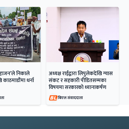
महाजन’ले निकाले
अध्यक्ष राईद्वारा लिपुलेकदेखि ग्यास
ि काठमाडौंमा धर्ना
संकट र सहकारी पीडितसम्मका
विषयमा सरकारको ध्यानाकर्षण
ाता
बिएल संवाददाता