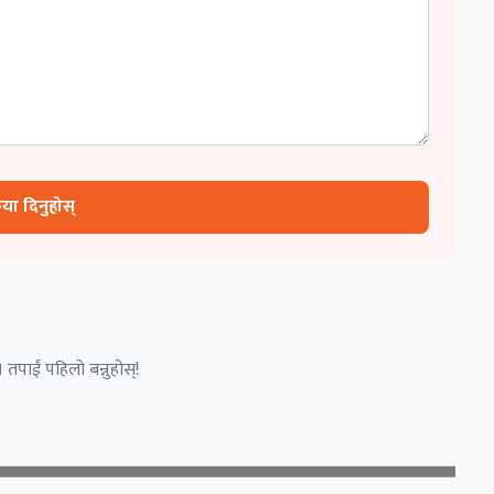
रिया दिनुहोस्
 तपाईं पहिलो बन्नुहोस्!