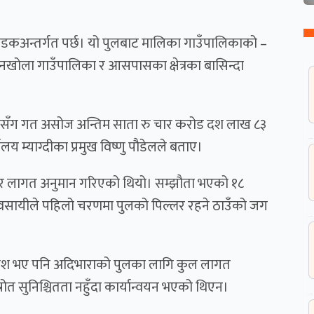
कअन्तर्गत पर्छ। यो पुलबाट मालिका गाउँपालिकाको –
नखोला गाउँपालिका र आसपासका क्षेत्रका बासिन्दा
्चर) सँग गत असोज अन्तिम साता रु चार करोड दश लाख ८३
लय म्याग्दीका प्रमुख विष्णु पौडेलले बताए।
जार लागत अनुमान गरिएको थियो। सम्झौता भएको १८
माण व्यवसायीले पहिलो चरणमा पुलको पिल्लर रहने ठाउँको जग
ावेश भए पनि अदिभाराको पुलका लागि कुल लागत
ोत सुनिश्चितता नहुँदा कार्यान्वयन भएको थिएन।