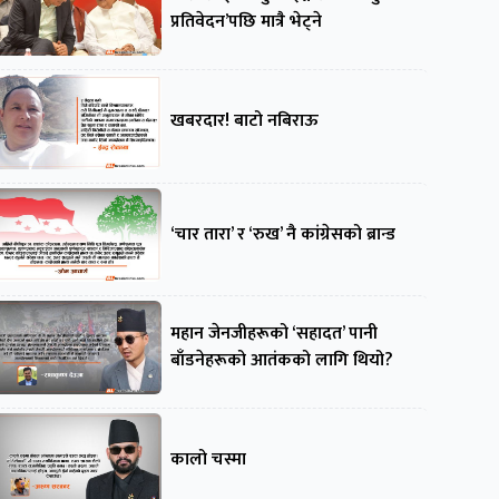
प्रतिवेदन’पछि मात्रै भेट्ने
खबरदार! बाटो नबिराऊ
‘चार तारा’ र ‘रुख’ नै कांग्रेसको ब्रान्ड
महान जेनजीहरूको ‘सहादत’ पानी
बाँडनेहरूको आतंकको लागि थियो?
कालो चस्मा