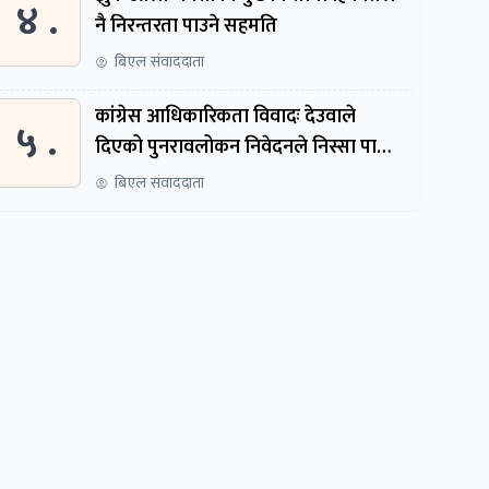
४ .
नै निरन्तरता पाउने सहमति
बिएल संवाददाता
कांग्रेस आधिकारिकता विवादः देउवाले
५ .
दिएको पुनरावलोकन निवेदनले निस्सा पायो,
फेरि सुरुदेखि सुनुवाइ हुने
बिएल संवाददाता