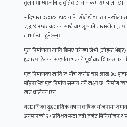
तुलनामा म्याग्दीबाट बुर्तिवाङ जान कम समय लाग्छ।
अदिभारा दरवाङ–डाडागाउँ–सोलेडाँडा–तमानखोला सड
२, ३, ४ नम्बर वडाका साथै बागलुङको ताराखोला, तमा
लाभान्वित हुनेछन्।
पुल निर्माणका लागि बिमए कोण्डा जेभी (जोइन्ट भेञ
हजारमा ठेक्का सम्झौता भएको पूर्वाधार विकास कार्या
पुल निर्माणका लागि रु पाँच करोड चार लाख ३७ ह
महिनाभित्र पुल निर्माण सम्पन्न गर्ने लक्ष्य छ। निर्
खन्न थालेका छन्।
यसअघिका दुई आर्थिक वर्षमा वार्षिक योजनामा सम
अनुमानको २० प्रतिशतभन्दा बढी बजेट बिनियोजन र स्र