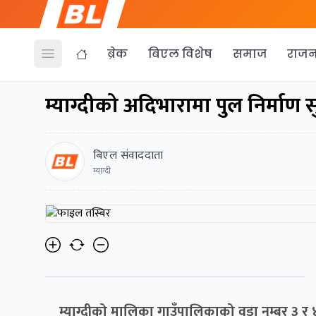
ब्रेक
बिएल विशेष
समाज
राजन
Open menu
म्याग्दीको अदिभारामा पुल निर्माण स
बिएल संवाददाता
म्याग्दी
म्याग्दीको मालिका गाउँपालिकाको वडा नम्बर ३ र ४