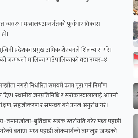
 व्यवस्था मन्त्रालयअन्तर्गतको पूर्वाधार विकास
 हो।
बिनी प्रदेशका प्रमुख अमिक शेरचनले शिलन्यास गरे।
चनको जन्मथलो मालिका गाउँपालिकाको वडा नम्बर–४
म्झौता नगरी निर्धारित समयमै काम पूरा गर्न निर्माण
देशन दिए। स्थानीय जनप्रतिनिधि र सरोकारवालालाई आफ्नो
रीक्षण, सहजीकरण र समन्वय गर्न उनले अनुरोध गरे।
ाँडा–तमानखोला–बुर्तिवाङ सडक स्तरोन्नति गरेर मध्य पहाडी
गरेको बताए। मध्य पहाडी लोकमार्गको बागलुुङ खण्डको