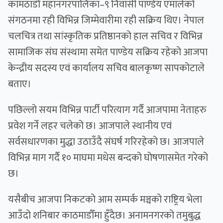
कामठाडौँ महानगरपालिका–९ निवासी पाण्डेय एमालेको
संगठनमा रही विभिन्न जिम्मेवारीमा रही सक्रिय थिए। नेपाल
चलचित्र तथा सांस्कृतिक प्रतिष्ठानको हाल सचिव र विभिन्न
सामाजिक संघ संस्थामा समेत पाण्डेय सक्रिय रहेको आजपा
केन्द्रीय सदस्य एवं कार्यालय सचिव बालकृष्ण सापकोटाले
बताए।
पछिल्लो सयम विभिन्न पार्टी परित्याग गर्दै आजपामा नेताहरु
प्रवेश गर्ने लहर चलेको छ। आजपाले स्थानीय एवं
सर्वसधारणका मुद्धा उठाउँदै संघर्ष गरिरहेको छ। आजपाले
विभिन्न माग गर्दै १० माघमा मधेस बन्दको घोषणासमेत गरेको
छ।
यसैबीच आजपा निकटको आम सम्पर्क मञ्चको राष्ट्रिय भेला
आउँदो शनिबार काठमाडौँमा हुँदैछ। अनामनगरको तमुबुद्ध