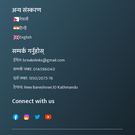
अन्य संस्करण
नेपाली
हिन्दी
English
सम्पर्क गर्नुहोस्
ईमेल: breaknlinks@gmail.com
सम्पर्क नम्बर: 014596040
दर्ता नम्बर: 1350/2075-76
ठेगाना: New Baneshowr,10 Kathmandu
Connect with us
Facebook
Instagram
X
YouTube