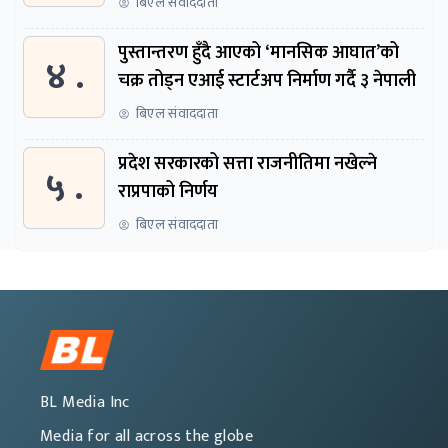
बिएल संवाददाता
पुस्तान्तरण हुँदै आएको ‘मानसिक आघात’को
४ .
चक्र तोड्न एआई स्टार्टअप निर्माण गर्दै ३ नेपाली
बिएल संवाददाता
प्रदेश सरकारको सत्ता राजनीतिमा नखेल्ने
५ .
राप्रपाको निर्णय
बिएल संवाददाता
BL Media Inc
Media for all across the globe