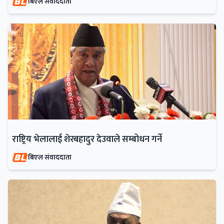
बिएल संवाददाता
राष्ट्रिय भेलालाई शेरबहादुर देउवाले सम्बोधन गर्ने
बिएल संवाददाता