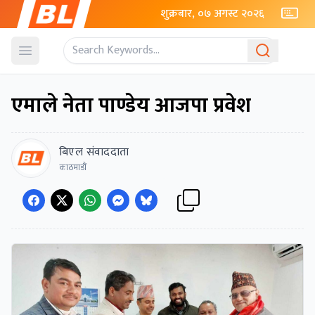
शुक्रबार, ०७ अगस्ट २०२६
Open menu
एमाले नेता पाण्डेय आजपा प्रवेश
बिएल संवाददाता
काठमाडौं