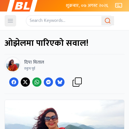
शुक्रबार, ०७ अगस्ट २०२६
Open menu
ओझेलमा पारिएको सवाल!
दिपा धिताल
रुकुम पूर्व