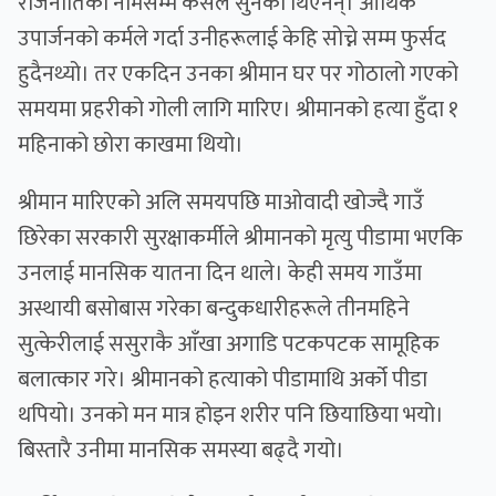
राजनीतिको नामसम्म कसैले सुनेका थिएनन्। आर्थिक
उपार्जनको कर्मले गर्दा उनीहरूलाई केहि सोच्ने सम्म फुर्सद
हुदैनथ्यो। तर एकदिन उनका श्रीमान घर पर गोठालो गएको
समयमा प्रहरीको गोली लागि मारिए। श्रीमानको हत्या हुँदा १
महिनाको छोरा काखमा थियो।
श्रीमान मारिएको अलि समयपछि माओवादी खोज्दै गाउँ
छिरेका सरकारी सुरक्षाकर्मीले श्रीमानको मृत्यु पीडामा भएकि
उनलाई मानसिक यातना दिन थाले। केही समय गाउँमा
अस्थायी बसोबास गरेका बन्दुकधारीहरूले तीनमहिने
सुत्केरीलाई ससुराकै आँखा अगाडि पटकपटक सामूहिक
बलात्कार गरे। श्रीमानको हत्याको पीडामाथि अर्को पीडा
थपियो। उनको मन मात्र होइन शरीर पनि छियाछिया भयो।
बिस्तारै उनीमा मानसिक समस्या बढ्दै गयो।