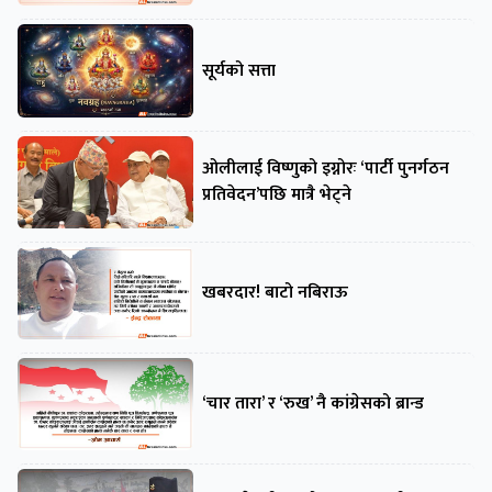
सूर्यको सत्ता
ओलीलाई विष्णुको इग्नोरः ‘पार्टी पुनर्गठन
प्रतिवेदन’पछि मात्रै भेट्ने
खबरदार! बाटो नबिराऊ
‘चार तारा’ र ‘रुख’ नै कांग्रेसको ब्रान्ड