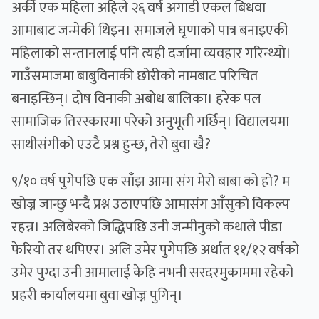
अर्की एक महिला अहिले २६ वर्ष अगाडी एकल बिधवा
आमाबाट जन्मेकी थिइन। समाजले घृणाको पात्र बनाइएकी
महिलाको सन्तानलाई पनि त्यही दर्जामा व्यवहार गरिन्थ्यो।
गाउँसमाजमा बाबुविनाकी छोरीको नामबाट परिचित
बनाइन्छिन्। दोष विनाकी अबोध बालिका। हरेक पल
सामाजिक तिरस्कारमा परेको अनुभूती गर्छिन्। विद्यालयमा
साथीसंगीको एउटै प्रश्न हुन्छ, तेरो बुवा खै?
९/१० वर्ष पुगेपछि एक साँझ आमा संग मेरो बाबा को हो? म
खोज्न जान्छु भन्दै प्रश्न उठाएपछि आमासंग आँसुको विकल्प
रहन्न। अलिबेरको जिद्धिपछि उनी जन्मीनुको कथाले पीडा
फेरियो तर थपिएर। अलि उमेर पुगेपछि अर्थात ११/१२ वर्षको
उमेर पुग्दा उनी आमालाई केहि नभनी सरदरमुकाममा रहेको
प्रहरी कार्यालयमा बुवा खोज्न पुगिन्।