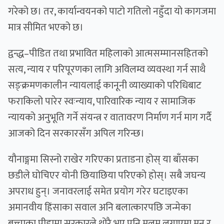
गरेको छ। तर, कार्यान्वयनको पाटो गतिलो नहुँदा यो कागजमा
मात्र सीमित भएको छ।
द्वन्द्ध–पीडित तथा प्रभावित महिलाको आत्मसम्मानसहितको
सत्य, न्याय र परिपूरणका लागि अविलम्व व्यवस्था गर्न साथै
सङ्क्रमणकालीन न्यायलाई कानूनी व्याख्याको परिधिबाट
फराकिलो पारेर स्वःन्याय, पारिवारिक न्याय र सामाजिक
न्यायको अनुभूति गर्ने संयन्त्र र वातावरण निर्माण गर्न माग गर्दै
आजको दिन सरकारसँग अपिल गरिन्छ।
यौनाङ्गमा सिस्नो राखेर गरिएका प्रताडना होस् या बाँसका
छडीले घोचिएर योनी छियाछिया परिएको होस्। सबै जघन्य
अपराध हुन्। जनावरलाई समेत प्रयोग गरेर घटाइएका
अमानवीय हिंसाका सवाल अनि बलात्कारपछि जन्मेका
बच्चाका पीडामा सरकारले थोरै भए पनि मलम लगाएमा मन र