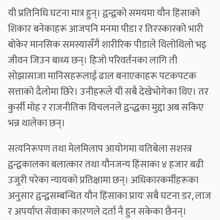
यी प्रतिनिधि घटना मात्र हुन्। द्वन्द्वको समयमा यौन हिंसाको
शिकार बनेकाहरू आजपनि मनमा पीडा र तिरस्कारको भारी
बोकेर मानसिक समस्यासँगै शारीरिक पीडाले थिलोथिलो भइ
जीवन जिउन बाध्य छन्। हिजो परिवर्तनका लागि ती
सोझासाजा मानिसहरूलाई ढाल बनाएकाहरू पटकपटक
सत्ताको दैलोमा छिरे। उनीहरूले यी सबै देखेभोगेका थिए। तर
कुर्सी मोह र राजनीतिक विचलनले द्वन्द्धका मुद्दा अब सकिए
भन्न थालेका छन्।
सत्यनिरूपण तथा मेलमिलाप आयोगमा यतिबेला सशस्त्र
द्वन्द्वकालका बलात्कार तथा यौनजन्य हिंसाका ४ हजार बढी
उजुरी परेका न्यायको प्रतिक्षामा छन्। अधिकारकर्मीहरूका
अनुसार द्वन्द्वसम्बन्धित यौन हिंसाका प्रायः सबै घटना डर, लाज
र अपर्याप्त सेवाका कारणले दर्ता नै हुन सकेका छैनन्।