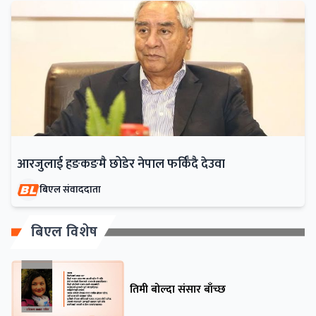
आरजुलाई हङकङमै छोडेर नेपाल फर्किँदै देउवा
बिएल संवाददाता
बिएल विशेष
तिमी बोल्दा संसार बाँच्छ