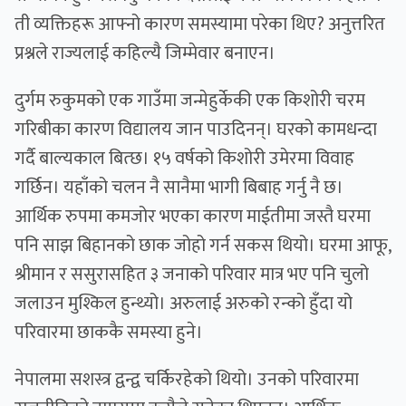
ती व्यक्तिहरू आफ्नो कारण समस्यामा परेका थिए? अनुत्तरित
प्रश्नले राज्यलाई कहिल्यै जिम्मेवार बनाएन।
दुर्गम रुकुमको एक गाउँमा जन्मेहुर्केकी एक किशोरी चरम
गरिबीका कारण विद्यालय जान पाउदिनन्। घरको कामधन्दा
गर्दै बाल्यकाल बित्छ। १५ वर्षको किशोरी उमेरमा विवाह
गर्छिन। यहाँको चलन नै सानैमा भागी बिबाह गर्नु नै छ।
आर्थिक रुपमा कमजोर भएका कारण माईतीमा जस्तै घरमा
पनि साझ बिहानको छाक जोहो गर्न सकस थियो। घरमा आफू,
श्रीमान र ससुरासहित ३ जनाको परिवार मात्र भए पनि चुलो
जलाउन मुश्किल हुन्थ्यो। अरुलाई अरुको रन्को हुँदा यो
परिवारमा छाककै समस्या हुने।
नेपालमा सशस्त्र द्वन्द्व चर्किरहेको थियो। उनको परिवारमा