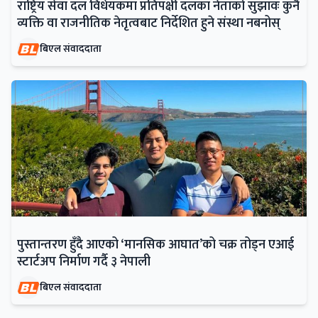
राष्ट्रिय सेवा दल विधेयकमा प्रतिपक्षी दलका नेताको सुझावः कुनै
व्यक्ति वा राजनीतिक नेतृत्वबाट निर्देशित हुने संस्था नबनोस्
बिएल संवाददाता
पुस्तान्तरण हुँदै आएको ‘मानसिक आघात’को चक्र तोड्न एआई
स्टार्टअप निर्माण गर्दै ३ नेपाली
बिएल संवाददाता