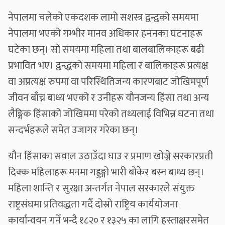
नेपालमा चलेको एकदशक लामो सशस्त्र द्वन्द्वको समयमा
नेपालमा भएको गम्भीर मानव अधिकार हननका घटनाहरू
घटेका छन्। सो समयमा महिला तथा बालबालिकाहरू बढी
प्रभावित भए। द्वन्द्धको समयमा महिला र बालिकाहरू प्रत्यक्ष
वा अप्रत्यक्ष रुपमा वा परिस्थितिजन्य कारणबाट जोखिमपूर्ण
जीवन बाँच्न बाध्य भएको र उनीहरू यौनजन्य हिंसा तथा अन्य
लैङ्गिक हिंसाको जोखिममा परेको तथ्यलाई विभिन्न घटना तथा
सन्दर्भहरूले समेत उजागर गरेका छन्।
यौन हिंसाका सवाल उठाउँदा घाउ र प्रमाण खोज्ने सरकारप्रती
दिक्क महिलाहरू मनमा गह्रुङ्गो भारी बोकेर बस्न बाध्य छन्।
महिला शान्ति र सुरक्षा अन्तर्गत नेपाल सरकारले संयुक्त
राष्ट्रसंघमा प्रतिवद्धता गर्दै दोस्रो राष्ट्रिय कार्ययोजना
कार्यान्वयन गर्ने भन्दै १८२० र १३२५ का लागि हस्ताक्षरसमेत