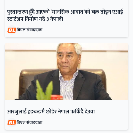
पुस्तान्तरण हुँदै आएको ‘मानसिक आघात’को चक्र तोड्न एआई
स्टार्टअप निर्माण गर्दै ३ नेपाली
बिएल संवाददाता
आरजुलाई हङकङमै छोडेर नेपाल फर्किँदै देउवा
बिएल संवाददाता