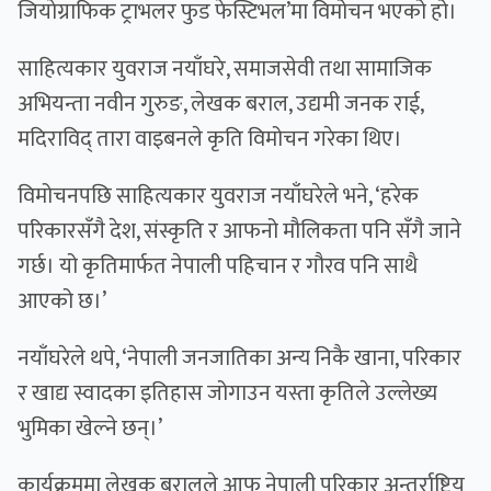
जियाेग्राफिक ट्राभलर फुड फेस्टिभल’मा विमोचन भएको हो।
साहित्यकार युवराज नयाँघरे, समाजसेवी तथा सामाजिक
अभियन्ता नवीन गुरुङ, लेखक बराल, उद्यमी जनक राई,
मदिराविद् तारा वाइबनले कृति विमोचन गरेका थिए।
विमोचनपछि साहित्यकार युवराज नयाँघरेले भने, ‘हरेक
परिकारसँगै देश, संस्कृति र आफनो मौलिकता पनि सँगै जाने
गर्छ। यो कृतिमार्फत नेपाली पहिचान र गौरव पनि साथै
आएको छ।’
नयाँघरेले थपे, ‘नेपाली जनजातिका अन्य निकै खाना, परिकार
र खाद्य स्वादका इतिहास जोगाउन यस्ता कृतिले उल्लेख्य
भुमिका खेल्ने छन्।’
कार्यक्रममा लेखक बरालले आफू नेपाली परिकार अन्तर्राष्ट्रिय