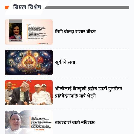
बिएल विशेष
तिमी बोल्दा संसार बाँच्छ
सूर्यको सत्ता
ओलीलाई विष्णुको इग्नोरः ‘पार्टी पुनर्गठन
प्रतिवेदन’पछि मात्रै भेट्ने
खबरदार! बाटो नबिराऊ