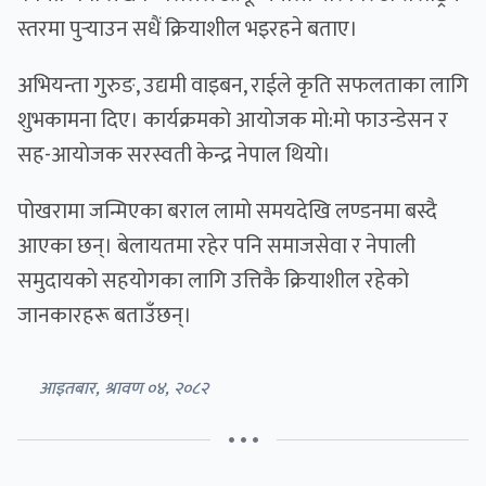
स्तरमा पुर्‍याउन सधैं क्रियाशील भइरहने बताए।
अभियन्ता गुरुङ, उद्यमी वाइबन, राईले कृति सफलताका लागि
शुभकामना दिए। कार्यक्रमकाे आयाेजक माे:माे फाउन्डेसन र
सह-आयाेजक सरस्वती केन्द्र नेपाल थियो।
पोखरामा जन्मिएका बराल लामाे समयदेखि लण्डनमा बस्दै
आएका छन्। बेलायतमा रहेर पनि समाजसेवा र नेपाली
समुदायकाे सहयोगका लागि उत्तिकै क्रियाशील रहेकाे
जानकारहरू बताउँछन्।
आइतबार, श्रावण ०४, २०८२
• • •