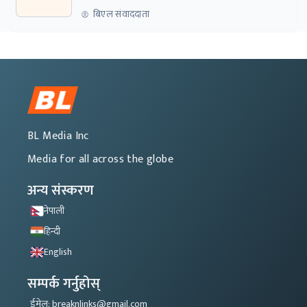
बिएल संवाददाता
BL Media Inc
Media for all across the globe
अन्य संस्करण
नेपाली
हिन्दी
English
सम्पर्क गर्नुहोस्
ईमेल: breaknlinks@gmail.com