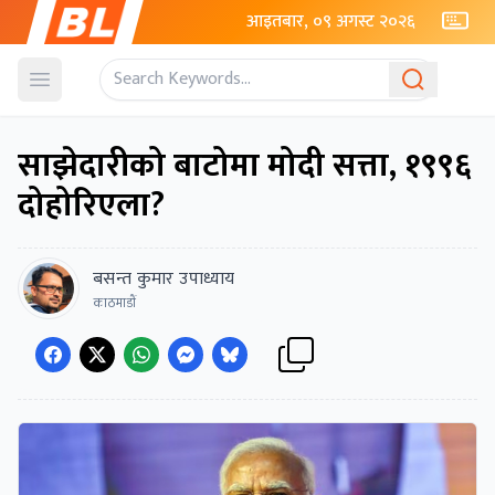
आइतबार, ०९ अगस्ट २०२६
Open menu
साझेदारीको बाटोमा मोदी सत्ता, १९९६
दोहोरिएला?
बसन्त कुमार उपाध्याय
काठमाडाैं