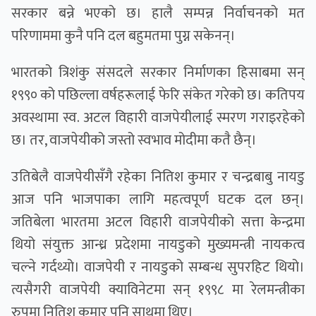
सरकार बन्ने भएको छ। हालै सम्पन्न निर्वाचनको मत
परिणाममा कुनै पनि दल बहुमतमा पुग्न सकेनन्।
भारतको त्रिशंकु संसदले सरकार निर्माणका हिसाबमा सन्
१९९० को पछिल्ला वर्षहरूलाई फेरि संकेत गरेको छ। कतिपय
अवस्थामा स्व. अटल विहारी वाजपेयीलाई स्मरण गराइरहेको
छ। तर, वाजपेयीको जस्तो स्वभाव मोदीमा कतै छैन्।
उतिबेलै वाजपेयीसँगै रहेका नितिश कुमार र चन्द्रबाबु नायडु
आज पनि भाजपाका लागि महत्वपूर्ण घटक दल छन्।
जतिबेला भारतमा अटल विहारी वाजपेयीको सत्ता केन्द्रमा
थियो संयुक्त आन्ध्र प्रदेशमा नायडुको मुख्यमन्त्री नायकत्व
चल्ने गर्दथ्यो। वाजपेयी र नायडुको सम्बन्ध सुपरहिट थियो।
त्यसैगरी वाजपेयी क्याविनेटमा सन् १९९८ मा रेलमन्त्रीका
रुपमा नितिश कुमार पनि साथमा थिए।