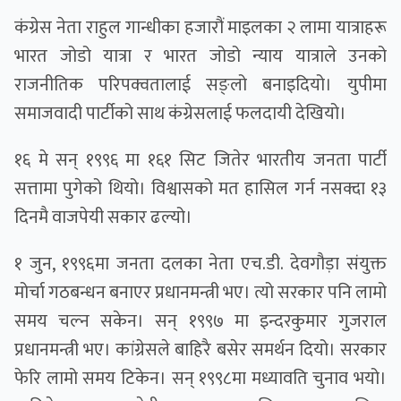
कंग्रेस नेता राहुल गान्धीका हजारौं माइलका २ लामा यात्राहरू
भारत जोडो यात्रा र भारत जोडो न्याय यात्राले उनको
राजनीतिक परिपक्वतालाई सङ्लो बनाइदियो। युपीमा
समाजवादी पार्टीको साथ कंग्रेसलाई फलदायी देखियो।
१६ मे सन् १९९६ मा १६१ सिट जितेर भारतीय जनता पार्टी
सत्तामा पुगेको थियो। विश्वासको मत हासिल गर्न नसक्दा १३
दिनमै वाजपेयी सकार ढल्यो।
१ जुन, १९९६मा जनता दलका नेता एच.डी. देवगौड़ा संयुक्त
मोर्चा गठबन्धन बनाएर प्रधानमन्त्री भए। त्यो सरकार पनि लामो
समय चल्न सकेन। सन् १९९७ मा इन्दरकुमार गुजराल
प्रधानमन्त्री भए। कांग्रेसले बाहिरै बसेर समर्थन दियो। सरकार
फेरि लामो समय टिकेन। सन् १९९८मा मध्यावति चुनाव भयो।