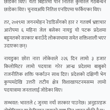
छोडेका थिए। यता बिहारमा पनि नितिश कुमारले गठबन्धन
छाडेका थिए। चुनावअघि नितिश एनडिएमा फर्किएका थिए।
तर, २०१९मा जगनमोहन रेडडिसँगको हार र गतवर्ष भ्रष्टाचार
आरोपमा ६ महिना जेल बसेका नायडु यो पटक प्रदेशमा
बहुमतको सरकार बनाउँदै लोकसभामा समेत शक्तिशाली भएर
उदाएका छन्।
नायडुका छोरा नारा लोकेशले २२६ दिन लामो ३ हजार
किलोमिटर लामो पदयात्रा गरेर आन्ध्र प्रदेशमा बाबुको
राजनीतिक शक्ति फर्काउन साथ दिए। प्रदेशको दक्षिणी भेग
कुप्पमदेखि उत्तरी तटीय क्षेत्र विशाखापटनमसम्म लामो
पदयात्रामा जनतालाई जोडेका थिए।
सम्भवत: भारतले ८ जुनमा नयाँ सरकार पाउनेछ। अनुहारहरू