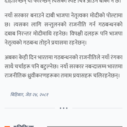
दोहोरिन्छन् या फेरिन्छन् त्यसको स्पष्ट चित्र आउन बाँकी नै छ।
नयाँ सरकार बनाउने दाबी भाजपा नेतृत्वका मोदीको पोल्टामा
छ। त्यसका लागि सन्तुलनको राजनीति गर्न गठबन्धनको
दबाब निरन्तर मोदीमाथि रहनेछ। विपक्षी दलहरू पनि भाजपा
नेतृत्वको गठबन्ध तोड्ने प्रयासमा रहनेछन्।
अबका केही दिन भारतमा गठबन्धनको राजनीतिले नयाँ रंगका
साथै चर्चाहरू पनि बटुल्नेछ। नयाँ सरकार नबन्दासम्म भारतमा
राजनीतिक ध्रुवीकरणहरूका तमाम प्रयासहरू चलिरहनेछन्।
बिहिबार, जेठ २४, २०८१
• • •