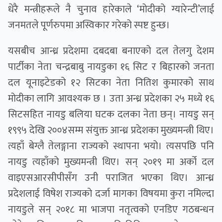
धेरै मन्त्रीहरूले नै चुनाव हारेकाले ‘मोदीको ग्यारेन्टी’लाई
जनमतले पूर्णरुपमा अस्विकार गरेको स्पष्ट हुन्छ।
यसबीच आन्ध्र प्रदेशमा दबदबा बनाएको दल तेलगु देशम
पार्टीका नेता चन्द्रबाबु नायडुका १६ सिट र बिहारको जनता
दल यूनाइटेडको १२ सिटका नेता नितिश कुमारको साथ
मोदीका लागि आवश्यक छ । उता अन्ध्र प्रदेशका २५ मध्ये १६
सिटसहित नायडु बलिया घटक दलका नेता छन्। नायडु सन्
१९९५ देखि २००४सम्म संयुक्त आन्ध्र प्रदेशका मुख्यमन्त्री थिए।
त्यहाँ बेग्लै तेलङ्गाना राज्यको स्थापना भयो। त्यसपछि पनि
नायडु त्यहाँको मुख्यमन्त्री थिए। सन् २०१९ मा अर्को दल
वाइएसआरसीपीसँग उनी पराजित भएका थिए। आन्ध्र
प्रदेशलाई विषेश राज्यको दर्जा मागका विषयमा कुरा नमिल्दा
नायडुले सन् २०१८ मा भाजपा नतृत्वको एनडिए गठबन्धन