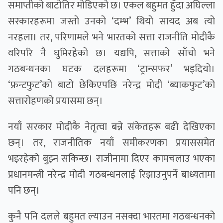
समाप्तीको बाटोतिर मोडिएको छ। एकल बहुमत हुँदा अघिल्ला
सरकारहरूमा जस्तो उनको ‘दम्भ’ थियो सायद अब त्यो
नरहला। तर, परिणामले भने भारतको सत्ता राजनीति मोदीकै
वरिपरि नै घुमिरहेको छ। यद्यपि, सत्ताको साँचो भने
गठबन्धनका घटक दलहरूमा ‘ट्रान्सफर’ भइदियो।
‘फ्रन्टफुट’को बाटो छेकिएपछि नरेन्द्र मोदी ‘ब्याकफुट’को
सत्तारोहणको प्रयासमा छन्।
नयाँ सरकार मोदीकै नेतृत्वा बन्ने संकेतहरू बढी देखिएका
छन्। तर, राजनीतिक नयाँ समीकरणका प्रयाससमेत
भइरहेको बुझ्न सकिन्छ। राजीनामा दिएर कामचलाउ भएका
प्रधानमन्त्री नरेन्द्र मोदी गठबन्धनलाई रिझाउनुपर्ने बाध्यतामा
पनि छन्।
कुनै पनि दलले बहुमत ल्याउन नसक्दा भारतमा गठबन्धनको