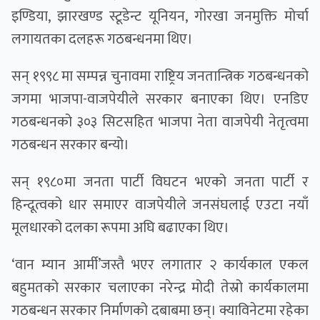
इण्डिया, झारखण्ड स्टूडेन्ट यूनियन, गोरखा जनमुक्ति मोर्चा
लगायतका दलहरू गठबन्धनमा थिए।
सन् १९९८ मा सम्पन्न चुनावमा राष्ट्रिय जनतान्त्रिक गठबन्धनको
जगमा भाजपा-वाजपेयीले सरकार बनाएका थिए। एनडिए
गठबन्धनको ३०३ सिटसहित भाजपा नेता वाजपेयी नेतृत्वमा
गठबन्धन सरकार बन्यो।
सन् १९८०मा जनता पार्टी विघटन भएको जनता पार्टी र
हिन्दूत्वको धार समाएर वाजपेयीले जनसंघलाई एउटा नयाँ
मूलधारको दलका रूपमा अघि बढाएका थिए।
‘वान म्यान आर्मी’जस्तै भएर लगातार २ कार्यकाल एकल
बहुमतको सरकार चलाएका नरेन्द्र मोदी तेस्रो कार्यकालमा
गठबन्धन सरकार निर्माणको दबाबमा छन्। क्याविनेटमा रहेका