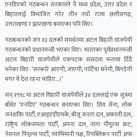
एनडिएको गठबन्धन सरकारले नै मध्य प्रदेश, उत्तर प्रदेश र
बिहारलाई विभाजित गरेर तीन नयाँ राज्य छत्तीसगढ़,
उत्तराखण्ड र झारखण्ड बनाएका पनि थिए।
गठबन्धनको जग १३ दलको समर्थनमा अटल बिहारी वाजपेयी
गठबन्धनको प्रधानमन्त्री भएका थिए। भारतका पूर्वप्रधानमन्त्री
अटल बिहारी वाजपेयीले एकपटक संसदमा मन्तव्य दिँदै
भनेका थिए- ‘सरकारें आएगी, जाएगी, पार्टिया बनेगी, बिगड़ेगी
मगर ये देश रहना चाहिए…।’
सन् १९९८ मा अटल विहारी वाजपेयीले ३४ दललाई एक सूत्रमा
बाँधेर ‘एनडिए’ गठबन्धन बनाएका थिए। शिव सेना, लोक
जनशक्ति पार्टी, एआइएडीएमके, बीजू जनता दल, अकाली दल,
राष्ट्रिय लोकसमता पार्टी, अपना दल, नागा पीपुल्स फ्रट,
नेशनल पिपुल्स पार्टी, स्वाभिमानी पक्ष, रिपब्लिकन पार्टी अफ