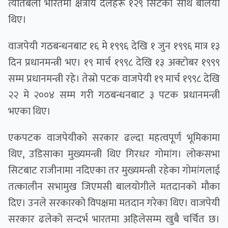
त्यतिबेला भारतमा क्षेत्रीय दलहरू १२९ सिटका साथ बलिया
थिए।
वाजपेयी गठबन्धनबाट १६ मे १९९६ देखि १ जुन १९९६ मात्र १३
दिन प्रधानमन्त्री भए। १९ मार्च १९९८ देखि १३ अक्टोबर १९९९
सम्म प्रधानमन्त्री रहे। तेस्रो पटक वाजपेयी १९ मार्च १९९८ देखि
२२ मे २००४ सम्म गरी गठबन्धनबाट ३ पटक प्रधानमन्त्री
भएका थिए।
एकपटक वाजपेयीको सरकार ढल्दा महत्वपूर्ण भूमिकामा
थिए, उडिसाका मुख्यमन्त्री थिए गिरधर गोमांग। लोकसभा
सिटबाट राजीनामा नदिएका तर मुख्यमन्त्री रहेका गोमांगलाई
तत्कालीन सभामुख जिएमसी बालयोगीले मतदानको मौका
दिए। उनले सरकारको विपक्षमा मतदान गरेका थिए। वाजपेयी
सरकार ढलेको सन्दर्भ भारतमा अहिलेसम्म खुबै चर्चित छ।