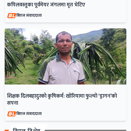
कपिलवस्तुका पूर्वमेयर जंगलमा मृत भेटिए
बिएल संवाददाता
शिक्षक दिलबहादुरको कृषिकर्म: खोरियामा फुल्यो ‘ड्रागन’को
सपना
बिएल संवाददाता