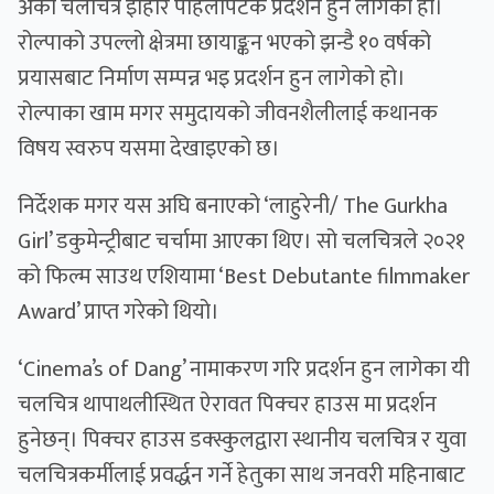
अर्को चलचित्र इहिरि पहिलोपटक प्रदर्शन हुन लागेको हो।
रोल्पाको उपल्लो क्षेत्रमा छायाङ्कन भएको झन्डै १० वर्षको
प्रयासबाट निर्माण सम्पन्न भइ प्रदर्शन हुन लागेको हो।
रोल्पाका खाम मगर समुदायको जीवनशैलीलाई कथानक
विषय स्वरुप यसमा देखाइएको छ।
निर्देशक मगर यस अघि बनाएको ‘लाहुरेनी/ The Gurkha
Girl’ डकुमेन्ट्रीबाट चर्चामा आएका थिए। सो चलचित्रले २०२१
को फिल्म साउथ एशियामा ‘Best Debutante filmmaker
Award’ प्राप्त गरेको थियो।
‘Cinema’s of Dang’ नामाकरण गरि प्रदर्शन हुन लागेका यी
चलचित्र थापाथलीस्थित ऐरावत पिक्चर हाउस मा प्रदर्शन
हुनेछन्। पिक्चर हाउस डक्स्कुलद्वारा स्थानीय चलचित्र र युवा
चलचित्रकर्मीलाई प्रवर्द्धन गर्ने हेतुका साथ जनवरी महिनाबाट