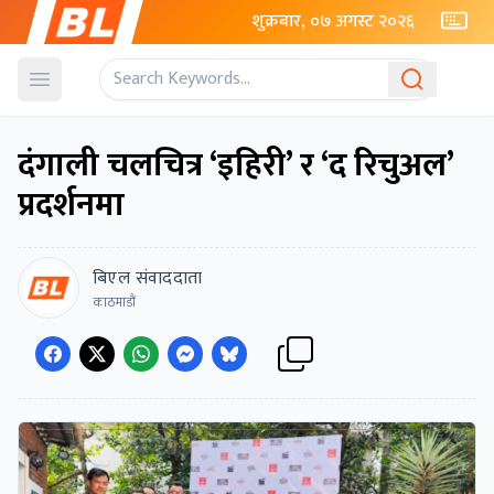
शुक्रबार, ०७ अगस्ट २०२६
Open menu
दंगाली चलचित्र ‘इहिरी’ र ‘द रिचुअल’
प्रदर्शनमा
बिएल संवाददाता
काठमाडौं