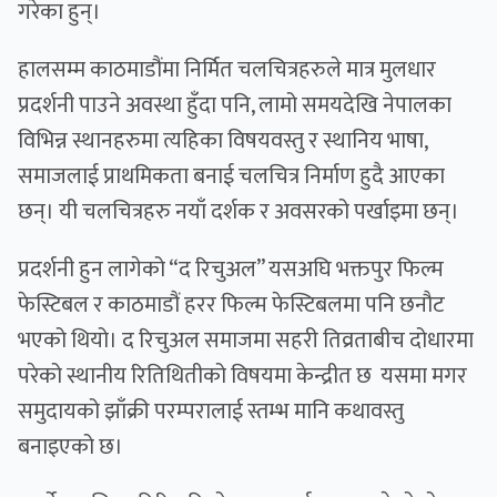
गरेका हुन्।
हालसम्म काठमाडौंमा निर्मित चलचित्रहरुले मात्र मुलधार
प्रदर्शनी पाउने अवस्था हुँदा पनि, लामो समयदेखि नेपालका
विभिन्न स्थानहरुमा त्यहिका विषयवस्तु र स्थानिय भाषा,
समाजलाई प्राथमिकता बनाई चलचित्र निर्माण हुदै आएका
छन्। यी चलचित्रहरु नयाँ दर्शक र अवसरको पर्खाइमा छन्।
प्रदर्शनी हुन लागेको “द रिचुअल” यसअघि भक्तपुर फिल्म
फेस्टिबल र काठमाडौं हरर फिल्म फेस्टिबलमा पनि छनौट
भएको थियो। द रिचुअल समाजमा सहरी तिव्रताबीच दोधारमा
परेको स्थानीय रितिथितीको विषयमा केन्द्रीत छ यसमा मगर
समुदायको झाँक्री परम्परालाई स्तम्भ मानि कथावस्तु
बनाइएको छ।