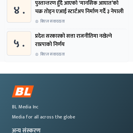
पुस्तान्तरण हुँदै आएको ‘मानसिक आघात’को
४ .
चक्र तोड्न एआई स्टार्टअप निर्माण गर्दै ३ नेपाली
बिएल संवाददाता
प्रदेश सरकारको सत्ता राजनीतिमा नखेल्ने
५ .
राप्रपाको निर्णय
बिएल संवाददाता
BL Media Inc
Media for all across the globe
अन्य संस्करण