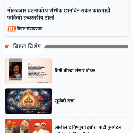
गोलबजार घटनाको प्रारम्भिक छानबिन सकेर काठमाडौं
फर्कियो उच्चस्तरीय टोली
बिएल संवाददाता
बिएल विशेष
तिमी बोल्दा संसार बाँच्छ
सूर्यको सत्ता
ओलीलाई विष्णुको इग्नोरः ‘पार्टी पुनर्गठन