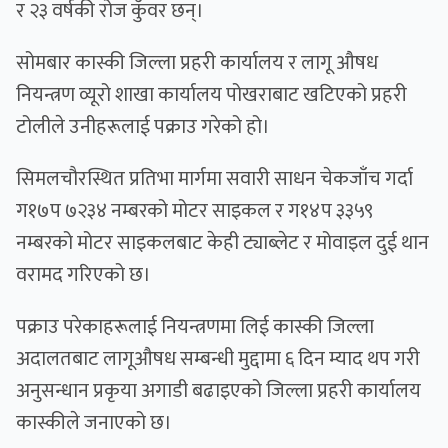
र २३ वर्षकी रोज कुँवर छन्।
सोमबार कास्की जिल्ला प्रहरी कार्यालय र लागू औषध
नियन्त्रण व्यूरो शाखा कार्यालय पोखराबाट खटिएको प्रहरी
टोलीले उनीहरूलाई पक्राउ गरेको हो।
सिमलचौरस्थित प्रतिभा मार्गमा सवारी साधन चेकजाँच गर्दा
ग१७प ७२३४ नम्बरको मोटर साइकल र ग१४प ३३५९
नम्बरको मोटर साइकलबाट केही ट्याब्लेट र मोवाइल दुई थान
वरामद गरिएको छ।
पक्राउ परेकाहरूलाई नियन्त्रणमा लिई कास्की जिल्ला
अदालतबाट लागूऔषध सम्बन्धी मुद्दामा ६ दिन म्याद थप गरी
अनुसन्धान प्रकृया अगाडी बढाइएको जिल्ला प्रहरी कार्यालय
कास्कीले जनाएको छ।