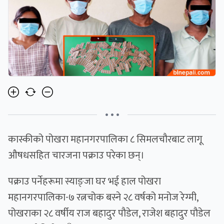
• • •
कास्कीको पोखरा महानगरपालिका ८ सिमलचौरबाट लागू
औषधसहित चारजना पक्राउ परेका छन्।
पक्राउ पर्नेहरूमा स्याङ्जा घर भई हाल पोखरा
महानगरपालिका-७ रत्नचोक बस्ने २८ वर्षको मनोज रेग्मी,
पोखराका २८ वर्षीय राज बहादुर पौडेल, राजेश बहादुर पौडेल