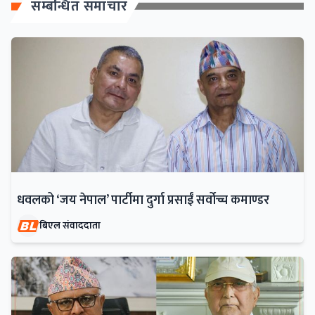
सम्बन्धित समाचार
धवलको ‘जय नेपाल’ पार्टीमा दुर्गा प्रसाईं सर्वोच्च कमाण्डर
बिएल संवाददाता