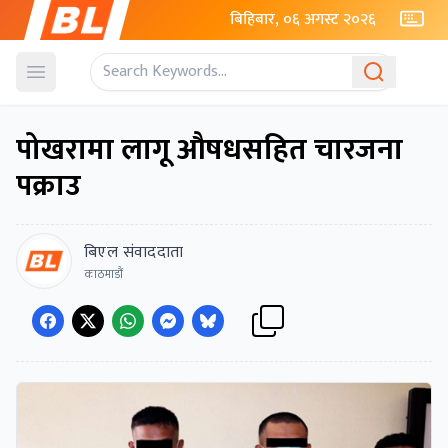
बिहिबार, ०६ अगस्ट २०२६
Open menu
पोखरामा लागू औषधसहित चारजना
पक्राउ
बिएल संवाददाता
काठमाडौं