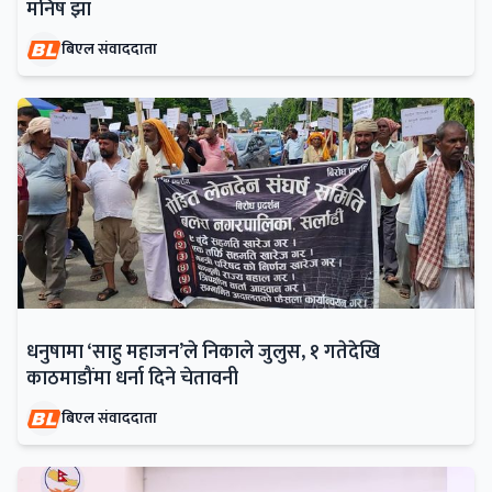
मनिष झा
बिएल संवाददाता
धनुषामा ‘साहु महाजन’ले निकाले जुलुस, १ गतेदेखि
काठमाडौंमा धर्ना दिने चेतावनी
बिएल संवाददाता