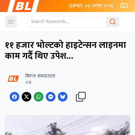
शुक्रबार, ०७ अगस्ट २०२६
Open menu
११ हजार भोल्टको हाइटेन्सन लाइनमा
काम गर्दै थिए उपेश…
बिएल संवाददाता
काभ्रे