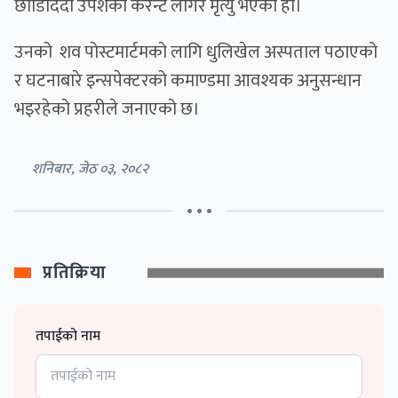
छाडिदिँदा उपेशको करेन्ट लागेर मृत्यु भएको हो।
उनको शव पोस्टमार्टमको लागि धुलिखेल अस्पताल पठाएको
र घटनाबारे इन्सपेक्टरको कमाण्डमा आवश्यक अनुसन्धान
भइरहेको प्रहरीले जनाएको छ।
शनिबार, जेठ ०३, २०८२
• • •
प्रतिक्रिया
तपाईको नाम