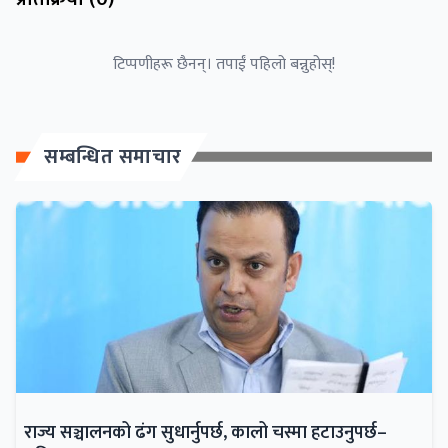
टिप्पणीहरू छैनन्। तपाईं पहिलो बन्नुहोस्!
सम्बन्धित समाचार
राज्य सञ्चालनको ढंग सुधार्नुपर्छ, कालो चस्मा हटाउनुपर्छ–