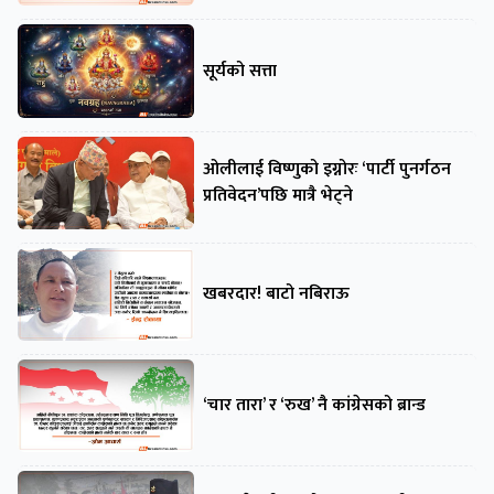
सूर्यको सत्ता
ओलीलाई विष्णुको इग्नोरः ‘पार्टी पुनर्गठन
प्रतिवेदन’पछि मात्रै भेट्ने
खबरदार! बाटो नबिराऊ
‘चार तारा’ र ‘रुख’ नै कांग्रेसको ब्रान्ड