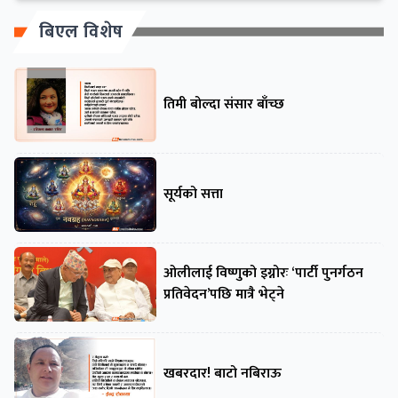
बिएल विशेष
तिमी बोल्दा संसार बाँच्छ
सूर्यको सत्ता
ओलीलाई विष्णुको इग्नोरः ‘पार्टी पुनर्गठन
प्रतिवेदन’पछि मात्रै भेट्ने
खबरदार! बाटो नबिराऊ