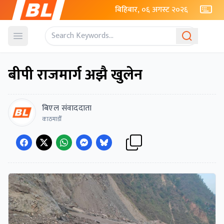
बिहिबार, ०६ अगस्ट २०२६
Open menu
बीपी राजमार्ग अझै खुलेन
बिएल संवाददाता
काठमाडौँ