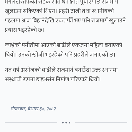
मंगलटारतर्फको सडक राति थप क्षति पुर्याएपछि राजमार्ग
खुलाउन सकिएको थिएन। प्रहरी टोली तथा स्थानीयको
पहलमा आज बिहानैदेखि एकतर्फी भए पनि राजमार्ग खुलाउने
प्रयास भइरहेको छ।
काभ्रेको पनौतीमा आएको बाढीले एकजना महिला बगाएको
थियो। उनको खोजी भइरहेको पनि प्रहरीले जनाएको छ।
गत वर्ष असोजको बाढीले राजमार्ग बगाउँदा उक्त स्थानमा
अस्थायी रूपमा डाइभर्सन निर्माण गरिएको थियो।
मंगलबार, बैशाख ३०, २०८२
• • •