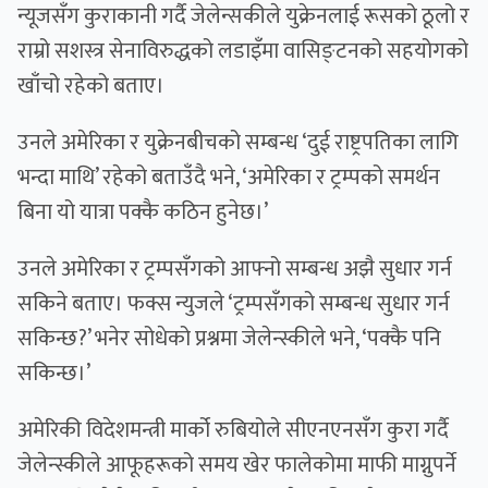
न्यूजसँग कुराकानी गर्दै जेलेन्सकीले युक्रेनलाई रूसको ठूलो र
राम्रो सशस्त्र सेनाविरुद्धको लडाइँमा वासिङ्टनको सहयोगको
खाँचो रहेको बताए।
उनले अमेरिका र युक्रेनबीचको सम्बन्ध ‘दुई राष्ट्रपतिका लागि
भन्दा माथि’ रहेको बताउँदै भने, ‘अमेरिका र ट्रम्पको समर्थन
बिना यो यात्रा पक्कै कठिन हुनेछ।’
उनले अमेरिका र ट्रम्पसँगको आफ्नो सम्बन्ध अझै सुधार गर्न
सकिने बताए। फक्स न्युजले ‘ट्रम्पसँगको सम्बन्ध सुधार गर्न
सकिन्छ?’ भनेर सोधेको प्रश्नमा जेलेन्स्कीले भने, ‘पक्कै पनि
सकिन्छ।’
अमेरिकी विदेशमन्त्री मार्को रुबियोले सीएनएनसँग कुरा गर्दै
जेलेन्स्कीले आफूहरूको समय खेर फालेकोमा माफी माग्नुपर्ने