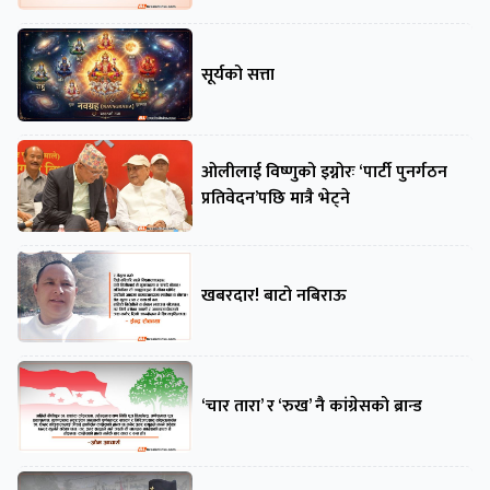
सूर्यको सत्ता
ओलीलाई विष्णुको इग्नोरः ‘पार्टी पुनर्गठन
प्रतिवेदन’पछि मात्रै भेट्ने
खबरदार! बाटो नबिराऊ
‘चार तारा’ र ‘रुख’ नै कांग्रेसको ब्रान्ड