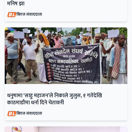
मनिष झा
बिएल संवाददाता
धनुषामा ‘साहु महाजन’ले निकाले जुलुस, १ गतेदेखि
काठमाडौंमा धर्ना दिने चेतावनी
बिएल संवाददाता