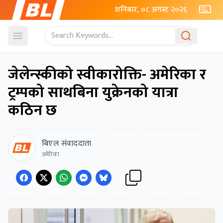
शनिबार, ०८ अगस्ट २०२६
Open menu
जेलेन्स्कीको स्वीकारोक्ति- अमेरिका र
ट्रम्पको साथबिना युक्रेनको यात्रा
कठिन छ
बिएल संवाददाता
अमेरिका