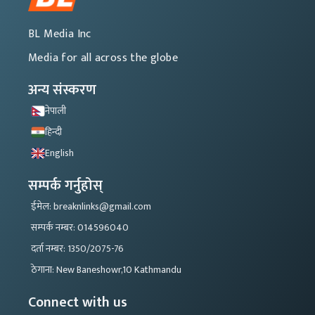
BL Media Inc
Media for all across the globe
अन्य संस्करण
नेपाली
हिन्दी
English
सम्पर्क गर्नुहोस्
ईमेल: breaknlinks@gmail.com
सम्पर्क नम्बर: 014596040
दर्ता नम्बर: 1350/2075-76
ठेगाना: New Baneshowr,10 Kathmandu
Connect with us