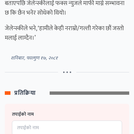
बताएपछि जेलेन्स्कीलाई फक्स न्युजले माफी माग्ने सम्भावना
छ कि छैन भनेर सोधेको थियो।
जेलेन्स्कीले भने, ‘हामीले केही नराम्रो/गल्ती गरेका छौं जस्तो
मलाई लाग्दैन।’
शनिबार, फाल्गुण १७, २०८१
• • •
प्रतिक्रिया
तपाईको नाम