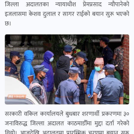
जिल्ला अदालतका न्यायाधीश प्रेमप्रसाद न्यौपानेको
इजलासमा केशव दुलाल र सागर राईको बयान सुरू भएको
छ।
सरकारी वकिल कार्यालयले बुधबार शरणार्थी प्रकरणमा ३०
जनाविरुद्ध जिल्ला अदालत काठमाडौँमा मुद्दा दर्ता गरेको
थियाे। आजदेखि अदालतमा प्रारम्भिक चरणमा बयान सुरू