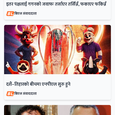
इतर पक्षलाई गगनको जवाफः तर्साएर तर्सिन्नँ, फकाएर फकिन्नँ
बिएल संवाददाता
दशैं–तिहारको बीचमा एनपीएल सुरु हुने
बिएल संवाददाता