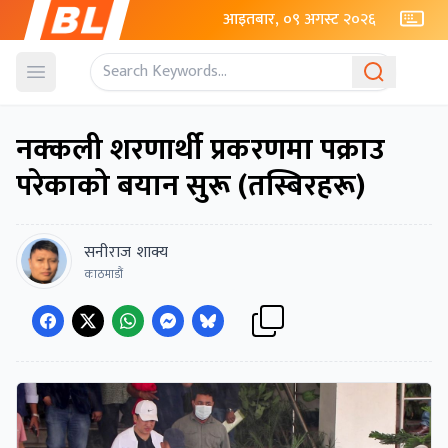
आइतबार, ०९ अगस्ट २०२६
Open menu
नक्कली शरणार्थी प्रकरणमा पक्राउ
परेकाको बयान सुरू (तस्बिरहरू)
सनीराज शाक्य
काठमाडौं