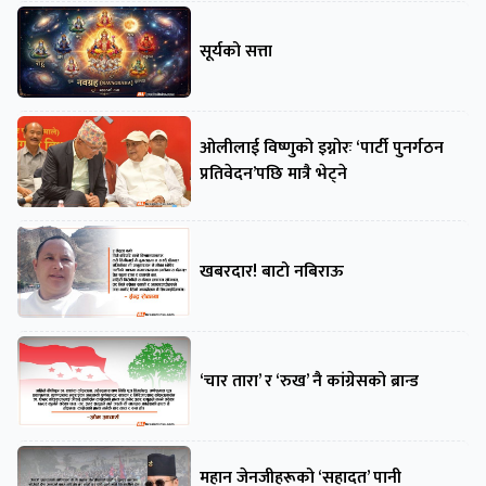
सूर्यको सत्ता
ओलीलाई विष्णुको इग्नोरः ‘पार्टी पुनर्गठन
प्रतिवेदन’पछि मात्रै भेट्ने
खबरदार! बाटो नबिराऊ
‘चार तारा’ र ‘रुख’ नै कांग्रेसको ब्रान्ड
महान जेनजीहरूको ‘सहादत’ पानी