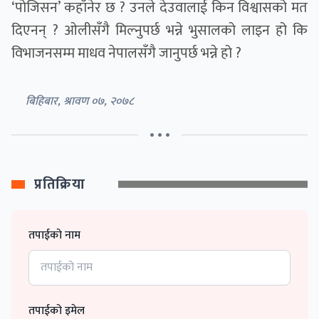
‘पोजिसन’ कहाँनेर छ ? उनले देउवालाई किन विश्वासको मत
दिएनन् ? ओलीसँगै मिल्नुपर्छ भन्ने भुसालको लाइन हो कि
विभाजनसम्म माधव नेपालसँगै जानुपर्छ भन्ने हो ?
बिहिबार, श्रावण ०७, २०७८
• • •
प्रतिक्रिया
तपाईको नाम
तपाईको इमेल