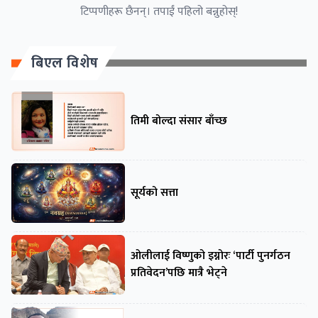
टिप्पणीहरू छैनन्। तपाईं पहिलो बन्नुहोस्!
बिएल विशेष
तिमी बोल्दा संसार बाँच्छ
सूर्यको सत्ता
ओलीलाई विष्णुको इग्नोरः ‘पार्टी पुनर्गठन
प्रतिवेदन’पछि मात्रै भेट्ने