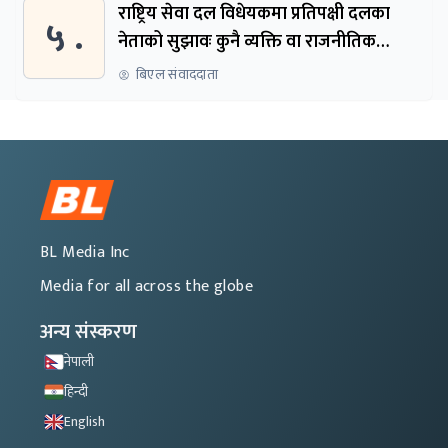
राष्ट्रिय सेवा दल विधेयकमा प्रतिपक्षी दलका
५ .
नेताको सुझावः कुनै व्यक्ति वा राजनीतिक
नेतृत्वबाट निर्देशित हुने संस्था नबनोस्
बिएल संवाददाता
BL Media Inc
Media for all across the globe
अन्य संस्करण
नेपाली
हिन्दी
English