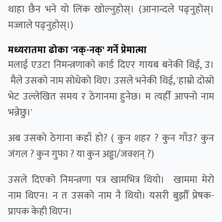
थाहा छैन भने याे लिंक खाेल्नुहाेस्। (आनान्दले पढ्नुहोस्।
मज्जाले पढ्नुहोस्।)
मध्यरातमा ढोका 'नक्-नक्' गर्ने प्रेमात्मा
मलाई एउटा निमन्त्रणाको कार्ड दिएर गायब बनेकी थिई, उ।
मैले उसको नाम सोधेको थिए। उसले भनेकी थिई, 'हाम्रो दोस्रो
भेट उल्लेखित समय र ठेगानमा हुनेछ। म त्यहीँ आफ्नो नाम
भन्नेछु।'
अब उसकाे ठेगाना कहाँ हाे? ( कुन शहर ? कुन गाँउ? कुन
जंगल ? कुन गुफा ? या कुन अड्डा/जक्शन् ?)
उसले दिएको निमन्त्रणा पत्र खामभित्र थियो। खाममा मेराे
नाम थिएन। न त उसको नाम नै थियो। यसरी बुझौँ प्रेषक-
प्रापक केही थिएन।