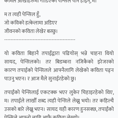
कोमल आँखाहरुमा गाडिएको पेन्सिल पनि होइन्, म।
म त त्यही पेन्सिल हुँ,
जो कविको हत्केलामा अडिएर
जीवनको कविता लेखेर बस्छु।
---------------------------------------------
यो कविता बिहानै तपाईंद्वारा पढियोस् भन्ने चाहना थियो
सायद, पेन्सिलको। तर बिडम्बना नजिकैको इरेजरकाे
कारण तपाईको पेन्सिलले आफ्नैलागि लेखेको कविता पढ्न
पाउनु भएन। र आज मैले सुनाईरहेको छु।
तपाईंको पेन्सिलाई एकटक्क भएर लुकेर चिहाइरहेको थिए,
म। तपाईंले लाखौँ शब्द त्यही पेन्सिले लेख्नु भयो। तर कहिल्यै
उसको बारे लेख्नु भएन। सायद यही कारण हुनसक्छ, तपाईंको
पेन्सिले आफ्नो लागि आफै कविता लेख्यो।