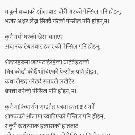
म कुनै बच्चाको झोलाबाट चोरी भएको पेन्सिल पनि होइन्,
भर्खर अक्षर लेख्न सिक्दै गरेको पेन्सील पनि होइन्,म।
कुनै नयाँ घरको ख्रेसा बनाएर
अचानक टेबलबाट हराएको पेन्सिल पनि होइन्,
शेल्टरहरुमा छटपटाईरहेका घाईतेहरुको
चित्र कोर्दा-कोर्दै भाँचिएको पेन्सील पनि होइन,
कथा लेख्दा-लेख्दै समयले लखेटेर
बेपत्ता बनेको पेन्सिल पनि होइन, म।
कुनै माफियासँग सम्झौतापत्रमा हस्ताक्षर गर्ने
शाषकको औँलामा च्यापिएको पेन्सिल पनि होइन्,
र कुनै खतरनाक हत्याराको हातबाट