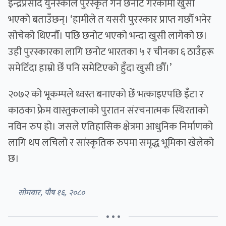
इन्द्रप्रसाद युनेस्कोले पुरस्कृत गर्न छनोट गरेकोमा खुसी
भएको बताउँछन्। ‘हामीले त यसरी पुरस्कार प्राप्त गछौँ भनेर
सोचेको थिएनाैँ। पछि छनोट भएको भन्दा खुसी लागेको छ।
उही पुरस्कारका लागि छनोट भारतका ५ र चीनका ६ ठाउँहरू
समेटिँदा हाम्रो छेँ पनि समेटिएको हुँदा खुसी छौँ।’
२०७२ को भूकम्पले ध्वस्त बनाएको छेँ भत्काइएपछि इँटा र
काठका फ्रेम वास्तुकलाको पुरातन संरचनात्मक स्थिरताको
नविन रुप हो। जसले एतिहासिक क्षेत्रमा आधुनिक निर्माणको
लागि थप लचिलो र सांस्कृतिक रुपमा समृद्ध भूमिका खेलेको
छ।
सोमबार, पौष १६, २०८०
• • •