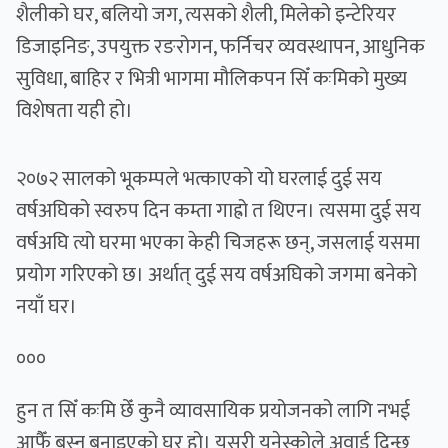
शैलीको घर, बलियो जग, त्यसको शैली, मिलेको इन्टेरियर
डिजाइनिङ, उपयुक्त रङरोगन, फर्निचर व्यवस्थापन, आधुनिक
सुविधा, बाहिर र भित्री भागमा मौलिकपन सिँ कःमिको मुख्य
विशेषता यही हो।
२०७२ सालको भूकम्पले भत्काएको यो घरलाई दुई सय
वर्षअघिको स्वरुप दिन कम्ता गाह्रो त थिएन। त्यसमा दुई सय
वर्षअघि त्यो घरमा भएका केही चिजहरू छन्, जसलाई यसमा
प्रयोग गरिएको छ। अर्थात् दुई सय वर्षअघिको जगमा बनेको
नयाँ घर।
०००
हुन त सिँ कःमि छेँ कुनै व्यावसायिक प्रयोजनको लागि नभई
आफैँ बस्न बनाइएको घर हो। यसरी युनेस्कोले अवार्ड दिन्छ