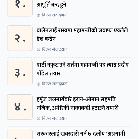
१ .
आपूर्ति बन्द हुने
बिएल संवाददाता
बालेनलाई रास्वपा महामन्त्रीको जवाफः एक्लैले
२ .
देश बन्दैन
बिएल संवाददाता
पार्टी नफुटाउने सर्तमा महामन्त्री पद त्याग्न प्रदीप
३ .
पौडेल तयार
बिएल संवाददाता
हर्मुज जलमार्गबारे इरान–ओमान सहमति
४ .
नजिक, अमेरिकी नाकाबन्दी हटाउने तयारी
बिएल संवाददाता
सरकारलाई खबरदारी गर्न ७ दलीय ‘अग्रगामी