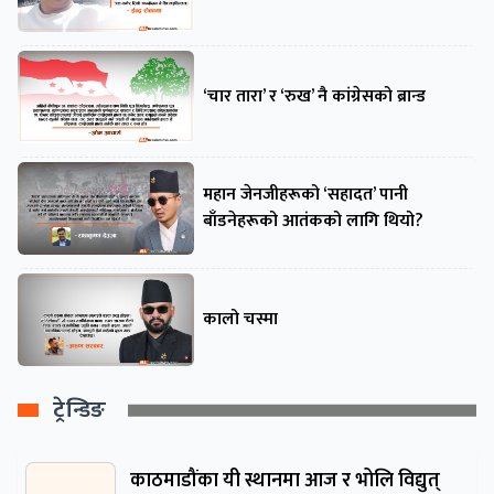
‘चार तारा’ र ‘रुख’ नै कांग्रेसको ब्रान्ड
महान जेनजीहरूको ‘सहादत’ पानी
बाँडनेहरूको आतंकको लागि थियो?
कालो चस्मा
ट्रेन्डिङ
काठमाडौंका यी स्थानमा आज र भोलि विद्युत्