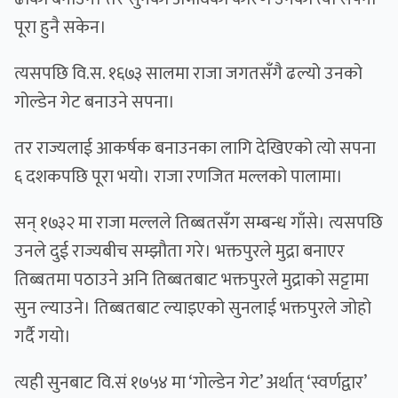
पूरा हुनै सकेन।
त्यसपछि वि.स. १६७३ सालमा राजा जगतसँगै ढल्यो उनको
गोल्डेन गेट बनाउने सपना।
तर राज्यलाई आकर्षक बनाउनका लागि देखिएको त्यो सपना
६ दशकपछि पूरा भयो। राजा रणजित मल्लको पालामा।
सन् १७३२ मा राजा मल्लले तिब्बतसँग सम्बन्ध गाँसे। त्यसपछि
उनले दुई राज्यबीच सम्झौता गरे। भक्तपुरले मुद्रा बनाएर
तिब्बतमा पठाउने अनि तिब्बतबाट भक्तपुरले मुद्राको सट्टामा
सुन ल्याउने। तिब्बतबाट ल्याइएको सुनलाई भक्तपुरले जोहो
गर्दै गयो।
त्यही सुनबाट वि.सं १७५४ मा ‘गोल्डेन गेट’ अर्थात् ‘स्वर्णद्वार’