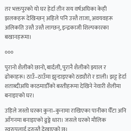
तर भक्तपुरको यो घर हेर्दा तीन सय वर्षअघिका केही
झलकहरू देखिन्छन् अहिले पनि उस्तै ताजा, अवयवहरू
अलिकति उस्तै उस्तै लाग्छन्, इन्द्रकाजी शिल्पकारका
बखानहरूमा।
०००
पुरानो शैलीको छानो, बार्दली, पुरानै शैलीको झ्याल र
ढोकाहरू। ठाउँ–ठाउँमा झुन्डाइएको ठड्यौरो र डाली। झट्ट हेर्दा
शताब्दीअघि काठमाडौँको बस्तीहरूमा देखिने नेवारी शैलीमा
बनाइएको घर।
उहिले जस्तो घरका कुना–कुनामा राखिएका पानीका घैँटा अनि
आँगनमा बनाइएको ढुङ्गे धारा। जसले घरको मौलिक
स्वरुपलाई दुरुस्तै देखाएको छ।