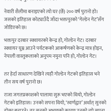
नेवारी शैलीमा बनाइएको त्यो घर (छेँ) २०० वर्ष पुरानो हो।
जसको इतिहास कोट्याउँदै जाँदा भक्तपुरको ‘गेल्डेन गेट’सँग
जोडिएको छ।
भक्तपुर दरबार स्क्वायरको केन्द्र हो, गोल्डेन गेट। दरबार
स्क्वायर घुम्न आउने पर्यटकको आकर्षणको केन्द्र मात्र होइन,
नेपाली वास्तुकलाको अनुपम नमुना पनि हो, गोल्डेन गेट।
तर हेर्दा साधारण देखिने त्यही गोल्डेन गेटको इतिहास भने
तीन सय वर्ष पुरानो छ।
राजा जगतप्रकाशको पालामा सुरू भएको थियो, गोल्डेन
गेटको इतिहास। उनको सपना थियो, ‘स्वर्णद्वार’ अर्थात् सुनको
ढोका बनाउने। तर सुनको अभावको कारण उनको त्यो सपना