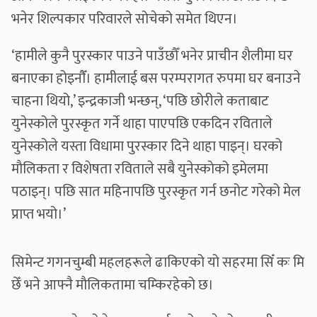
भनेर शिल्पकार परिवारले सोचेको समेत थिएन।
‘हामीले कुनै पुरस्कार पाउने पाउँछौँ भनेर प्राचीन शैलीमा घर
बनाएका होइनाैँ। हामीलाई बस परम्परागत रुपमा घर बनाउने
चाहना थियो,’ इन्द्रकाजी भन्छन्, ‘पछि छोरीले कताबाट
युनेस्कोले पुरस्कृत गर्ने थाहा पाएपछि एकदिन रविताले
युनेस्कोले यस्ता विधामा पुरस्कार दिने थाहा पाइन्। घरको
माैलिकता र विशेषता रविताले सबै युनेस्काेको इमेलमा
पठाइन्। पछि सात महिनापछि पुरस्कृत गर्न छनोट गरेको मेल
प्राप्त भयो।’
सिमेन्ट गगनचुम्बी महलहरूले ढाकिएको यो सहरमा सिँ कः मि
छेँ भने आफ्नै माैलिकतामा चम्किरहेको छ।