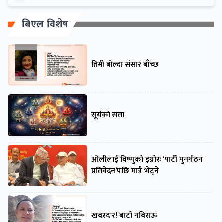
बिएल विशेष
तिमी बोल्दा संसार बाँच्छ
सूर्यको सत्ता
ओलीलाई विष्णुको इग्नोरः ‘पार्टी पुनर्गठन
प्रतिवेदन’पछि मात्रै भेट्ने
खबरदार! बाटो नबिराऊ