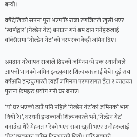
बन्यो।
वर्षैदेखिको सपना पूरा भएपछि राजा रणजितले खुसी भएर
‘स्वर्णद्वार’ (गेल्डेन गेट) बनाउन गर्न श्रम दान गर्नेहरुलाई
बक्सिसमा ‘गोल्डेन गेट’ को वरपरका केही जमिन दिए।
श्रमदान गरेवापत राजाले दिएको जमिनमध्ये एक स्थानीयले
आफ्नो भागको जमिन इन्द्रकुमार शिल्पकारलाई बेचे। दुई सय
वर्षअघि इन्द्रकुमारले त्यहीँ जमिनमा परम्परागत इँटा र काठका
पुराना फ्रेमहरु प्रयोग गरी घर बनाए।
‘यो घर भएको ठाउँ पनि पहिले ‘गेल्डेन गेट’को जमिनको भाग
थियो रे।’, घरधनी इन्द्रकाजी शिल्पकारले भने, ‘गेल्डेन गेट’
बनाउँदा धेरै मेहनत गरेको भएर राजा खुसी भएर उनीहरुलाई
‘गेट’ वरवरका जमिन दिनुभएको थियो। पछि बुबाको