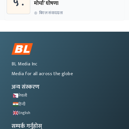
५ .
मोर्चा’ घोषणा
बिएल संवाददाता
BL Media Inc
Media for all across the globe
अन्य संस्करण
नेपाली
हिन्दी
English
सम्पर्क गर्नुहोस्