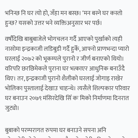
भनिन्छ नि घर त्यो हो, जँहा मन बस्छ। ‘मन बस्ने घर कस्तो
हुन्छ? यसको उत्तर भने व्यक्तिअनुसार भर पर्छ।
वर्षौंदेखि बाबुबाजेले भोगचलन गर्दै आएको पुर्खाको त्यही
नासोमा इन्द्रकाजी लडिबुडी गर्दै हुर्के, आफ्नो प्राणभन्दा प्यारो
घरलाई २०७२ को भूकम्पले पुरानो र जीर्ण बनाएको थियो।
वरिपरि छरछिमेकले पुराना घर भत्काएर आधुनिक बनाउँदै
थिए। तर, इन्द्रकाजी पुरानो शैलीको घरलाई जोगाइ राखेर
भोलिका पुस्तालाई देखाउ चाहन्थे। त्यसैले शिल्पकार परिवार
घर बनाउन २०७९ मंसिरदेखि सिँ कः मिको निर्माणमा दिनरात
जुट्यो।
बुबाको परम्परागत रुपमा घर बनाउने सपना अनि