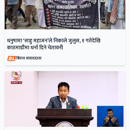
धनुषामा ‘साहु महाजन’ले निकाले जुलुस, १ गतेदेखि
काठमाडौंमा धर्ना दिने चेतावनी
बिएल संवाददाता