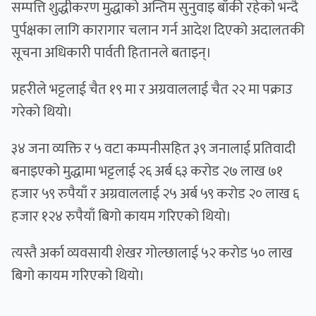
सम्पत्ति शुद्धीकरण मुद्धाको अन्तिम सुनुवाइ बाँकी रहेको भन्दै
पुर्पक्षका लागि कारागार चलान गर्न आदेश दिएको अदालतकी
सूचना अधिकारी पार्वती हितानले बताइन्।
प्रहरीले भट्टलाई चैत १९ मा र अग्रवाललाई चैत २२ मा पक्राउ
गरेको थियो।
३४ जना व्यक्ति र ५ वटा कम्पनीसहित ३९ जनालाई प्रतिवादी
बनाइएको मुद्धामा भट्टलाई २६ अर्ब ६३ करोड २७ लाख ७१
हजार ५९ रुपैयाँ र अग्रवाललाई २५ अर्ब ५९ करोड २० लाख ६
हजार १२४ रुपैयाँ बिगो कायम गरिएको थियो।
त्यस्तै अर्का व्यवसायी शेखर गोल्छालाई ५२ करोड ५० लाख
बिगो कायम गरिएको थियो।