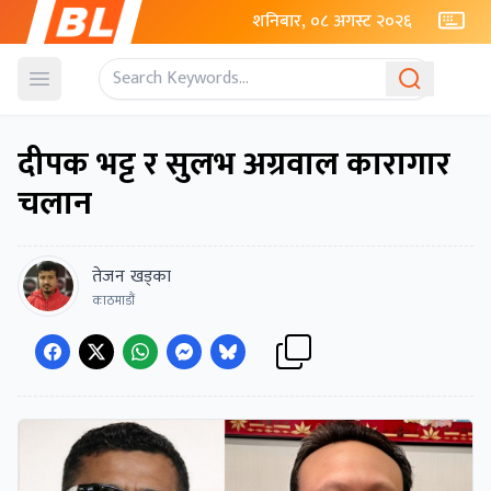
शनिबार, ०८ अगस्ट २०२६
Open menu
दीपक भट्ट र सुलभ अग्रवाल कारागार
चलान
तेजन खड्का
काठमाडौं