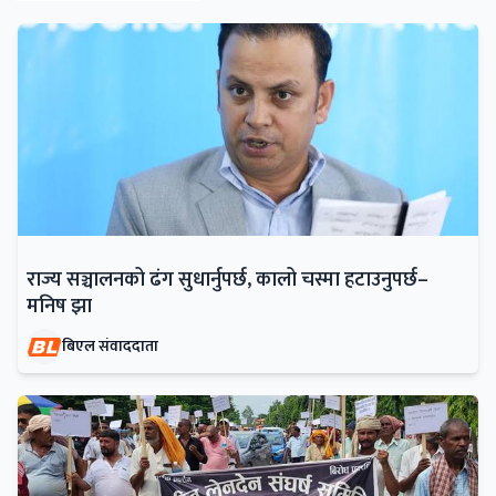
राज्य सञ्चालनको ढंग सुधार्नुपर्छ, कालो चस्मा हटाउनुपर्छ–
मनिष झा
बिएल संवाददाता