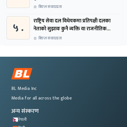
सुरुदेखि सुनुवाइ हुने
बिएल संवाददाता
राष्ट्रिय सेवा दल विधेयकमा प्रतिपक्षी दलका
५ .
नेताको सुझावः कुनै व्यक्ति वा राजनीतिक
नेतृत्वबाट निर्देशित हुने संस्था नबनोस्
बिएल संवाददाता
BL Media Inc
Media for all across the globe
अन्य संस्करण
नेपाली