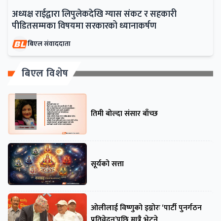
अध्यक्ष राईद्वारा लिपुलेकदेखि ग्यास संकट र सहकारी
पीडितसम्मका विषयमा सरकारको ध्यानाकर्षण
बिएल संवाददाता
बिएल विशेष
तिमी बोल्दा संसार बाँच्छ
सूर्यको सत्ता
ओलीलाई विष्णुको इग्नोरः ‘पार्टी पुनर्गठन
प्रतिवेदन’पछि मात्रै भेट्ने