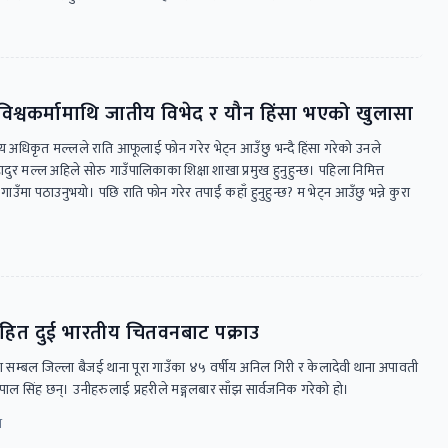
ा विश्वकर्मामाथि जातीय विभेद र यौन हिंसा भएको खुलासा
कीय अधिकृत मल्लले राति आफूलाई फोन गरेर भेट्न आउँछु भन्दै हिंसा गरेको उनले
बहादुर मल्ल अहिले सोरु गाउँपालिकाका शिक्षा शाखा प्रमुख हुनुहुन्छ। पहिला निमित्त
ो गाउँमा पठाउनुभयो। पछि राति फोन गरेर तपाईं कहाँ हुनुहुन्छ? म भेट्न आउँछु भन्ने कुरा
सहित दुई भारतीय चितवनबाट पक्राउ
्रदेश सम्बल जिल्ला बैजई थाना पूरा गाउँका ४५ वर्षीय अनिल गिरी र केलादेवी थाना अपावती
पाल सिंह छन्। उनीहरुलाई प्रहरीले मङ्गलबार साँझ सार्वजनिक गरेको हो।
न