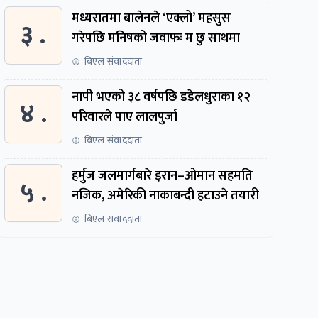
मध्यरातमा बालेनले ‘एक्लो’ महसुस
३ .
गरेपछि मनिषको जवाफः म छु साथमा
बिएल संवाददाता
नापी भएको ३८ वर्षपछि डडेलधुराका १२
४ .
परिवारले पाए लालपुर्जा
बिएल संवाददाता
हर्मुज जलमार्गबारे इरान–ओमान सहमति
५ .
नजिक, अमेरिकी नाकाबन्दी हटाउने तयारी
बिएल संवाददाता