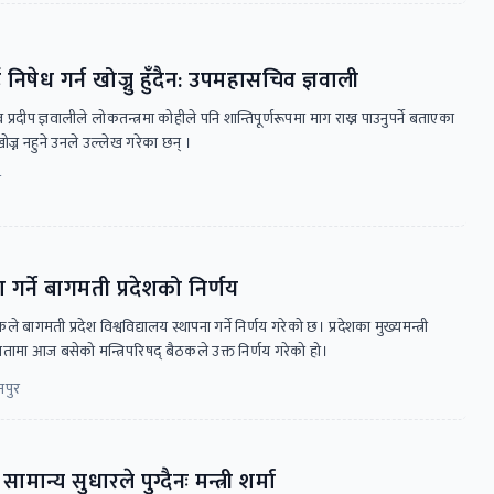
निषेध गर्न खोज्नु हुँदैन: उपमहासचिव ज्ञवाली
रदीप ज्ञवालीले लोकतन्त्रमा कोहीले पनि शान्तिपूर्णरूपमा माग राख्न पाउनुपर्ने बताएका
ोज्न नहुने उनले उल्लेख गरेका छन् ।
र
ा गर्ने बागमती प्रदेशको निर्णय
ले बागमती प्रदेश विश्वविद्यालय स्थापना गर्ने निर्णय गरेको छ। प्रदेशका मुख्यमन्त्री
ामा आज बसेको मन्त्रिपरिषद् बैठकले उक्त निर्णय गरेको हो।
नपुर
 सामान्य सुधारले पुग्दैनः मन्त्री शर्मा