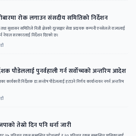
ोबारमा रोक लगाउन संसदीय समितिको निर्देशन
 तथा सुशासन समितिले निजी क्षेत्रको दूरसञ्चार सेवा प्रदायक कम्पनी एनसेलले राज्यलाई
गर्न नेपाल सरकारलाई निर्देशन दिएको छ।
डौं
ेशक पौडेललाई पुनर्वहाली गर्न सर्वोच्चको अन्तरिम आदेश
ा कार्यकारी निर्देशक डा.सन्तोष पौडेललाई हटाउने निर्णय कार्यान्वयन नगर्न अन्तरिम
डौं
ाको तेस्रो दिन पनि धर्ना जारी
ाट २५ प्रतिशत रकम सम्बन्धित प्रदेशलाई र २० प्रतिशत रकम सम्बन्धित पालिकालाई