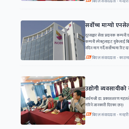
बिएल संवाददाता - मनहरी
सर्वोच्च माग्याे ए
दूरसञ्चार सेवा प्रदायक कम्
कम्पनी स्पेक्ट्रलाइट युकेलाई 
नदिन माग गर्दै सर्वोच्चमा रिट
बिएल संवाददाता - काठमा
उद्योगी व्यवसायीको स
अर्थमन्त्री डा. प्रकाशशरण मह
गरिने जानकारी दिएका छन्।
बिएल संवाददाता - मनहरी