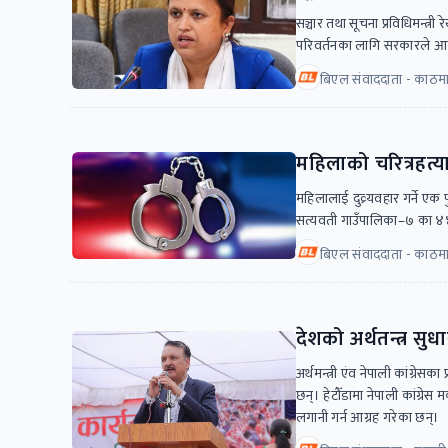
सञ्चार तथा सूचना प्रविधिमन्त्री 
परिवर्तनका लागि सरकारले आ
बिएल संवाददाता - काठमाड
महिलाको चरित्रहत्य
महिलालाई दुव्र्यवहार गर्ने एक
सत्यवती गाउँपालिका–७ का ४४ 
बिएल संवाददाता - काठमा
देशको अर्थतन्त्र सुध
अर्थमन्त्री एंव नेपाली कांग्रे
छन्। हेटौँडामा नेपाली कांग्रेस
लगानी गर्न आग्रह गरेका छन्।