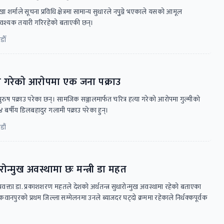
रेखा शर्माले सूचना प्रविधि क्षेत्रमा सामान्य सुधारले नपुुग्ने भएकाले यसको आमूल
वश्यक तयारी गरिरहेको बताएकी छन्।
ाैँ
ा गरेकाे आराेपमा एक जना पक्राउ
 पुरुष पक्राउ परेका छन्। सामजिक सञ्जालमार्फत चरित्र हत्या गरेको आरोपमा गुल्मीको
बर्षीय डिलबहादुर गलामी पक्राउ परेका हुन्।
डौं
ारोन्मुख अवस्थामा छः मन्त्री डा महत
सका प्रवक्ता डा. प्रकाशशरण महतले देशको अर्थतन्त्र सुधारोन्मुख अवस्थामा रहेको बताएका
 मकवानपुरको प्रथम जिल्ला सम्मेलनमा उनले ब्याजदर घट्दो क्रममा रहेकाले निर्धक्कपूर्वक