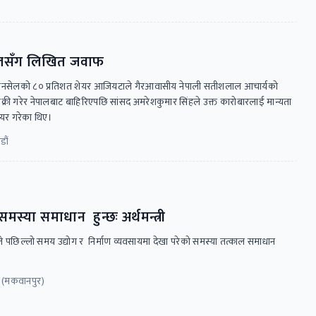
नसेलसँग लिखित जवाफ
पनी एनसेलको ८० प्रतिशत शेयर आजियटाले गैरआवासीय नेपाली सतीशलाल आचार्यको
बिक्री गरेर नेपालबाट बाहिरिएपछि सांसद अमरेशकुमार सिंहले उक्त कारोबारलाई मान्यता
 दायर गरेका थिए।
डौं
मस्या समाधान हुन्छः अर्थमन्त्री
तले पछिल्लो समय उद्योग र निर्माण व्यवसायमा देखा परेको समस्या तत्काल समाधान
 (मकवानपुर)