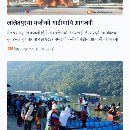
ललितपुरमा मन्त्रीको गाडीमाथि आगजनी
रोजगार अनुमति प्रणाली (ईपीएस) परीक्षाको विषयलाई लिएर प्रदर्शनमा उत्रिएका
युवाहरूले शुक्रबार बा २ झ ५८६१ नम्बरको मन्त्रीकाे गाडीमा आगजनी गरेका हुन्।
बिएल संवाददाता - काठमाडौं