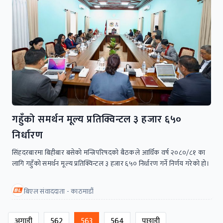
गहुँको समर्थन मूल्य प्रतिक्विन्टल ३ हजार ६५०
निर्धारण
सिंहदरबारमा बिहीबार बसेको मन्त्रिपरिषदको बैठकले आर्थिक वर्ष २०८०/८१ का
लागि गहुँको समर्थन मूल्य प्रतिक्विन्टल ३ हजार ६५० निर्धारण गर्ने निर्णय गरेकाे हाे।
बिएल संवाददाता - काठमाडौं
अगाडी
562
563
564
पछाडी