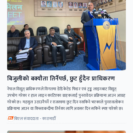
बिजुलीको बक्यौता तिर्नैपर्छ, छुट हुँदैनः प्राधिकरण
नेपाल विद्युत् प्राधिकरणले विगतमा डेडिकेटेड फिडर एवं ट्रङ्क लाइनबाट विद्युत्
उपभोग गरेका र हाल लाइन काटिएका ग्राहकलाई पुनरावेदन प्रक्रियामा आउन आग्रह
गरेको छ। महसुल उठाउनैपर्ने र राजस्वमा छुट दिन नसकिने भएकाले पुनरावलोकन
प्रक्रियामा आउन वा किस्ताबन्दीमा तिर्नका लागि अवसर दिन सकिने स्पष्ट पारेको छ।
बिएल संवाददाता - काठमाडाैँ