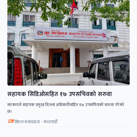
सहायक सिडिओसहित १७ उपसचिवको सरुवा
सरकारले सहायक प्रमुख जिल्ला अधिकारीसहित १७ उपसचिवको सरुवा गरेको
छ।
बिएल संवाददाता - काठमाडाैँ