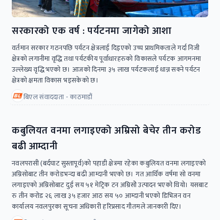
सरकारको एक वर्ष : पर्यटनमा जागेको आशा
वर्तमान सरकार गठनपछि पर्यटन क्षेत्रलाई दिइएको उच्च प्राथमिकताले गर्दा निजी
क्षेत्रको लगानीमा वृद्धि तथा पर्यटकीय पूर्वाधारहरुको विकासले पर्यटक आगमनमा
उल्लेख्य वृद्धि भएको छ। आजको दिनमा ३५ लाख पर्यटकलाई धान्न सक्ने पर्यटन
क्षेत्रको क्षमता विकास भइसकेको छ।
बिएल संवाददाता - काठमाडौं
कबुलियत वनमा लगाइएको अम्रिसो बेचेर तीन करोड
बढी आम्दानी
नवलपरासी (बर्दघाट सुस्तापूर्व)को पहाडी क्षेत्रमा रहेका कबुलियत वनमा लगाइएको
अम्रिसोबाट तीन करोडभन्दा बढी आम्दानी भएको छ। गत आर्थिक वर्षमा सो वनमा
लगाइएको अम्रिसोबाट दुई सय ५१ मेट्रिक टन अम्रिसोे उत्पादन भएको थियो। यसबाट
रु तीन करोड २६ लाख ३५ हजार आठ सय ५० आम्दानी भएको डिभिजन वन
कार्यालय नवलपुरका सूचना अधिकारी हरिप्रसाद गौतमले जानकारी दिए।