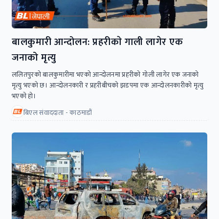
बालकुमारी आन्दोलन: प्रहरीकाे गाली लागेर एक
जनाको मृत्यु
ललितपुरको बालकुमारीमा भएको आन्दोलनमा प्रहरीको गोली लागेर एक जनाको
मृत्यु भएकाे छ। आन्दोलनकारी र प्रहरीबीचको झडपमा एक आन्दोलनकारीको मृत्यु
भएकाे हाे।
बिएल संवाददाता - काठमाडौं