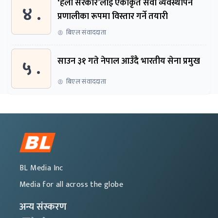
‘हेलो सरकार’लाई एकीकृत सेवा व्यवस्थापन
४ .
प्रणालीका रूपमा विस्तार गर्ने तयारी
बिएल संवाददाता
५ .
साउन ३१ गते नेपाल आउँदै भारतीय सेना प्रमुख
बिएल संवाददाता
BL Media Inc
Media for all across the globe
अन्य संस्करण