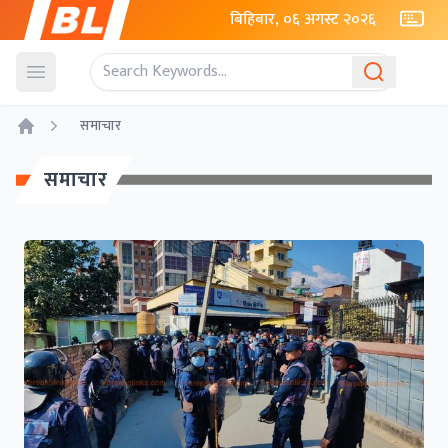
बिहिबार, ०६ अगस्ट २०२६
Open menu
समाचार
Home
समाचार