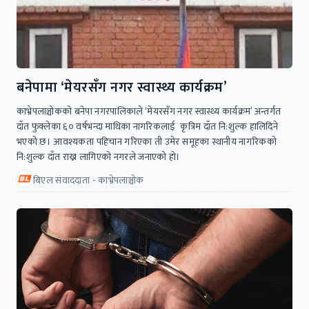
बनेपामा ‘मेयरसँग नगर स्वास्थ्य कार्यक्रम’
काभ्रेपलाञ्चोकको बनेपा नगरपालिकाले ‘मेयरसँग नगर स्वास्थ्य कार्यक्रम’ अन्तर्गत
दाँत फुक्लेका ६० वर्षभन्दा माथिका नागरिकलाई कृत्रिम दाँत नि:शुल्क हालिदिने
भएको छ। आवश्यकता पहिचान गरिएका ती उमेर समूहका स्थानीय नागरिकको
नि:शुल्क दाँत राख्न लागिएको नगरले जनाएको हो।
बिएल संवाददाता - काभ्रेपलाञ्चोक