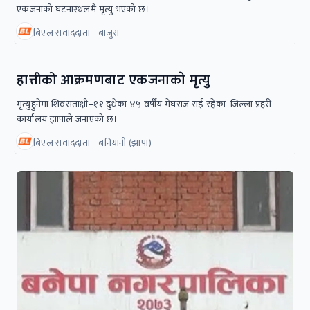
एकजनाको घटनास्थलमै मृत्यु भएको छ।
बिएल संवाददाता - बाजुरा
हात्तीको आक्रमणबाट एकजनाकाे मृत्यु
मृत्युहुनेमा शिवसताक्षी–११ दुधेका ४५ वर्षीय मेघराज राई रहेका जिल्ला प्रहरी
कार्यालय झापाले जनाएको छ।
बिएल संवाददाता - बनियानी (झापा)