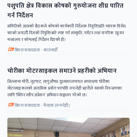
पशुपति क्षेत्र विकास कोषको गुरुयोजना शीघ्र पारित
गर्न निर्देशन
समितिको आजको बैठकले कोषको कार्यकारी निर्देशक नियुक्तिप्रति व्यापक विरोध
भएको जनाउदैै निजको नियुक्तिबारे स्पष्ट गर्न संस्कृति, पर्यटन तथा नागरिक उड्डयन
मन्त्रालय र कोषलाई निर्देशन दिएको हो।
बिएल संवाददाता - काठमाडाैँ
चोरीका मोटरसाइकल समाउने प्रहरीको अभियान
जिल्लामा चोरी, लुटपाट, लागुऔषध दुव्र्यसनलगायत अपराधमा चोरीका
मोटरसाइकलको अत्यधिक प्रयोग भएपछि रुपन्देही प्रहरीले यसको नियन्त्रणका
लागि ‘क्लिन स्वीप अप्रेसन’ अभियान सञ्चालन गरेको छ।
बिएल संवाददाता - भैरहवा (रुपन्देही)