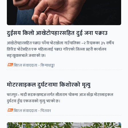
दुईसय किलो आखेटोपहारसहित दुई जना पक्राउ
आखेटोपहारसहित पक्राउ पर्नेमा भोटखोला गाउँपालिका –२ रिदाकका ३५ वर्षीय
छिरिङ भोटेसहित एक महिलालाई पक्राउ गरिएको जिल्ला प्रहरी कार्यालय
सङ्खुवासभाले जनाएको छ।
बिएल संवाददाता - किमाथाङ्का
मोटरसाइकल दुर्घटनामा किशोरको मृत्यु
भरतपुर– माडी सडकखण्डअन्तर्गत सीताराम चोकमा आज साँझ मोटरसाइकल
दुर्घटना हुँदा एकजनाको मृत्यु भएको छ।
बिएल संवाददाता - चितवन