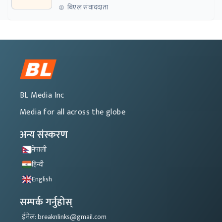
नेतृत्वबाट निर्देशित हुने संस्था नबनोस्
बिएल संवाददाता
BL Media Inc
Media for all across the globe
अन्य संस्करण
नेपाली
हिन्दी
English
सम्पर्क गर्नुहोस्
ईमेल: breaknlinks@gmail.com