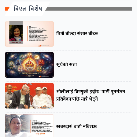
बिएल विशेष
तिमी बोल्दा संसार बाँच्छ
सूर्यको सत्ता
ओलीलाई विष्णुको इग्नोरः ‘पार्टी पुनर्गठन
प्रतिवेदन’पछि मात्रै भेट्ने
खबरदार! बाटो नबिराऊ