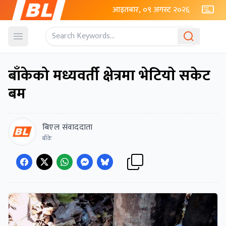
आइतबार, ०९ अगस्ट २०२६
Open menu
बाँकेको मध्यवर्ती क्षेत्रमा भेटियाे सकेट
बम
बिएल संवाददाता
बाँके