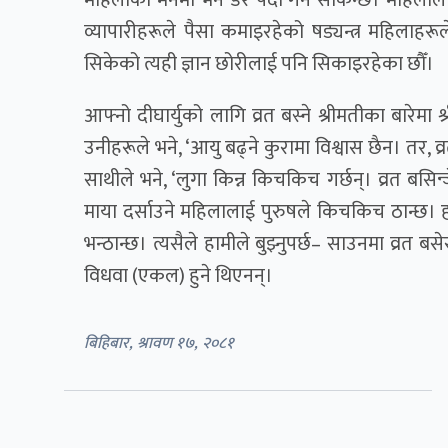
महिलाको मनमा भने डर पैदा गर्न सकिन्छ। महिलाले 
व्यापारीहरूले पैसा कमाइरहेको षड्यन्त्र महिलाहरू
सिकेको त्यही ज्ञान छोरीलाई पनि सिकाइरहेका छौँ।
आफ्नो दीघार्युको लागि व्रत बस्ने श्रीमतीका बारेमा 
उनीहरूले भने, ‘आयु बढ्ने कुरामा विश्वास छैन। तर, 
साथीले भने, ‘लुगा किन्न किचकिच गर्छन्। व्रत बसिन
माया दर्साउने महिलालाई पुरुषले किचकिच ठान्छ। ह
भन्ठान्छ। त्यसैले हामीले बुझ्नुपर्छ– साउनमा व्रत 
विधवा (एकल) हुने थिएनन्।
बिहिबार, श्रावण १७, २०८१