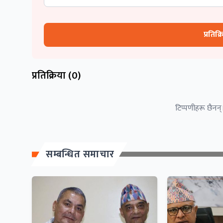
प्रतिक्
प्रतिक्रिया (
0
)
टिप्पणीहरू छैनन्।
सम्बन्धित समाचार