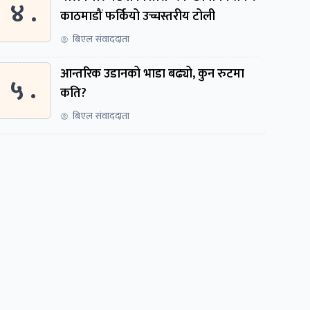
४ .
काठमाडौं फर्कियो उच्चस्तरीय टोली
बिएल संवाददाता
आन्तरिक उडानको भाडा बढ्यो, कुन रुटमा
५ .
कति?
बिएल संवाददाता