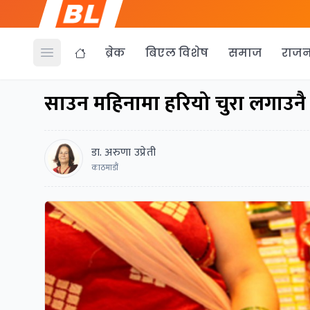
ब्रेक
बिएल विशेष
समाज
राजन
Open menu
साउन महिनामा हरियो चुरा लगाउनै प
डा. अरुणा उप्रेती
काठमाडौं