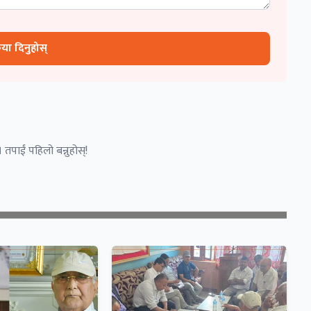
रिया दिनुहोस्
 तपाईं पहिलो बन्नुहोस्!