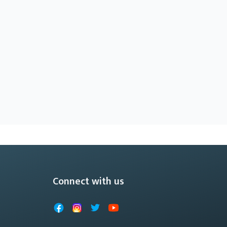
Connect with us
Facebook
Instagram
X
YouTube