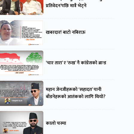
प्रतिवेदन’पछि मात्रै भेट्ने
खबरदार! बाटो नबिराऊ
‘चार तारा’ र ‘रुख’ नै कांग्रेसको ब्रान्ड
महान जेनजीहरूको ‘सहादत’ पानी
बाँडनेहरूको आतंकको लागि थियो?
कालो चस्मा