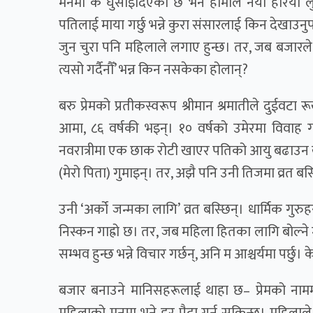
मनमा के घुसाइदिएको छ भने हामीले नयाँ हरियो ल
पतिलाई माया गर्छु भन्ने कुरा संसारलाई किन देखाउनुपर्
जुन चुरा पनि महिलाले लगाए हुन्छ। तर, जब बजारले त्
त्यसो गर्दैनौँ’ भन्न किन नसकेका होलान्?
बरु प्रेमको प्रतीकस्वरूप श्रीमान श्रमातीले दुईव
आमा, ८६ वर्षकी भइन्। १० वर्षको उमेरमा विवाह 
नवरात्रीमा एक छाक रोटी खाएर पतिको आयु बढाउन खो
(मेरो पिता) गुमाइन्। तर, अझै पनि उनी तिजमा व्रत बस्
उनी ‘अर्को जन्मका लागि’ व्रत बस्छिन्। धार्मिक गु
निस्कन गाह्रो छ। तर, जब महिला हितका लागि बोल्ने 
सम्भव हुन्छ भन्ने विचार गर्छन्, अनि म आश्चर्यमा पर्छ
बजार बनाउने मानिसहरूलाई थाहा छ– प्रेमको नाममा