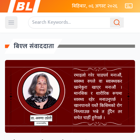
बिहिबार, ०६ अगस्ट २०२६
Open menu
बिएल संवाददाता