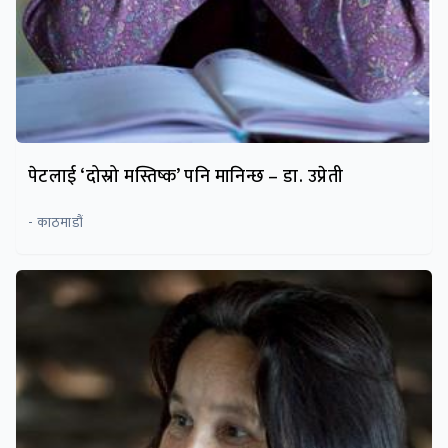
पेटलाई ‘दोस्रो मस्तिष्क’ पनि मानिन्छ – डा. उप्रेती
- काठमाडौं