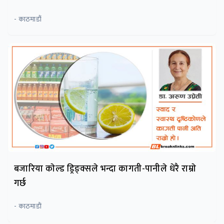
- काठमाडौं
बजारिया काेल्ड ड्रिङ्क्सले भन्दा कागती-पानीले धेरै राम्राे
गर्छ
- काठमाडाैं