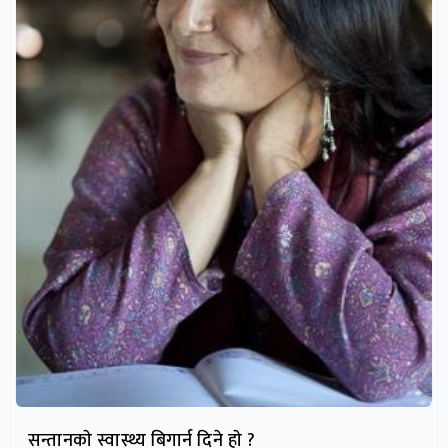
सन्तानकाे स्वास्थ्य बिगार्न दिने हाे ?