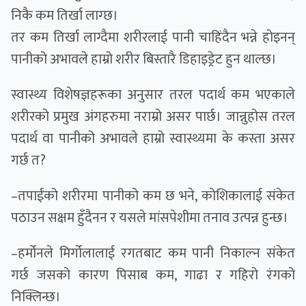
निकै कम तिर्खा लाग्छ।
तर कम तिर्खा लाग्दैमा शरीरलाई पानी चाहिंदैन भन्ने होइनन्
पानीको अभावले हाम्रो शरीर बिस्तारै डिहाइड्रेट हुन थाल्छ।
स्वास्थ्य विशेषज्ञहरूका अनुसार तरल पदार्थ कम भएकाले
शरीरको प्रमुख अंगहरुमा नराम्रो असर पार्छ। जान्नुहोस तरल
पदार्थ वा पानीको अभावले हाम्रो स्वास्थ्यमा के कस्ता असर
गर्छ त?
–तपाईंको शरीरमा पानीको कम छ भने, कोशिकालाई संकेत
पठाउन सक्षम हुँदैनन र यसले मांसपेशीमा तनाव उत्पन्न हुन्छ।
–हर्मोनले मिर्गोलालाई रगतबाट कम पानी निकाल्न संकेत
गर्छ जसको कारण पिसाब कम, गाढा र गहिरो रंगको
निक्लिन्छ।