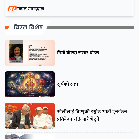
बिएल संवाददाता
बिएल विशेष
तिमी बोल्दा संसार बाँच्छ
सूर्यको सत्ता
ओलीलाई विष्णुको इग्नोरः ‘पार्टी पुनर्गठन
प्रतिवेदन’पछि मात्रै भेट्ने