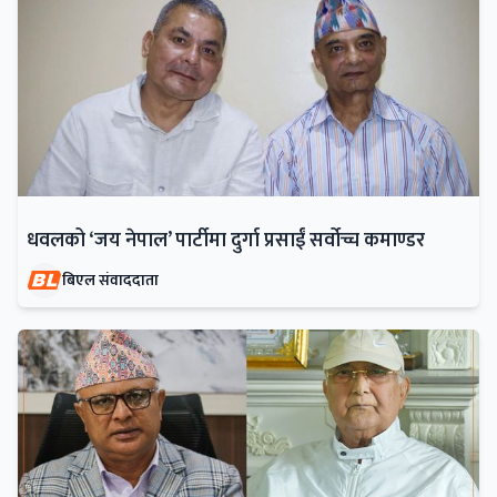
धवलको ‘जय नेपाल’ पार्टीमा दुर्गा प्रसाईं सर्वोच्च कमाण्डर
बिएल संवाददाता