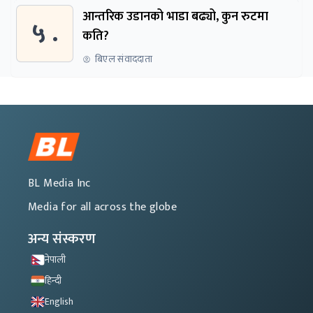
आन्तरिक उडानको भाडा बढ्यो, कुन रुटमा
५ .
कति?
बिएल संवाददाता
BL Media Inc
Media for all across the globe
अन्य संस्करण
नेपाली
हिन्दी
English