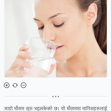
• • •
जाडो मौसम सुरु भइसकेको छ। यो मौसममा मानिसहरूलाई