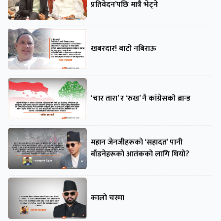
प्रतिवेदन’पछि मात्रै भेट्ने
खबरदार! बाटो नबिराऊ
‘चार तारा’ र ‘रुख’ नै कांग्रेसको ब्रान्ड
महान जेनजीहरूको ‘सहादत’ पानी
बाँडनेहरूको आतंकको लागि थियो?
कालो चस्मा