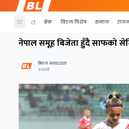
ब्रेक
बिएल विशेष
समाज
राजन
Open menu
नेपाल समूह बिजेता हुँदै साफको सेमि
बिएल संवाददाता
काठमाडाैँ