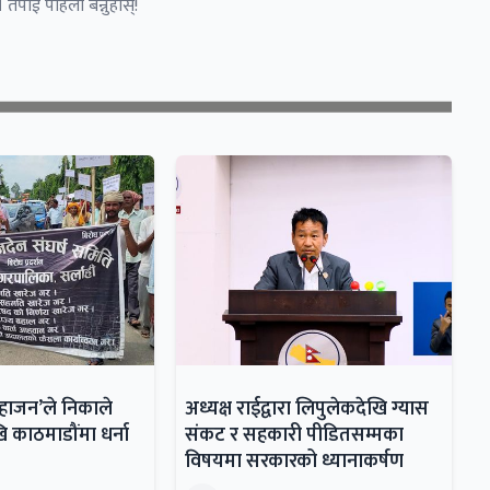
 तपाईं पहिलो बन्नुहोस्!
महाजन’ले निकाले
अध्यक्ष राईद्वारा लिपुलेकदेखि ग्यास
ि काठमाडौंमा धर्ना
संकट र सहकारी पीडितसम्मका
विषयमा सरकारको ध्यानाकर्षण