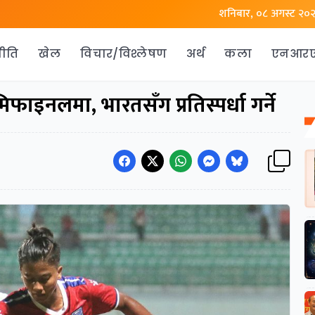
शनिबार, ०८ अगस्ट २०
ीति
खेल
विचार/विश्लेषण
अर्थ
कला
एनआर
फाइनलमा, भारतसँग प्रतिस्पर्धा गर्ने