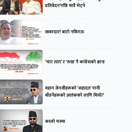
प्रतिवेदन’पछि मात्रै भेट्ने
खबरदार! बाटो नबिराऊ
‘चार तारा’ र ‘रुख’ नै कांग्रेसको ब्रान्ड
महान जेनजीहरूको ‘सहादत’ पानी
बाँडनेहरूको आतंकको लागि थियो?
कालो चस्मा