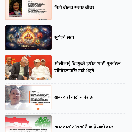
तिमी बोल्दा संसार बाँच्छ
सूर्यको सत्ता
ओलीलाई विष्णुको इग्नोरः ‘पार्टी पुनर्गठन
प्रतिवेदन’पछि मात्रै भेट्ने
खबरदार! बाटो नबिराऊ
‘चार तारा’ र ‘रुख’ नै कांग्रेसको ब्रान्ड