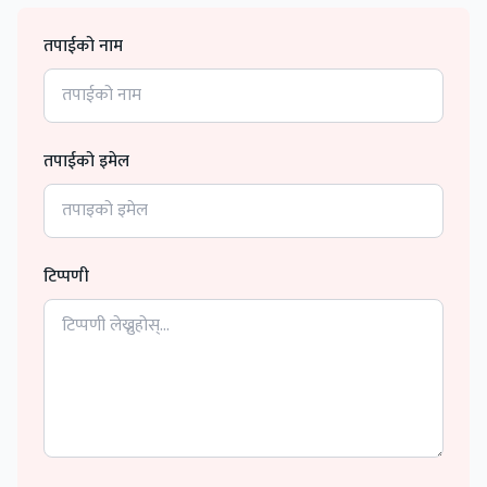
तपाईको नाम
तपाईको इमेल
टिप्पणी