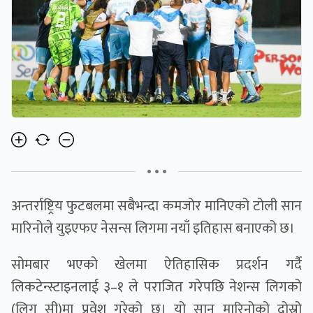
• • •
अन्तर्राष्ट्रिय फुटबलमा सबैभन्दा कमजोर मानिएको टोली सान
मारिनोले युइएफए नेसन्स लिगमा नयाँ इतिहास बनाएको छ।
सोमबार भएको खेलमा ऐतिहासिक प्रदर्शन गर्दै
लिकटेन्स्टाइनलाई ३–१ ले पराजित गरेपछि नेशन्स लिगको
(लिग सी)मा प्रवेश गरेको छ। यो सान मारिनोको दोस्रो