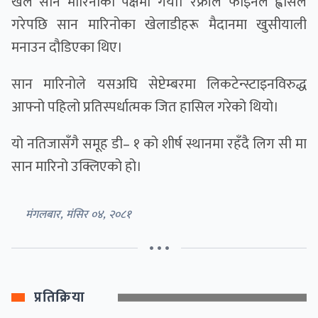
खेल सान मारिनोको पक्षमा गयो। रेफ्रीले फाइनल ह्वीसल
गरेपछि सान मारिनोका खेलाडीहरू मैदानमा खुसीयाली
मनाउन दौडिएका थिए।
सान मारिनोले यसअघि सेप्टेम्बरमा लिकटेन्स्टाइनविरुद्ध
आफ्नो पहिलो प्रतिस्पर्धात्मक जित हासिल गरेको थियो।
यो नतिजासँगै समूह डी– १ को शीर्ष स्थानमा रहँदै लिग सी मा
सान मारिनो उक्लिएको हो।
मंगलबार, मंसिर ०४, २०८१
• • •
प्रतिक्रिया