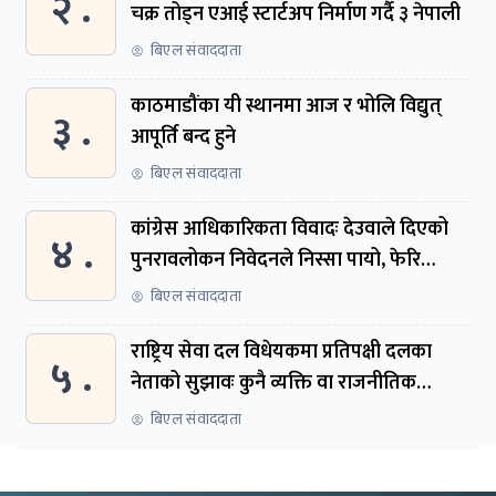
२ .
चक्र तोड्न एआई स्टार्टअप निर्माण गर्दै ३ नेपाली
बिएल संवाददाता
काठमाडौंका यी स्थानमा आज र भोलि विद्युत्
३ .
आपूर्ति बन्द हुने
बिएल संवाददाता
कांग्रेस आधिकारिकता विवादः देउवाले दिएको
४ .
पुनरावलोकन निवेदनले निस्सा पायो, फेरि
सुरुदेखि सुनुवाइ हुने
बिएल संवाददाता
राष्ट्रिय सेवा दल विधेयकमा प्रतिपक्षी दलका
५ .
नेताको सुझावः कुनै व्यक्ति वा राजनीतिक
नेतृत्वबाट निर्देशित हुने संस्था नबनोस्
बिएल संवाददाता