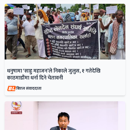
धनुषामा ‘साहु महाजन’ले निकाले जुलुस, १ गतेदेखि
काठमाडौंमा धर्ना दिने चेतावनी
बिएल संवाददाता