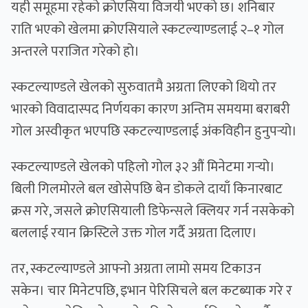
यही समूहमा रहेको क्रोएसिया विजयी भएको छ। शनिबार
राति भएको खेलमा क्रोएसियाले स्कटल्याण्डलाई २–१ गोल
अन्तरले पराजित गरेको हो।
स्कटल्याण्डले खेलको सुरुवातमै अग्रता लिएको थियो तर
भारको विवादास्पद निर्णयका कारण अन्तिम समयमा बराबरी
गोल अस्वीकृत भएपछि स्कटल्याण्डलाई अंकविहीन हुनुपर्‍यो।
स्कटल्याण्डले खेलको पहिलो गोल ३२ औं मिनेटमा गर्‍यो।
बिली गिलमोरले बल खोसेपछि बेन डोकले दायाँ किनारबाट
क्रस गरे, जसले क्रोएसियाली डिफेन्सले क्लियर गर्न नसकेको
बललाई रयान क्रिस्टिले उक्त गोल गर्दै अग्रता दिलाए।
तर, स्कटल्याण्डले आफ्नो अग्रता लामो समय टिकाउन
सकेन। चार मिनेटपछि, इभान पेरिसिचले बल कटब्याक गरे र