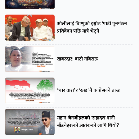
ओलीलाई विष्णुको इग्नोरः ‘पार्टी पुनर्गठन
प्रतिवेदन’पछि मात्रै भेट्ने
खबरदार! बाटो नबिराऊ
‘चार तारा’ र ‘रुख’ नै कांग्रेसको ब्रान्ड
महान जेनजीहरूको ‘सहादत’ पानी
बाँडनेहरूको आतंकको लागि थियो?