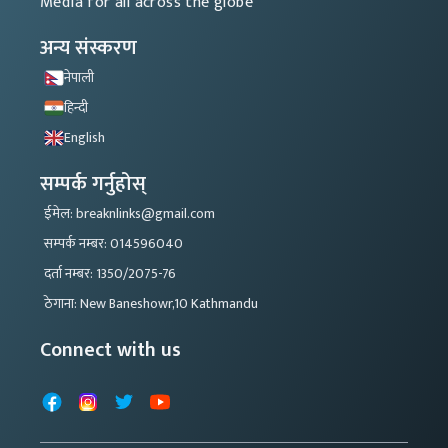
Media for all across the globe
अन्य संस्करण
नेपाली
हिन्दी
English
सम्पर्क गर्नुहोस्
ईमेल: breaknlinks@gmail.com
सम्पर्क नम्बर: 014596040
दर्ता नम्बर: 1350/2075-76
ठेगाना: New Baneshowr,10 Kathmandu
Connect with us
Facebook
Instagram
X
YouTube