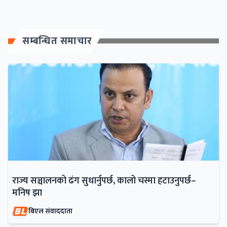
सम्बन्धित समाचार
राज्य सञ्चालनको ढंग सुधार्नुपर्छ, कालो चस्मा हटाउनुपर्छ–
मनिष झा
बिएल संवाददाता