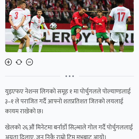
• • •
युइएफए नेशन्स लिगको समूह १ मा पोर्चुगलले पोल्याण्डलाई
३–१ ले पराजित गर्दै आफ्नो शतप्रतिशत जितको लयलाई
कायम राखेको छ।
खेलको २६औं मिनेटमा बर्नार्डो सिल्भाले गोल गर्दै पोर्चुगललाई
अग्रता दिलाए, जुन निकै राम्रो टिम मुभबाट आयो।