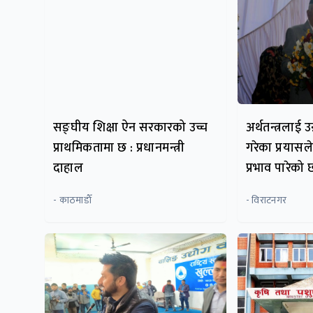
सङ्घीय शिक्षा ऐन सरकारको उच्च
अर्थतन्त्रलाई
प्राथमिकतामा छ : प्रधानमन्त्री
गरेका प्रयासल
दाहाल
प्रभाव पारेको छ:
- काठमाडाैँ
- विराटनगर