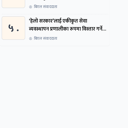
पायो, फेरि सुरुदेखि सुनुवाइ हुने
बिएल संवाददाता
‘हेलो सरकार’लाई एकीकृत सेवा
५ .
व्यवस्थापन प्रणालीका रूपमा विस्तार गर्ने
तयारी
बिएल संवाददाता