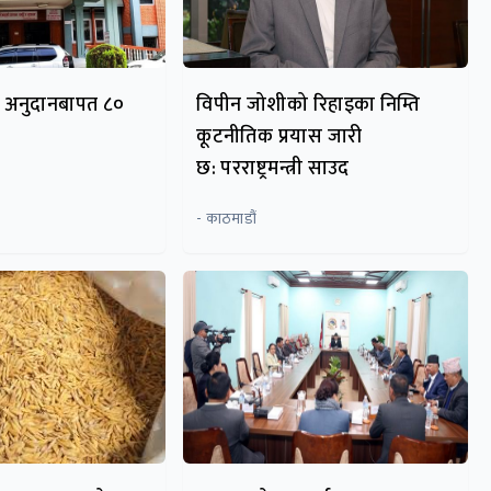
 अनुदानबापत ८०
विपीन जोशीको रिहाइका निम्ति
कूटनीतिक प्रयास जारी
छ: परराष्ट्रमन्त्री साउद
- काठमाडौं