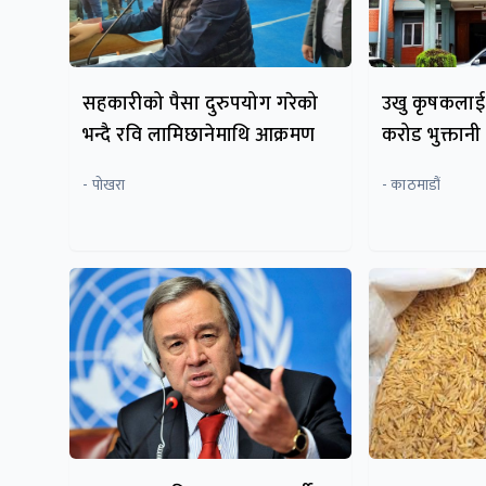
सहकारीको पैसा दुरुपयोग गरेको
उखु कृषकलाई
भन्दै रवि लामिछानेमाथि आक्रमण
करोड भुक्तानी
- पाेखरा
- काठमाडौं