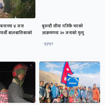
लेबनानमा ४ जना
बुरुन्डी सीमा नजिकै भएको
णार्थी बालबालिकाको
आक्रमणमा २० जनाको मृत्यु
- बुजुम्बुरा