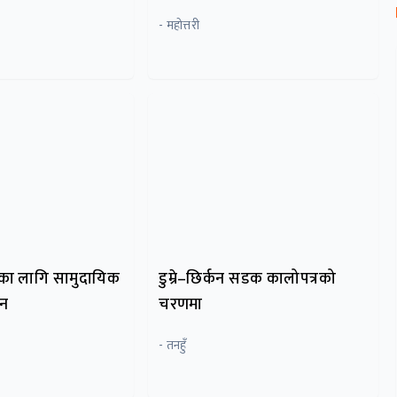
- महोत्तरी
्धनका लागि सामुदायिक
डुम्रे–छिर्कन सडक कालोपत्रको
लन
चरणमा
- तनहुँ