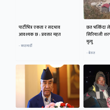
पार्टीभित्र एकता र सदभाव
छत भत्किँदा 
आवश्यक छ : प्रवक्ता महत
सिरियाली शर
मृत्यु
- काठमाडाैँ
- बेरुत