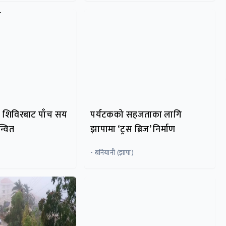
ा शिविरबाट पाँच सय
पर्यटकको सहजताका लागि
्वित
झापामा ‘ट्रस ब्रिज’ निर्माण
- बनियानी (झापा)