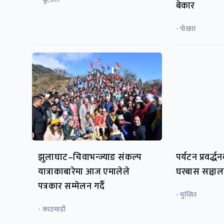
बेकार
- पाेखरा
झुलाघाट–चिवाभन्ज्याङ संकल्प
पर्यटन प्रवर्द
यात्राकाबारेमा आज एमालेले
घरबास सञ्चा
पत्रकार सम्मेलन गर्दै
- मुग्लिन
- काठमाडौं