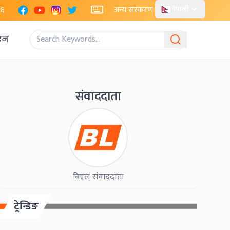
Facebook
YouTube
Instagram
X
२६
अन्य संस्करण
नेपाली
एन
संवाददाता
बिएल संवाददाता
ट्रेन्डिङ