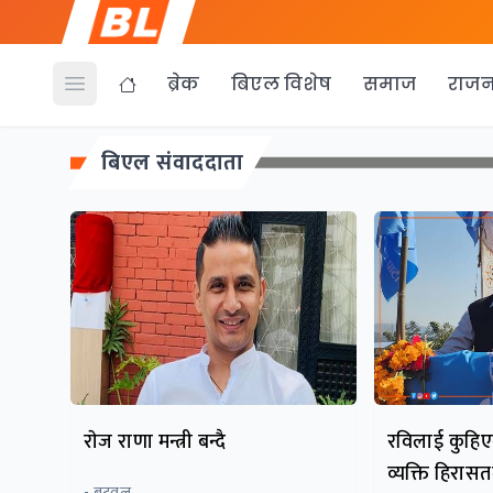
ब्रेक
बिएल विशेष
समाज
राजन
Open menu
बिएल संवाददाता
राेज राणा मन्त्री बन्दै
रविलाई कुहिएका
व्यक्ति हिरासतम
- बुटवल