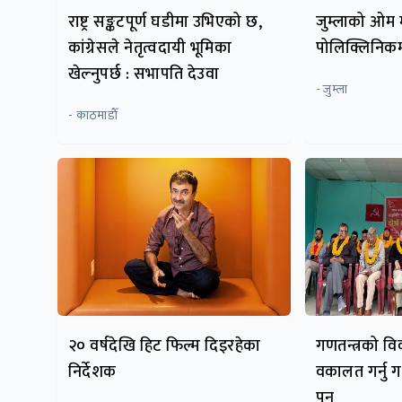
राष्ट्र सङ्कटपूर्ण घडीमा उभिएको छ,
जुम्लाको ओम
कांग्रेसले नेतृत्वदायी भूमिका
पोलिक्लिनिकमा
खेल्नुपर्छ : सभापति देउवा
- जुम्ला
- काठमाडाैँ
२० वर्षदेखि हिट फिल्म दिइरहेका
गणतन्त्रको वि
निर्देशक
वकालत गर्नु
पुन