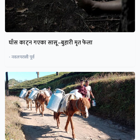
घाँस काट्न गएका सासू–बुहारी मृत फेला
- नवलपरासी पूर्व