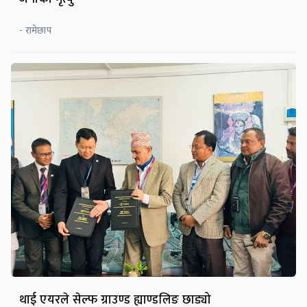
- रामेछाप
थाई एयरले सेल्फ ग्राउण्ड ह्याण्डलिङ छाड्यो