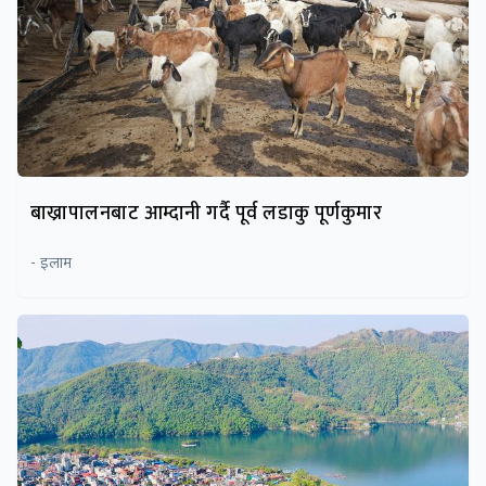
बाख्रापालनबाट आम्दानी गर्दै पूर्व लडाकु पूर्णकुमार
- इलाम