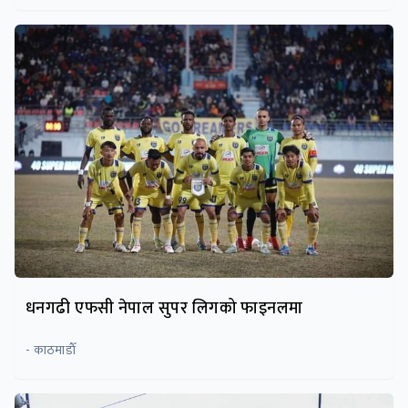
धनगढी एफसी नेपाल सुपर लिगको फाइनलमा
- काठमाडाैँ