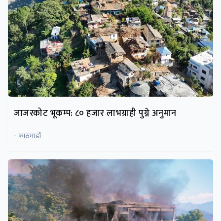
जाजरकोट भूकम्प: ८० हजार लाभग्राही पुग्ने अनुमान
- काठमाडौं