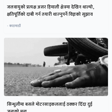
जलवायुको प्रत्यक्ष असर हिमाली क्षेत्रमा देखिन थाल्याे,
क्षतिपूर्तिको दाबी गर्न तयारी थाल्नुपर्ने विज्ञकाे सुझाव
- काठमाडौं
सिन्धुलीमा बसले मोटरसाइकललाई ठक्कर दिँदा दुई
जनाको मृत्यु