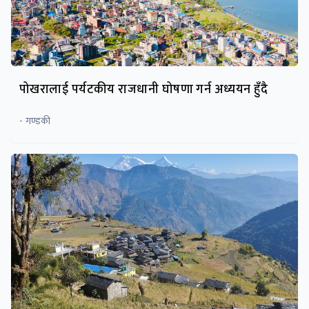
पोखरालाई पर्यटकीय राजधानी घोषणा गर्न अध्ययन हुँदै
- गण्डकी