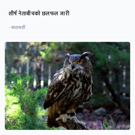
शीर्ष नेताबीचको छलफल जारी
- काठमाडाैँ