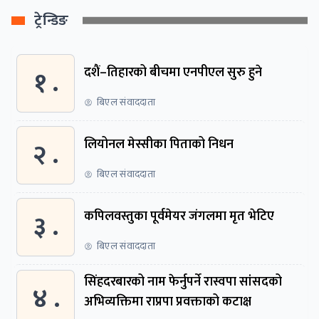
ट्रेन्डिङ
१ .
दशैं–तिहारको बीचमा एनपीएल सुरु हुने
बिएल संवाददाता
२ .
लियोनल मेस्सीका पिताको निधन
बिएल संवाददाता
३ .
कपिलवस्तुका पूर्वमेयर जंगलमा मृत भेटिए
बिएल संवाददाता
सिंहदरबारको नाम फेर्नुपर्ने रास्वपा सांसदको
४ .
अभिव्यक्तिमा राप्रपा प्रवक्ताको कटाक्ष