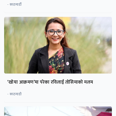
- काठमाडाैँ
‘खाेया आक्रमण’मा परेका रविलाई ताेसिमाकाे मलम
- काठमाडाैं