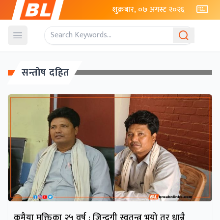
शुक्रबार, ०७ अगस्ट २०२६
Open menu
सन्तोष दहित
कमैया मुक्तिका २५ वर्ष : जिन्दगी स्वतन्त्र भयो तर धान्नै