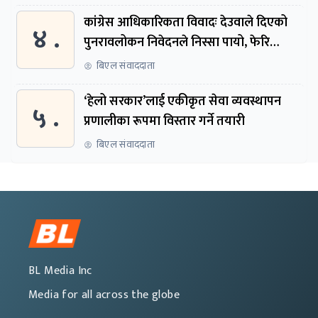
कांग्रेस आधिकारिकता विवादः देउवाले दिएको
४ .
पुनरावलोकन निवेदनले निस्सा पायो, फेरि
सुरुदेखि सुनुवाइ हुने
बिएल संवाददाता
‘हेलो सरकार’लाई एकीकृत सेवा व्यवस्थापन
५ .
प्रणालीका रूपमा विस्तार गर्ने तयारी
बिएल संवाददाता
BL Media Inc
Media for all across the globe