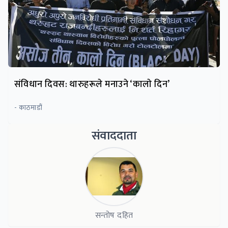
संविधान दिवस: थारुहरूले मनाउने ‘कालाे दिन’
- काठमाडौं
संवाददाता
सन्तोष दहित