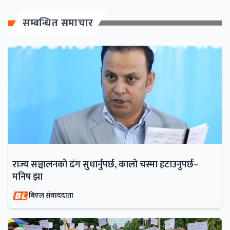
सम्बन्धित समाचार
राज्य सञ्चालनको ढंग सुधार्नुपर्छ, कालो चस्मा हटाउनुपर्छ–
मनिष झा
बिएल संवाददाता