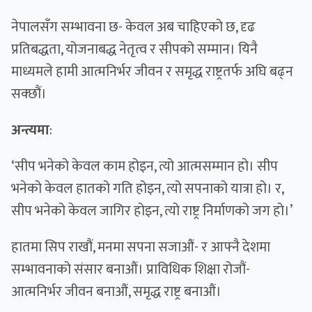
नेपालसँग सम्भावना छ- केवल अब चाहिएको छ, दृढ
प्रतिबद्धता, योजनाबद्ध नेतृत्व र सीपको सम्मान। यिनै
माध्यमले हामी आत्मनिर्भर जीवन र समृद्ध राष्ट्रतर्फ अघि बढ्न
सक्छौं।
अन्त्यमा
:
‘सीप भनेको केवल काम होइन, त्यो आत्मसम्मान हो। सीप
भनेको केवल हातको गति होइन, त्यो सपनाको यात्रा हो। र,
सीप भनेको केवल जागिर होइन, त्यो राष्ट्र निर्माणको जग हो।’
हातमा सिप राखौं, मनमा सपना सजाऔं- र आफ्नै देशमा
सम्भावनाको संसार बनाऔं। प्राविधिक शिक्षा रोजौं-
आत्मनिर्भर जीवन बनाऔं, समृद्ध राष्ट्र बनाऔं।