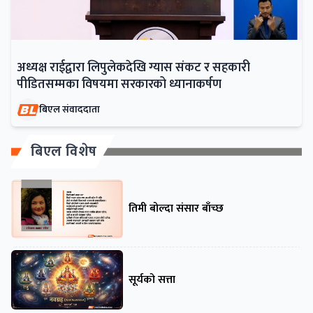
अध्यक्ष राईद्वारा लिपुलेकदेखि ग्यास संकट र सहकारी
पीडितसम्मका विषयमा सरकारको ध्यानाकर्षण
बिएल संवाददाता
बिएल विशेष
तिमी बोल्दा संसार बाँच्छ
सूर्यको सत्ता