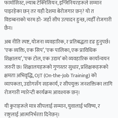
फार्मासिस्ट, ल्याब टेक्निसियन, इन्जिनियरहरूले सम्मान
पाइरहेका छन् तर यही देशमा बेरोजगार छन्? यो त
विडम्बनाको चरम हो- जहाँ सीप उत्पादन हुन्छ, त्यहीँ रोजगारी
छैन।
अब नीति स्पष्ट, योजना व्यवहारिक, र प्रतिबद्धता दृढ हुनुपर्छ।
‘एक व्यक्ति, एक सिप’, ‘एक पालिका, एक प्राविधिक
शिक्षालय’, ‘एक टोल, एक उद्यम’ को व्यवहारिक कार्यान्वयन
जरुरी छ। शिक्षालयहरूको गुणस्तर सुधार, प्रशिक्षकहरूको
क्षमता अभिवृद्धि, OJT (On-the-Job Training) को
व्यापकता, उद्योगसँग सहकार्य, र सीपयुक्त जनशक्तिका लागि
रोजगारी ग्यारेन्टी कार्यक्रम आवश्यक छन्।
यी कुराहरूले मात्र सीपलाई सम्मान, युवालाई भविष्य, र
राष्ट्रलाई आत्मनिर्भरता दिनेछन्।