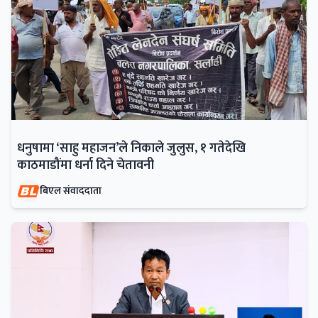
धनुषामा ‘साहु महाजन’ले निकाले जुलुस, १ गतेदेखि
काठमाडौंमा धर्ना दिने चेतावनी
बिएल संवाददाता