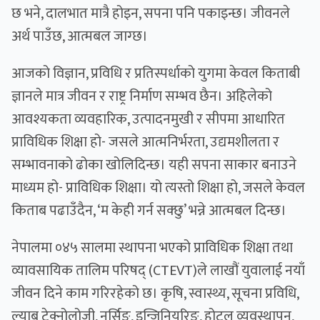
छ भने, दालभात मात्रै होइन, सपना पनि पकाइन्छ। जीवनले
अर्थ पाउँछ, आत्मबल जाग्छ।
आजको विज्ञान, प्रविधि र प्रतिस्पर्धाको युगमा केवल किताबी
ज्ञानले मात्र जीवन र राष्ट्र निर्माण सम्भव छैन। अहिलेको
आवश्यकता व्यवहारिक, उत्पादनमुखी र सीपमा आधारित
प्राविधिक शिक्षा हो- जसले आत्मनिर्भरता, उद्यमशीलता र
सम्भावनाको ढोका खोलिदिन्छ। यही सपना साकार बनाउने
माध्यम हो- प्राविधिक शिक्षा। यो त्यस्तो शिक्षा हो, जसले केवल
किताब पढाउँदैन, ‘म केही गर्न सक्छु’ भन्ने आत्मबल दिन्छ।
नेपालमा ०४५ सालमा स्थापना भएको प्राविधिक शिक्षा तथा
व्यावसायिक तालिम परिषद् (CTEVT)ले लाखौं युवालाई नयाँ
जीवन दिने काम गरिरहेको छ। कृषि, स्वास्थ्य, सूचना प्रविधि,
ल्याब टेक्नोलोजी, नर्सिङ, इन्जिनियरिङ, होटल व्यवस्थापन,