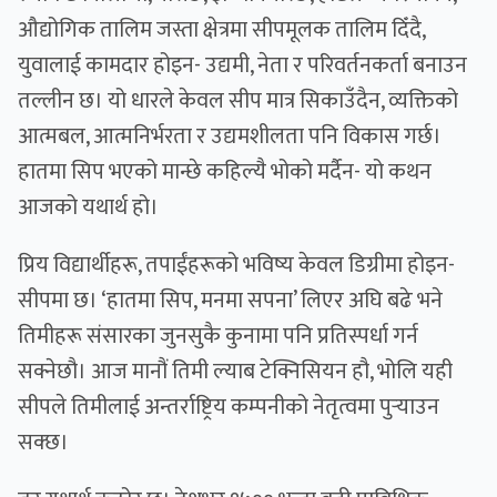
औद्योगिक तालिम जस्ता क्षेत्रमा सीपमूलक तालिम दिँदै,
युवालाई कामदार होइन- उद्यमी, नेता र परिवर्तनकर्ता बनाउन
तल्लीन छ। यो धारले केवल सीप मात्र सिकाउँदैन, व्यक्तिको
आत्मबल, आत्मनिर्भरता र उद्यमशीलता पनि विकास गर्छ।
हातमा सिप भएको मान्छे कहिल्यै भोको मर्दैन- यो कथन
आजको यथार्थ हो।
प्रिय विद्यार्थीहरू, तपाईंहरूको भविष्य केवल डिग्रीमा होइन-
सीपमा छ। ‘हातमा सिप, मनमा सपना’ लिएर अघि बढे भने
तिमीहरू संसारका जुनसुकै कुनामा पनि प्रतिस्पर्धा गर्न
सक्नेछौ। आज मानौं तिमी ल्याब टेक्निसियन हौ, भोलि यही
सीपले तिमीलाई अन्तर्राष्ट्रिय कम्पनीको नेतृत्वमा पुर्‍याउन
सक्छ।