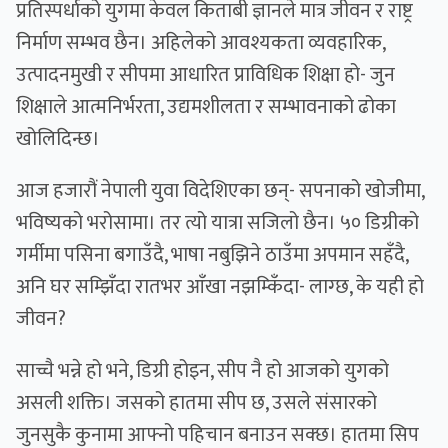
प्रतिस्पर्धाको युगमा केवल किताबी ज्ञानले मात्र जीवन र राष्ट्र
निर्माण सम्भव छैन। अहिलेको आवश्यकता व्यवहारिक,
उत्पादनमुखी र सीपमा आधारित प्राविधिक शिक्षा हो- जुन
शिक्षाले आत्मनिर्भरता, उद्यमशीलता र सम्भावनाको ढोका
खोलिदिन्छ।
आज हजारौं नेपाली युवा विदेशिएका छन्- सपनाको खोजीमा,
भविष्यको भरोसामा। तर त्यो यात्रा सजिलो छैन। ५० डिग्रीको
गर्मीमा पसिना बगाउँदै, भाषा नबुझिने ठाउँमा अपमान सहँदै,
अनि घर सम्झिँदा रातभर आँखा नझम्किँदा- लाग्छ, के यही हो
जीवन?
साच्चै भन्ने हो भने, डिग्री होइन, सीप नै हो आजको युगको
असली शक्ति। जसको हातमा सीप छ, उसले संसारको
जुनसुकै कुनामा आफ्नो पहिचान बनाउन सक्छ। हातमा सिप