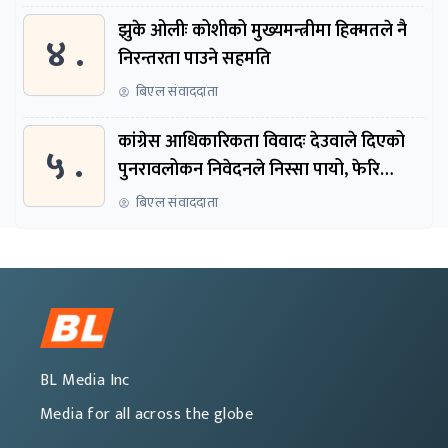
झुके ओलीः कोशीको मुख्यमन्त्रीमा हिक्मतले नै
४ .
निरन्तरता पाउने सहमति
बिएल संवाददाता
कांग्रेस आधिकारिकता विवादः देउवाले दिएको
५ .
पुनरावलोकन निवेदनले निस्सा पायो, फेरि
सुरुदेखि सुनुवाइ हुने
बिएल संवाददाता
BL Media Inc
Media for all across the globe