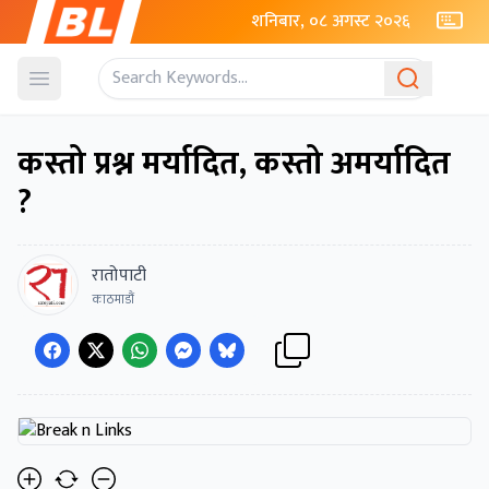
शनिबार, ०८ अगस्ट २०२६
Open menu
कस्तो प्रश्न मर्यादित, कस्तो अमर्यादित
?
रातोपाटी
काठमाडौं