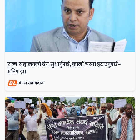
राज्य सञ्चालनको ढंग सुधार्नुपर्छ, कालो चस्मा हटाउनुपर्छ–
मनिष झा
बिएल संवाददाता