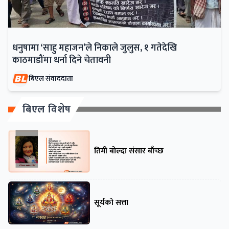
धनुषामा ‘साहु महाजन’ले निकाले जुलुस, १ गतेदेखि
काठमाडौंमा धर्ना दिने चेतावनी
बिएल संवाददाता
बिएल विशेष
तिमी बोल्दा संसार बाँच्छ
सूर्यको सत्ता