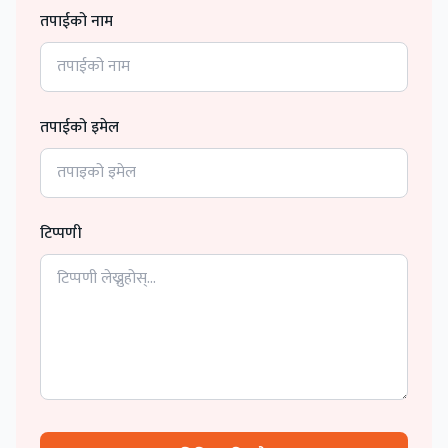
तपाईको नाम
तपाईको इमेल
टिप्पणी