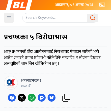
आइतबार, ०९ अगस्ट २०२६
Open menu
प्रचण्डका ५ विरोधाभास
आफू प्रधानमन्त्री छँदा आलोचकलाई निराशावाद फैलाउन लागेको भनी
आक्षेप लगाउने प्रचण्ड प्रतिपक्षी बन्नेबित्तिकै बंगलादेश र श्रीलंका देखाएर
असन्तुष्टिको लाभ लिन खोजिरहेका छन् ।
अनलाइनखबर
काठमाडाैँ