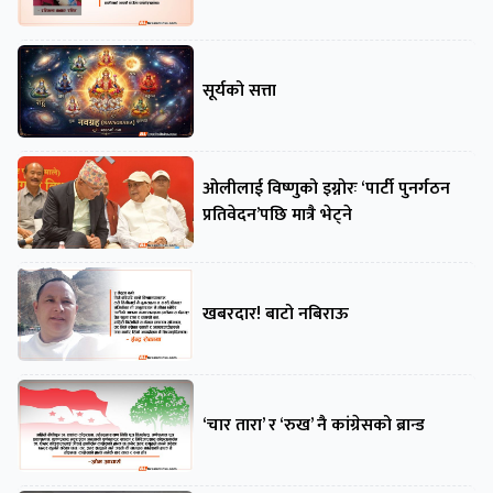
सूर्यको सत्ता
ओलीलाई विष्णुको इग्नोरः ‘पार्टी पुनर्गठन
प्रतिवेदन’पछि मात्रै भेट्ने
खबरदार! बाटो नबिराऊ
‘चार तारा’ र ‘रुख’ नै कांग्रेसको ब्रान्ड