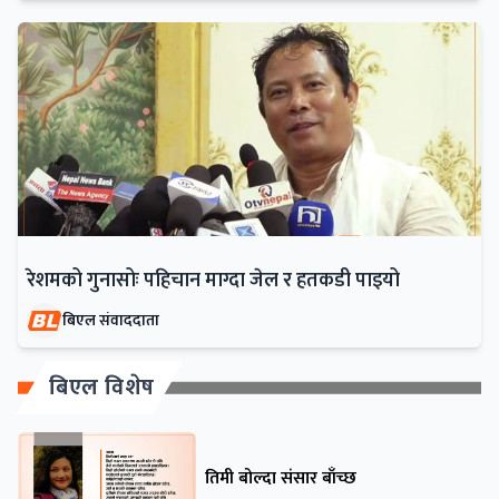
रेशमको गुनासोः पहिचान माग्दा जेल र हतकडी पाइयो
बिएल संवाददाता
बिएल विशेष
तिमी बोल्दा संसार बाँच्छ