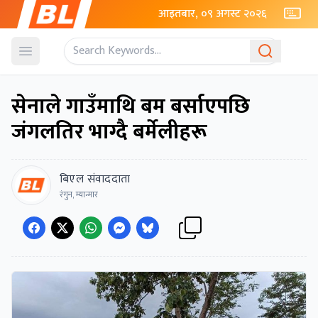
आइतबार, ०९ अगस्ट २०२६
Open menu
सेनाले गाउँमाथि बम बर्साएपछि
जंगलतिर भाग्दै बर्मेलीहरू
बिएल संवाददाता
रंगुन, म्यान्मार