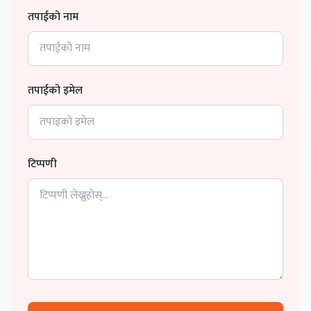
तपाईको नाम
तपाईको इमेल
टिप्पणी