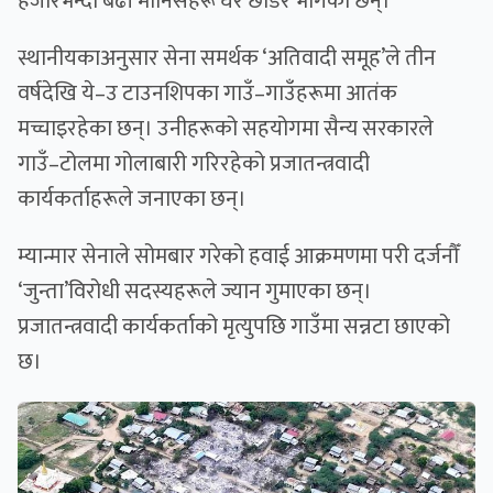
हजारभन्दा बढी मानिसहरू घर छाडेर भागेका छन्।
स्थानीयकाअनुसार सेना समर्थक ‘अतिवादी समूह’ले तीन
वर्षदेखि ये–उ टाउनशिपका गाउँ–गाउँहरूमा आतंक
मच्चाइरहेका छन्। उनीहरूको सहयोगमा सैन्य सरकारले
गाउँ–टोलमा गोलाबारी गरिरहेको प्रजातन्त्रवादी
कार्यकर्ताहरूले जनाएका छन्।
म्यान्मार सेनाले सोमबार गरेको हवाई आक्रमणमा परी दर्जनौँ
‘जुन्ता’विरोधी सदस्यहरूले ज्यान गुमाएका छन्।
प्रजातन्त्रवादी कार्यकर्ताको मृत्युपछि गाउँमा सन्नटा छाएको
छ।