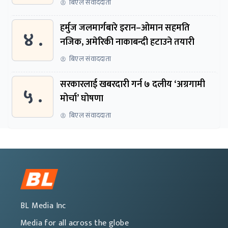
बिएल संवाददाता
हर्मुज जलमार्गबारे इरान–ओमान सहमति
४ .
नजिक, अमेरिकी नाकाबन्दी हटाउने तयारी
बिएल संवाददाता
सरकारलाई खबरदारी गर्न ७ दलीय ‘अग्रगामी
५ .
मोर्चा’ घोषणा
बिएल संवाददाता
BL Media Inc
Media for all across the globe