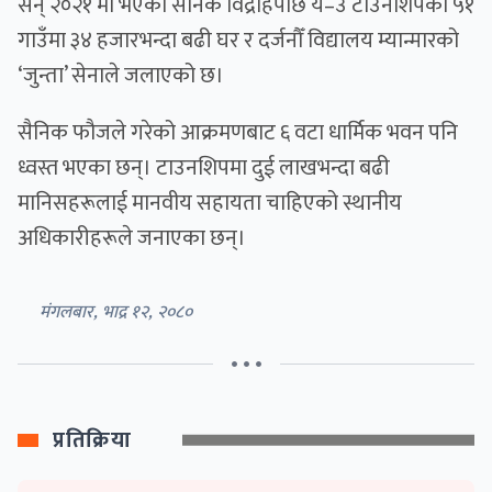
सन् २०२१ मा भएको सैनिक विद्रोहपछि ये–उ टाउनशिपका ५१
गाउँमा ३४ हजारभन्दा बढी घर र दर्जनौँ विद्यालय म्यान्मारको
‘जुन्ता’ सेनाले जलाएको छ।
सैनिक फौजले गरेको आक्रमणबाट ६ वटा धार्मिक भवन पनि
ध्वस्त भएका छन्। टाउनशिपमा दुई लाखभन्दा बढी
मानिसहरूलाई मानवीय सहायता चाहिएको स्थानीय
अधिकारीहरूले जनाएका छन्।
मंगलबार, भाद्र १२, २०८०
• • •
प्रतिक्रिया