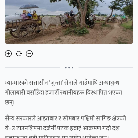
• • •
म्यान्मारको सत्तासीन ‘जुन्ता’ सेनाले गाउँमाथि अन्धाधुन्ध
गोलाबारी बर्साउँदा हजारौँ स्थानीयहरू विस्थापित भएका
छन्।
सैन्य सरकारले आइतबार र सोमबार पश्चिमी सागिङ क्षेत्रको
ये–उ टाउनशिपमा दर्जनौँ पटक हवाई आक्रमण गर्दा दश