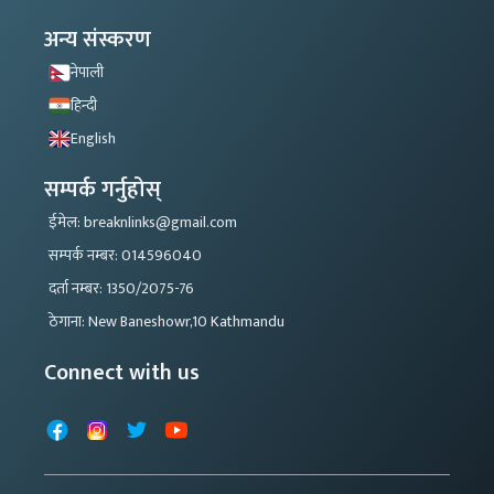
अन्य संस्करण
नेपाली
हिन्दी
English
सम्पर्क गर्नुहोस्
ईमेल: breaknlinks@gmail.com
सम्पर्क नम्बर: 014596040
दर्ता नम्बर: 1350/2075-76
ठेगाना: New Baneshowr,10 Kathmandu
Connect with us
Facebook
Instagram
X
YouTube