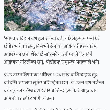
‘सोमबार बिहान दश हजारभन्दा बढी गाउँलेहरू आफ्नो घर
छोडेर भागेका छन्, किनभने सेनाका अधिकारीहरू गाउँमा
आइरहेका छन्। धेरैलाई मारिसके। उनीहरूले दिनदिनै
आक्रमण गरिरहेका छन्,’ पीडीएफ समूहका प्रवक्ताले भने।
ये–उ टाउनशिपमाका अधिकाशं स्थानीय बासिन्दाहरू दुई
वर्षदेखि जंगलमा लुकेर बसिरहेका छन्। ये–उका दश गाउँका
बचेखुचेका करिब दश हजार बासिन्दाहरू फेरि आइतबार
आफ्नो घर छोडेर भागेका छन्।