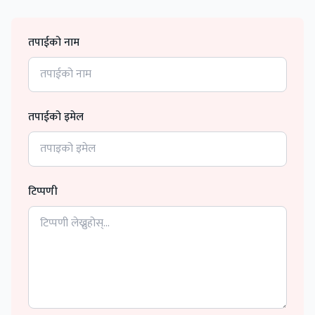
तपाईको नाम
तपाईको इमेल
टिप्पणी