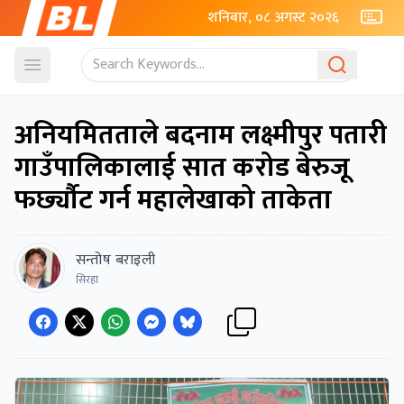
शनिबार, ०८ अगस्ट २०२६
Open menu
अनियमितताले बदनाम लक्ष्मीपुर पतारी
गाउँपालिकालाई सात करोड बेरुजू
फर्छ्यौट गर्न महालेखाको ताकेता
सन्तोष बराइली
सिरहा