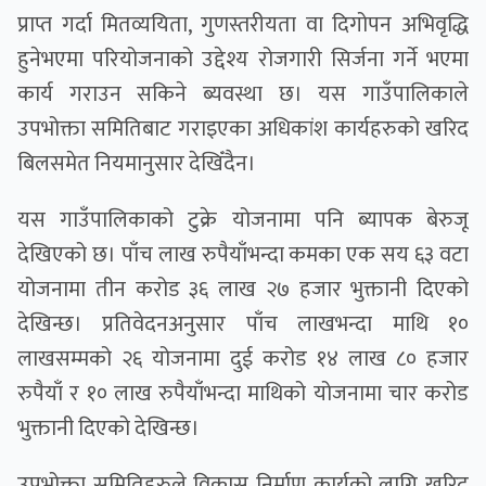
प्राप्त गर्दा मितव्ययिता, गुणस्तरीयता वा दिगोपन अभिवृद्धि
हुनेभएमा परियोजनाको उद्देश्य रोजगारी सिर्जना गर्ने भएमा
कार्य गराउन सकिने ब्यवस्था छ। यस गाउँपालिकाले
उपभोक्ता समितिबाट गराइएका अधिकांश कार्यहरुको खरिद
बिलसमेत नियमानुसार देखिँदैन।
यस गाउँपालिकाको टुक्रे योजनामा पनि ब्यापक बेरुजू
देखिएको छ। पाँच लाख रुपैयाँभन्दा कमका एक सय ६३ वटा
योजनामा तीन करोड ३६ लाख २७ हजार भुक्तानी दिएको
देखिन्छ। प्रतिवेदनअनुसार पाँच लाखभन्दा माथि १०
लाखसम्मको २६ योजनामा दुई करोड १४ लाख ८० हजार
रुपैयाँ र १० लाख रुपैयाँभन्दा माथिको योजनामा चार करोड
भुक्तानी दिएको देखिन्छ।
उपभोक्ता समितिहरुले विकास निर्माण कार्यको लागि खरिद