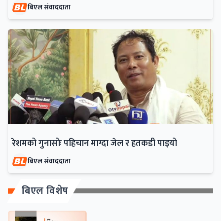
बिएल संवाददाता
रेशमको गुनासोः पहिचान माग्दा जेल र हतकडी पाइयो
बिएल संवाददाता
बिएल विशेष