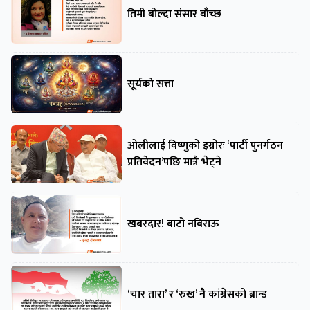
तिमी बोल्दा संसार बाँच्छ
सूर्यको सत्ता
ओलीलाई विष्णुको इग्नोरः ‘पार्टी पुनर्गठन
प्रतिवेदन’पछि मात्रै भेट्ने
खबरदार! बाटो नबिराऊ
‘चार तारा’ र ‘रुख’ नै कांग्रेसको ब्रान्ड