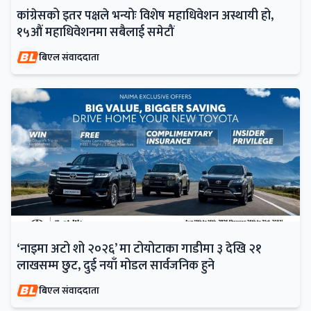
कांग्रेसको इतर पक्षले भन्योः विशेष महाधिवेशन अस्थायी हो,
१५औं महाधिवेशनमा सबैलाई समेटौं
बिएल संवाददाता
‘नाइमा अटो शो २०२६’ मा टोयोटाका गाडीमा ३ देखि २१
लाखसम्म छुट, दुई नयाँ मोडल सार्वजनिक हुने
बिएल संवाददाता