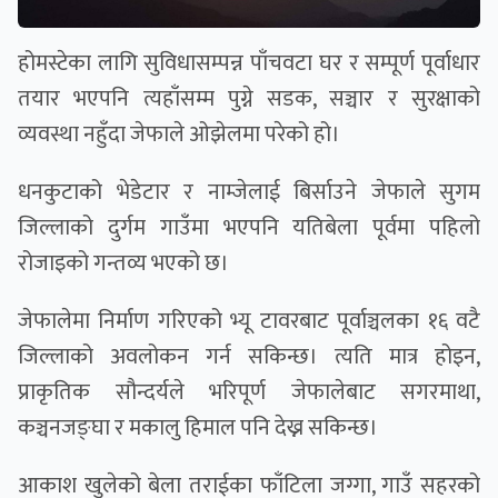
होमस्टेका लागि सुविधासम्पन्न पाँचवटा घर र सम्पूर्ण पूर्वाधार
तयार भएपनि त्यहाँसम्म पुग्ने सडक, सञ्चार र सुरक्षाको
व्यवस्था नहुँदा जेफाले ओझेलमा परेको हो।
धनकुटाको भेडेटार र नाम्जेलाई बिर्साउने जेफाले सुगम
जिल्लाको दुर्गम गाउँमा भएपनि यतिबेला पूर्वमा पहिलो
रोजाइको गन्तव्य भएको छ।
जेफालेमा निर्माण गरिएको भ्यू टावरबाट पूर्वाञ्चलका १६ वटै
जिल्लाको अवलोकन गर्न सकिन्छ। त्यति मात्र होइन,
प्राकृतिक सौन्दर्यले भरिपूर्ण जेफालेबाट सगरमाथा,
कञ्चनजङ्घा र मकालु हिमाल पनि देख्न सकिन्छ।
आकाश खुलेको बेला तराईका फाँटिला जग्गा, गाउँ सहरको