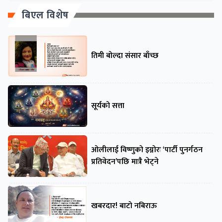
बिएल विशेष
तिमी बोल्दा संसार बाँच्छ
सूर्यको सत्ता
ओलीलाई विष्णुको इग्नोरः ‘पार्टी पुनर्गठन
प्रतिवेदन’पछि मात्रै भेट्ने
खबरदार! बाटो नबिराऊ