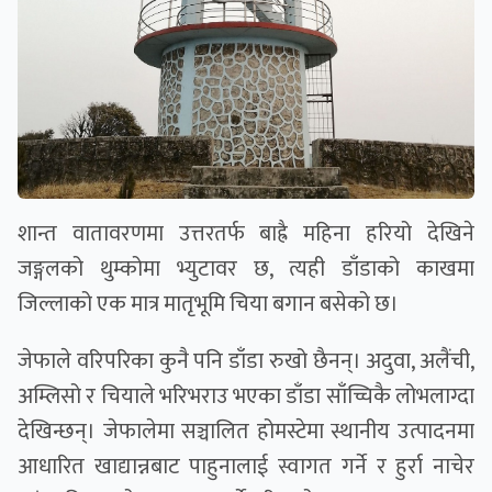
शान्त वातावरणमा उत्तरतर्फ बाह्रै महिना हरियो देखिने
जङ्गलको थुम्कोमा भ्युटावर छ, त्यही डाँडाको काखमा
जिल्लाको एक मात्र मातृभूमि चिया बगान बसेको छ।
जेफाले वरिपरिका कुनै पनि डाँडा रुखो छैनन्। अदुवा, अलैंची,
अम्लिसो र चियाले भरिभराउ भएका डाँडा साँच्चिकै लोभलाग्दा
देखिन्छन्। जेफालेमा सञ्चालित होमस्टेमा स्थानीय उत्पादनमा
आधारित खाद्यान्नबाट पाहुनालाई स्वागत गर्ने र हुर्रा नाचेर