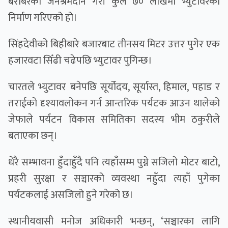
बराबरको जनश्रमदान गरी कुल ७० लाखमा भ्युटावरको
निर्माण गरिएको हो।
सिंहदेवीको बिहीबारे बजारबाट तीनसय मिटर उत्तर पुगेर एक
हजारवटा सिँढी चढेपछि भ्युटावर पुगिन्छ।
चारतले भ्युटावर बनेपछि सूर्योदय, सूर्यास्त, हिमाल, पहाड र
तराईको दृश्यावलोकन गर्न आन्तरिक पर्यटक आउन थालेको
जेफाले पर्यटन विकास समितिका सदस्य भीम ठकुरीले
बताएका छन्।
धेरै सम्भावना हुँदाहुँदै पनि त्यहाँसम्म पुग्ने सजिलो मोटर बाटो,
प्रहरी सुरक्षा र सञ्चारको व्यवस्था नहुँदा त्यहाँ पुगेका
पर्यटकलाई असजिलो हुने गरेको छ।
स्थानीयवासी मनोज अधिकारी भन्छन्, ‘सञ्चारका लागि