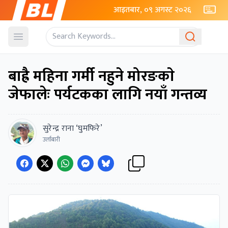
आइतबार, ०९ अगस्ट २०२६
Open menu
बाह्रै महिना गर्मी नहुने मोरङकाे
जेफालेः पर्यटकका लागि नयाँ गन्तव्य
सुरेन्द्र राना ‘घुमफिरे’
उर्लाबारी