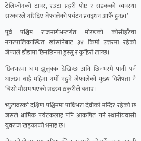
टेलिफोनको टावर, एउटा प्रहरी पोष्ट र सडकको व्यवस्था
सरकारले गरिदिए जेफालेको पर्यटन प्रवद्र्धन आफैँ हुन्छ।’
पूर्व पश्चिम राजमार्गअन्तर्गत मोरङको कोसीहरैचा
नगरपालिकास्थित खोर्सानेबाट ३४ किमी उत्तरमा रहेको
जेफाले डाँडामा छिनछिनमा हुस्सु र कुहिरो लाग्छ।
छिनभरमा घाम झुलुक्क देखिन्छ अनि छिनभरमै पानी पर्न
थाल्छ। बाह्रै महिना गर्मी नहुने जेफालेको मुख्य विशेषता नै
चिसो मौसम भएको सदस्य ठकुरीले बताए।
भ्युटावरको दक्षिण पश्चिममा पाथिभरा देवीको मन्दिर रहेको छ
जसले धार्मिक पर्यटकलाई पनि आकर्षित गर्ने स्थानीयवासी
युवराज खड्काको भनाइ छ।