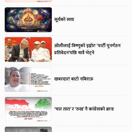
सूर्यको सत्ता
ओलीलाई विष्णुको इग्नोरः ‘पार्टी पुनर्गठन
प्रतिवेदन’पछि मात्रै भेट्ने
खबरदार! बाटो नबिराऊ
‘चार तारा’ र ‘रुख’ नै कांग्रेसको ब्रान्ड