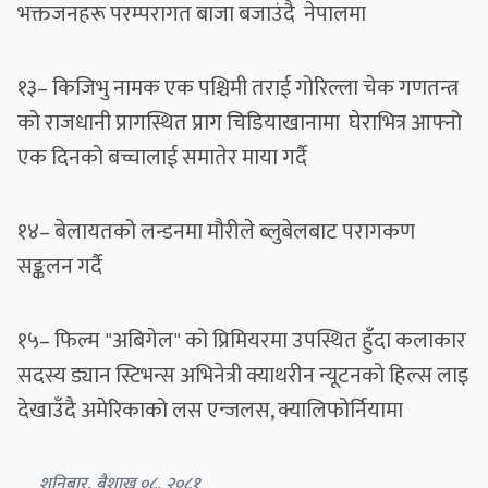
भक्तजनहरू परम्परागत बाजा बजाउंदै नेपालमा
१३– किजिभु नामक एक पश्चिमी तराई गोरिल्ला चेक गणतन्त्र
को राजधानी प्रागस्थित प्राग चिडियाखानामा घेराभित्र आफ्नो
एक दिनको बच्चालाई समातेर माया गर्दै
१४– बेलायतको लन्डनमा मौरीले ब्लुबेलबाट परागकण
सङ्कलन गर्दै
१५– फिल्म "अबिगेल" को प्रिमियरमा उपस्थित हुँदा कलाकार
सदस्य ड्यान स्टिभन्स अभिनेत्री क्याथरीन न्यूटनको हिल्स लाइ
देखाउँदै अमेरिकाको लस एन्जलस, क्यालिफोर्नियामा
शनिबार, बैशाख ०८, २०८१