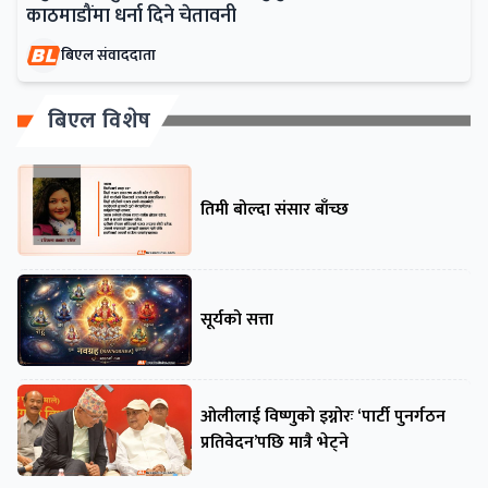
काठमाडौंमा धर्ना दिने चेतावनी
बिएल संवाददाता
बिएल विशेष
तिमी बोल्दा संसार बाँच्छ
सूर्यको सत्ता
ओलीलाई विष्णुको इग्नोरः ‘पार्टी पुनर्गठन
प्रतिवेदन’पछि मात्रै भेट्ने