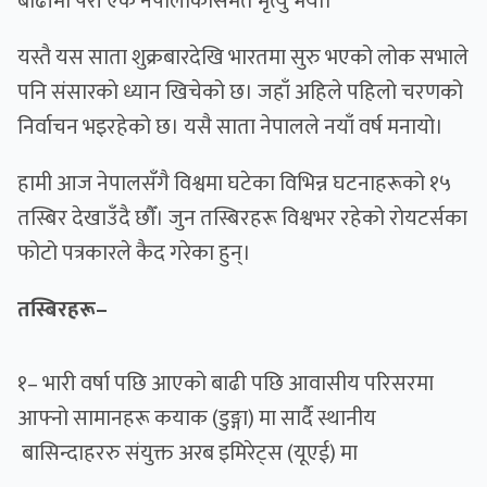
बाढीमा परी एक नेपालीकोसमेत मृत्यु भयो।
यस्तै यस साता शुक्रबारदेखि भारतमा सुरु भएको लोक सभाले
पनि संसारकाे ध्यान खिचेको छ। जहाँ अहिले पहिलो चरणको
निर्वाचन भइरहेको छ। यसै साता नेपालले नयाँ वर्ष मनायो।
हामी आज नेपालसँगै विश्वमा घटेका विभिन्न घटनाहरूको १५
तस्बिर देखाउँदै छाैँ। जुन तस्बिरहरू विश्वभर रहेको राेयटर्सका
फोटो पत्रकारले कैद गरेका हुन्।
तस्बिरहरू–
१– भारी वर्षा पछि आएको बाढी पछि आवासीय परिसरमा
आफ्नो सामानहरू कयाक (डुङ्गा) मा सार्दै स्थानीय
बासिन्दाहररु संयुक्त अरब इमिरेट्स (यूएई) मा