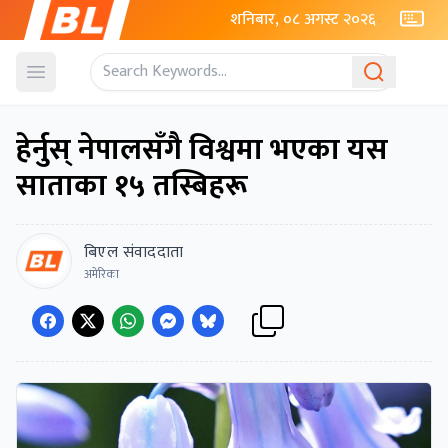
शनिबार, ०८ अगस्ट २०२६
Open menu
हेर्नुस् नेपालसँगै विश्वमा भएका यस
साताका १५ तस्बिहरू
बिएल संवाददाता
अमेरिका