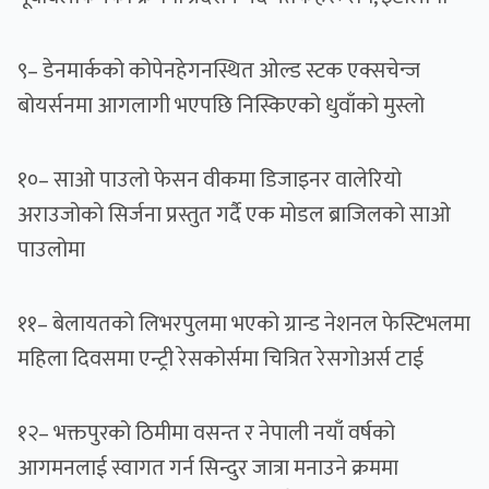
९– डेनमार्कको कोपेनहेगनस्थित ओल्ड स्टक एक्सचेन्ज
बोयर्सनमा आगलागी भएपछि निस्किएको धुवाँको मुस्लो
१०– साओ पाउलो फेसन वीकमा डिजाइनर वालेरियो
अराउजोको सिर्जना प्रस्तुत गर्दै एक मोडल ब्राजिलको साओ
पाउलोमा
११– बेलायतको लिभरपुलमा भएको ग्रान्ड नेशनल फेस्टिभलमा
महिला दिवसमा एन्ट्री रेसकोर्समा चित्रित रेसगोअर्स टाई
१२– भक्तपुरको ठिमीमा वसन्त र नेपाली नयाँ वर्षको
आगमनलाई स्वागत गर्न सिन्दुर जात्रा मनाउने क्रममा