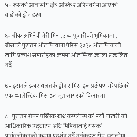
५– रूसको आवासीय क्षेत्र ओर्स्क र ओरेनबर्गमा आएको
बाढीको ड्रोन दृश्य
६– ग्रीक अभिनेत्री मेरी मिना, उच्च पुजारीको भूमिकामा ,
ग्रीसको पुरातन ओलम्पियामा पेरिस २०२४ ओलम्पिकको
लागि प्रकाश समारोहको क्रममा ओलम्पिक ज्वाला प्रज्वलित
गर्दै
७– इरानले इजरायलतर्फ ड्रोन र मिसाइल प्रक्षेपण गरेपछिको
एक ब्यालेस्टिक मिसाइल मृत सागरको किनारमा
८– पुरातन रोमन पब्लिक बाथ कम्प्लेक्स को नयाँ पोखरी को
आधिकारिक उद्घाटन अघि मिडियालाई यसको
पूर्वावलोकनको क्रममा प्रदर्शन गर्दै नर्तकहरू रोम, इटालीमा