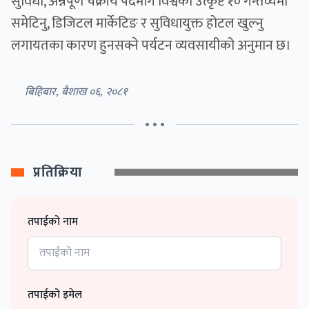
सुविधा, अन्नपूर्ण चक्रीय पदमार्ग विश्वका उत्कृष्ट १० गन्तव्यमा
समेटिनु, डिजिटल मार्केटिङ र सुविधायुक्त होटल खुल्नु
लगायतका कारण हुनसक्ने पर्यटन व्यवसायीको अनुमान छ।
बिहिबार, बैशाख ०६, २०८१
• • •
प्रतिक्रिया
तपाईको नाम
तपाईको इमेल