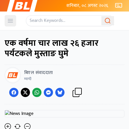
शनिबार, ०८ अगस्ट २०२६
Open menu
एक वर्षमा चार लाख २६ हजार
पर्यटकले मुस्ताङ घुमे
बिएल संवाददाता
म्याग्दी