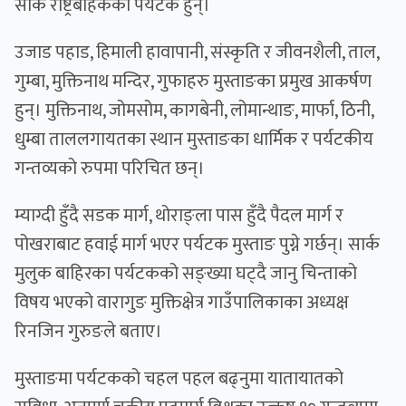
सार्क राष्ट्रबाहेकका पर्यटक हुन्।
उजाड पहाड, हिमाली हावापानी, संस्कृति र जीवनशैली, ताल,
गुम्बा, मुक्तिनाथ मन्दिर, गुफाहरु मुस्ताङका प्रमुख आकर्षण
हुन्। मुक्तिनाथ, जोमसोम, कागबेनी, लोमान्थाङ, मार्फा, ठिनी,
धुम्बा ताललगायतका स्थान मुस्ताङका धार्मिक र पर्यटकीय
गन्तव्यको रुपमा परिचित छन्।
म्याग्दी हुँदै सडक मार्ग, थोराङ्ला पास हुँदै पैदल मार्ग र
पोखराबाट हवाई मार्ग भएर पर्यटक मुस्ताङ पुग्ने गर्छन्। सार्क
मुलुक बाहिरका पर्यटकको सङ्ख्या घट्दै जानु चिन्ताको
विषय भएको वारागुङ मुक्तिक्षेत्र गाउँपालिकाका अध्यक्ष
रिनजिन गुरुङले बताए।
मुस्ताङमा पर्यटकको चहल पहल बढ्नुमा यातायातको