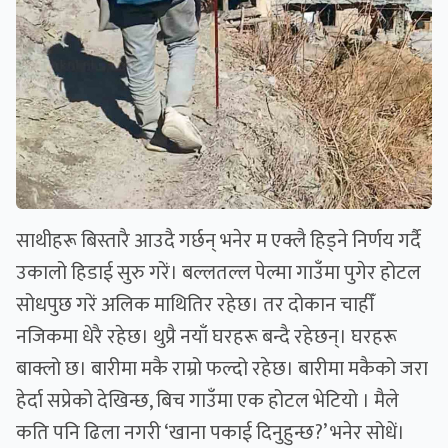
साथीहरू बिस्तारै आउदै गर्छन् भनेर म एक्लै हिड्ने निर्णय गर्दै
उकालो हिडाई सुरु गरें। बल्लतल्ल पेल्मा गाउँमा पुगेर होटल
सोधपुछ गरें अलिक माथितिर रहेछ। तर दोकान चाहीँ
नजिकमा धेरै रहेछ। थुप्रै नयाँ घरहरू बन्दै रहेछन्। घरहरू
बाक्लो छ। बारीमा मकै राम्रो फल्दो रहेछ। बारीमा मकैको जरा
हेर्दा सप्रेको देखिन्छ, बिच गाउँमा एक होटल भेटियो । मैले
कति पनि ढिला नगरी ‘खाना पकाई दिनुहुन्छ?’ भनेर सोधें।