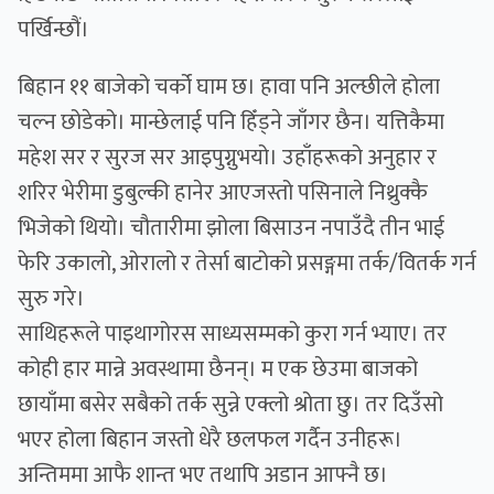
पर्खिन्छौं।
बिहान ११ बाजेको चर्को घाम छ। हावा पनि अल्छीले होला
चल्न छोडेको। मान्छेलाई पनि हिँड्ने जाँगर छैन। यत्तिकैमा
महेश सर र सुरज सर आइपुग्नुभयो। उहाँहरूको अनुहार र
शरिर भेरीमा डुबुल्की हानेर आएजस्तो पसिनाले निथ्रुक्कै
भिजेको थियो। चौतारीमा झोला बिसाउन नपाउँदै तीन भाई
फेरि उकालो, ओरालो र तेर्सा बाटोको प्रसङ्गमा तर्क/वितर्क गर्न
सुरु गरे।
साथिहरूले पाइथागोरस साध्यसम्मको कुरा गर्न भ्याए। तर
कोही हार मान्ने अवस्थामा छैनन्। म एक छेउमा बाजको
छायाँमा बसेर सबैको तर्क सुन्ने एक्लो श्रोता छु। तर दिउँसो
भएर होला बिहान जस्तो धेरै छलफल गर्दैन उनीहरू।
अन्तिममा आफै शान्त भए तथापि अडान आफ्नै छ।