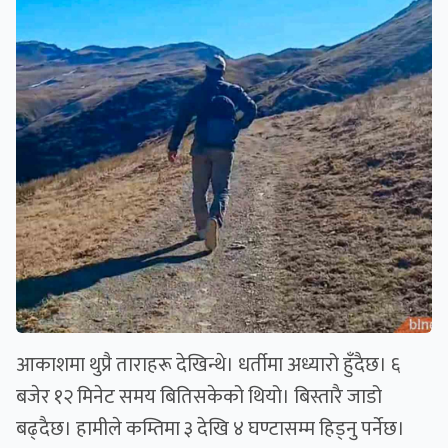
आकाशमा थुप्रै ताराहरू देखिन्थे। धर्तीमा अध्यारो हुँदैछ। ६
बजेर १२ मिनेट समय बितिसकेको थियो। बिस्तारै जाडो
बढ्दैछ। हामीले कम्तिमा ३ देखि ४ घण्टासम्म हिड्नु पर्नेछ।