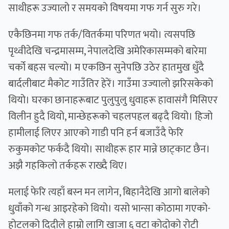
साथीहरू उज्यालो र समयको विषयमा गफ गर्न सुरु गरे।
एकैछिनमा गफ तर्क/वितर्कमा परिणत भयो। त्यसपछि
पृथ्वीदेखि चन्द्रमासम्म, नेपालदेखि अमेरिकासम्मको बारेमा
चर्को बहस चल्यो। म एकछिन सुनेपछि उठेर हातमुख धुँदै
बार्दलीबाट मैकोट गाउँतिर हेरें। गाउँमा उज्यालो झरिसकेको
थियो। घरका छानाहरूबाट पुलुपुलु धुवाहरू हावासंगै मिसिएर
विलीन हुदै थियो, मान्छेहरूको चहलपहल बढ्दै थियो। हिजो
हामीलाई लिएर आएको गाडी पनि हर्न बजाउँदै फेरि
रुकुमकोट फर्कदै थियो। साथीहरू हार मान्ने छाट्काट छैन।
अझै गहकिलो तर्कहरू राख्दै थिए।
मलाई फेरि त्यहाँ बस्न मन लागेन, बिहानैदेखि आगो बालेको
धुवाँको गन्ध आइरहेको थियो। यसो भान्सा कोठामा गएको-
होटलको दिदीले हाम्रो लागि खाजा ६ वटा कोदोको रोटी