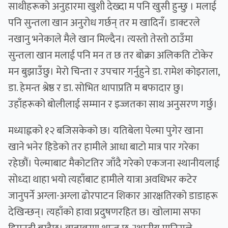
साथीहरूको अनुहारमा खुशी देख्दा म पनि खुसी हुन्छु । मलाई
पनि सुन्तला खान अनुरोध गर्छन् तर म खादिनँ। डाक्टरले
नखानु भनेकाले मैले खान मिल्दैन। त्यस्तो तेस्तो ठाउँमा
सुन्तला खान मलाई पनि मन त छ तर बोक्रा अलिकति टोकेर
मन बुझाउँछु। मेरो चिन्ता र उपचार गर्नुहुने डा. रामेश कोइराला,
डा. हेमन्त श्रेष्ठ र डा. सोभित थापाप्रति म बफादार छु।
उहाँहरूको बोलीलाई सम्मान र इज्जतका साथ अनुसरण गर्छु।
मध्याह्नको १२ बजिसकेको छ। यतिबेला पेल्मा पुगेर खाना
खाने भनेर हिडेको तर हामीले आधा बाटो मात्र पार गरेका
रहेछौं। पेल्माबाट मैकोटतिर जाँदै गरेको एकजना स्थानीयलाई
सोध्दा थाहा भयो त्यहाँबाट हामीले यात्रा अवधिभर कटेर
जानुपर्ने अग्ला-अग्ला ढोरपाटन शिकार आरक्षतिरको डाडाहरू
देखिन्छन्। त्यहाँको हावा प्रदुषणरहित छ। खोलामा सफा