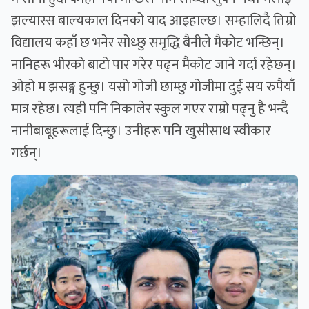
झल्यास्स बाल्यकाल दिनको याद आइहाल्छ। सम्हालिदै तिम्रो
विद्यालय कहाँ छ भनेर सोध्छु समृद्धि बैनीले मैकोट भन्छिन्।
नानिहरू भीरको बाटो पार गरेर पढ्न मैकोट जाने गर्दा रहेछन्।
ओहो म झसङ्ग हुन्छु। यसो गोजी छाम्छु गोजीमा दुई सय रुपैयाँ
मात्र रहेछ। त्यही पनि निकालेर स्कुल गएर राम्रो पढ्नु है भन्दै
नानीबाबूहरूलाई दिन्छु। उनीहरू पनि खुसीसाथ स्वीकार
गर्छन्।