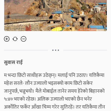
• • •
सुवास राई
म भन्दा छिटो साथीहरू उठेछ्न्। मलाई पनि उठाए। यत्तिकैमा
महेश सरले- लौन उज्यालो भइसक्यो काम छिटो सकेर
जानुपर्छ, भन्नुभयो। मैले मोबाईल तानेर समय हेरेको बिहानको
५:४० भएको रहेछ। अलिक उज्यालो भएको छैन भनेर
अर्कोतिर फर्केर आँखा चिम्म गरेर सुतिरहें। तर यतिकैमा तीन