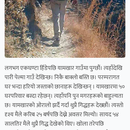
लगभग एकघण्टा हिँडेपछि यामखार गाउँमा पुग्छौं। त्यहाँदेखि
पारी पेल्मा गाउँ देखिन्छ। निकै बाक्लो बस्ति छ। परम्परागत
घर भन्दा हरियो जस्ताको छानाहरू देखिन्छन् । यामखारमा ५०
घरपरिवार बस्दा रहेछन्। त्यहाँपनि पुन मगरहरूको बाहुल्यता
छ। यामखारको ओरालो झर्दै गर्दा थुप्रै गिद्धहरू देख्छौं। त्यस्तो
दृश्य मैले करिब २५ बर्षपछि देख्ने अवसर मिल्यो। सायद ५४
सालतिर मैले थुप्रै गिद्ध देखेको थिए। खोला तरेपछि