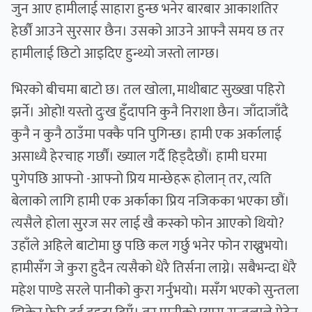
जुन आए हामीलाई साहारा हुन्छ भनेर बारबार आकाशतिर
हेर्छौं आउने सुरसार छैन। उसको आउने आफ्नै समय छ तर
हामीलाई छिटो आइदिए हुन्थ्यो जस्तो लाग्छ।
भिरको बीचमा बाटो छ। तल खोला, माथीबाट सुख्खा पहिरो
झर्ने। ओहो! यस्तो दुःख हुँदापनि कुनै निराशा छैन। जाँदाजाँदै
कुनै न कुनै ठाउँमा पक्कै पनि पुगिन्छ। हामी एक अर्कालाई
असाध्यै हेरचाह गर्छौं। ख्याल गर्दै हिड्दैछौं। हामी घरमा
पुगेपछि आफ्नो -आफ्नो प्रिय मान्छेहरू होलान् तर, त्यति
बेलाको लागि हामी एक अर्काका प्रिय नजिकका भएका छौं।
त्यसैले होला सुरज सर लाई खै कस्को फोन आएको थियो?
उहाँले अहिले बाटोमा छु पछि कल गर्छु भनेर फोन राख्नुभयो।
हामीसँग जे कुरा हुदैन त्यसैको धेरै तिर्सना लाग्ने। सबैभन्दा धेरै
महेश पाण्डे सरले पानीको कुरा गर्नुभयो। मसँग भएको सुन्तला