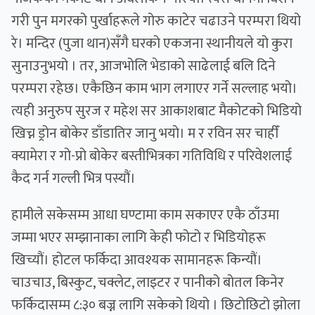
गरी पुन मगरको पुर्खाहरूले गोरु काटेर चढाउने परम्परा थियो
रे। मन्दिर (पुजा थान)सँगै घरको एकजना स्थानीयले यो कुरा
सुनाउनुभयो । तर, आजभोलि भेडाको साढेलाई बलि दिने
परम्परा रहेछ। एकैछिन काम भाग लगाएर गर्ने सल्लाह भयो।
त्यही अनुरुप सुरज र महेश सर आकाशबाट मैकोटको भिडियो
खिच्न ड्रोन बोकेर डाँडातिर जानु भयो। म र रविन सर चाहीँ
क्यामेरा र गो-प्रो बोकेर बस्तीभित्रका गतिविधि र परिवेशलाई
कैद गर्न गल्ली भित्र पस्यौं।
हामीले सकेसम्म आधा घण्टामा काम सकाएर एकै ठाँउमा
जम्मा भएर सम्झानाका लागि केही फोटो र भिडियोहरू
खिच्यौं। होटल फर्किदा आवश्यक सामानहरू किन्यौं।
चाउचाउ, बिस्कुट, चक्लेट, लाइटर र पानीको बोतल किनेर
फर्किदासम्म ८:३० बज्न लागि सकेको थियो । छिटोछिटो झोला