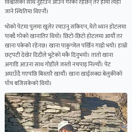
विश्वासका साथ नुहाउँन आउने गरेका रहेछन् तर हामी त्यहाँ
जाने स्थितिमा थिएनौं।
भोको पेटमा पुलमा खुलेर रमाउनु सकिएन, मेरो ध्यान होटलमा
पाक्दै गरेको खानातिर थियो। छिटो-छिटो होटलमा आयौं तर
खाना पकेको रहेनछ। खाना पाकुन्जेल पर्खिन गाह्रो भयो। हाम्रो
छट्पटी देखेर दिदीले भुटेको मकै दिनुभयो। तातो खाना
अगाडि आउना साथ गोहीले जस्तो नचपाइ निल्यौं। पेट
अघाउँदै गएपछि बिस्तारै खायौं। खाना खाईसक्दा बेलुकीको
पाँच बजिसकेको थियो।