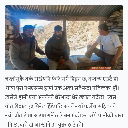
जस्तोसुकै तर्क राखेपनि फेरि संगै हिड्नु छ, गन्तव्य एउटै हो।
यात्रा पुरा नभएसम्म हामी एक अर्का सबैभन्दा नजिकका हौं।
त्यसैले हामी एक अर्काको धेरैभन्दा धेरै ख्याल गर्दैछौं। त्यस
चौतारीबाट २० मिनेट हिँडेपछि अर्को नयाँ फलैंचासहितको
नयाँ चौतारीमा आराम गर्ने ठाउँ बनाएको छ। सँगै पानीको धारा
पनि छ, यही खाजा खाने उपयुक्त ठाउँ हो।