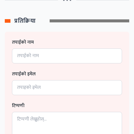
• • •
प्रतिक्रिया
तपाईको नाम
तपाईको इमेल
टिप्पणी