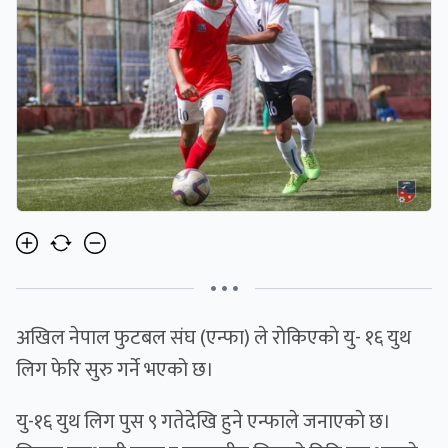
• • •
अखिल नेपाल फुटबल संघ (एन्फा) ले राेकिएकाे यु- १६ युथ
लिग फेरि सुरु गर्ने भएको छ।
यु-१६ युथ लिग पुस ९ गतेदेखि हुने एन्फाले जनाएकाे छ।