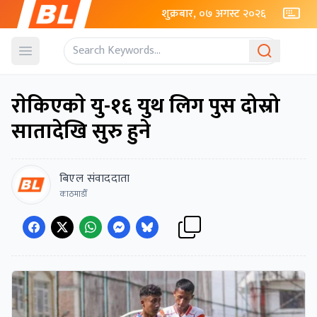
शुक्रबार, ०७ अगस्ट २०२६
Open menu
राेकिएकाे यु-१६ युथ लिग पुस दोस्रो
सातादेखि सुरु हुने
बिएल संवाददाता
काठमाडौँ