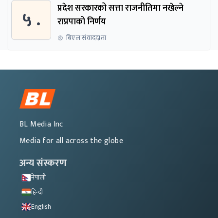
प्रदेश सरकारको सत्ता राजनीतिमा नखेल्ने
५ .
राप्रपाको निर्णय
बिएल संवाददाता
BL Media Inc
Media for all across the globe
अन्य संस्करण
नेपाली
हिन्दी
English