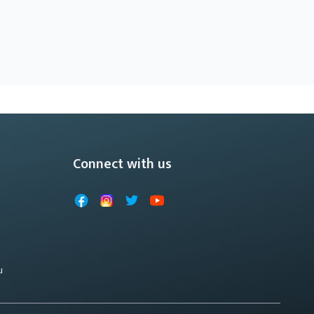
Connect with us
Facebook
Instagram
X
YouTube
u