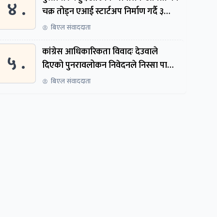
४ .
चक्र तोड्न एआई स्टार्टअप निर्माण गर्दै ३
नेपाली
बिएल संवाददाता
कांग्रेस आधिकारिकता विवादः देउवाले
५ .
दिएको पुनरावलोकन निवेदनले निस्सा पायो,
फेरि सुरुदेखि सुनुवाइ हुने
बिएल संवाददाता