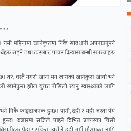
• • •
। गर्मी महिनामा खानेकुरामा निकै सावधानी अपनाउनुपर्ने
र्थहरु सड्ने तथा त्यसबाट पाचन क्रियासम्बन्धी समस्याहरु
न्छ। तर, वस्तै नगरी खाना मन लागेको खानेकुरा खायो भने
ो खानेकुरा झोल युक्ता पोसिलो खानु स्वास्थ्यको लागि
 भने निकै फाइदाजनक हुन्छ। पानी, दही र मही जस्ता पेय
हुन्छ। बजारमा सजिलै पाइने विभिन्न प्रकारका चिसो
िरामीहरु पैदा गराउँछ। त्यसैले दही गर्मी मौसमका लागि