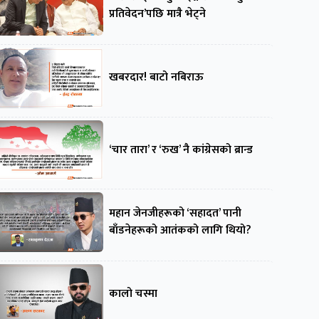
प्रतिवेदन’पछि मात्रै भेट्ने
खबरदार! बाटो नबिराऊ
‘चार तारा’ र ‘रुख’ नै कांग्रेसको ब्रान्ड
महान जेनजीहरूको ‘सहादत’ पानी
बाँडनेहरूको आतंकको लागि थियो?
कालो चस्मा