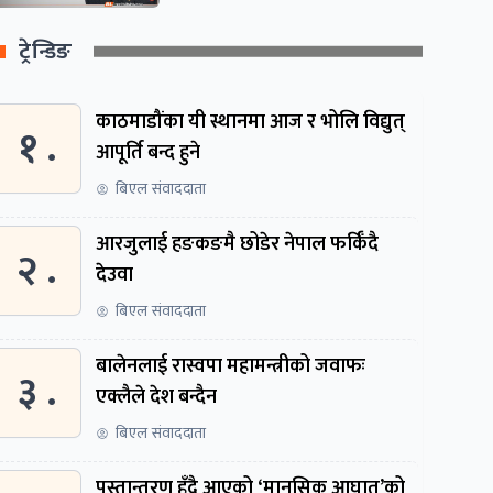
ट्रेन्डिङ
काठमाडौंका यी स्थानमा आज र भोलि विद्युत्
१ .
आपूर्ति बन्द हुने
बिएल संवाददाता
आरजुलाई हङकङमै छोडेर नेपाल फर्किँदै
२ .
देउवा
बिएल संवाददाता
बालेनलाई रास्वपा महामन्त्रीको जवाफः
३ .
एक्लैले देश बन्दैन
बिएल संवाददाता
पुस्तान्तरण हुँदै आएको ‘मानसिक आघात’को