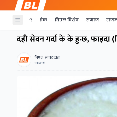
ब्रेक
बिएल विशेष
समाज
राजन
Open menu
दही सेवन गर्दा के के हुन्छ, फाइदा (
बिएल संवाददाता
काठमाडौं