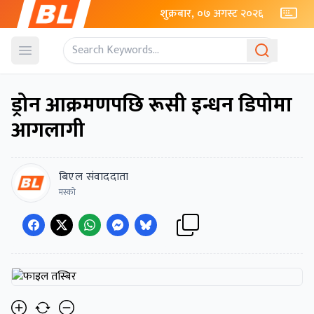
शुक्रबार, ०७ अगस्ट २०२६
Open menu
ड्रोन आक्रमणपछि रूसी इन्धन डिपोमा
आगलागी
बिएल संवाददाता
मस्को