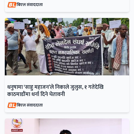
बिएल संवाददाता
धनुषामा ‘साहु महाजन’ले निकाले जुलुस, १ गतेदेखि
काठमाडौंमा धर्ना दिने चेतावनी
बिएल संवाददाता