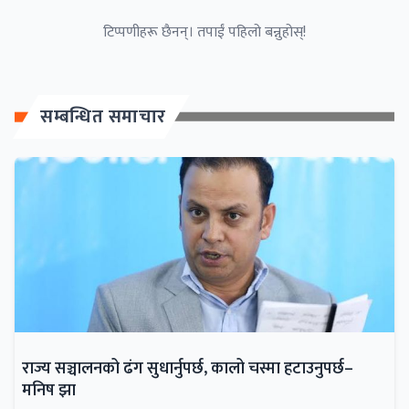
टिप्पणीहरू छैनन्। तपाईं पहिलो बन्नुहोस्!
सम्बन्धित समाचार
राज्य सञ्चालनको ढंग सुधार्नुपर्छ, कालो चस्मा हटाउनुपर्छ–
मनिष झा