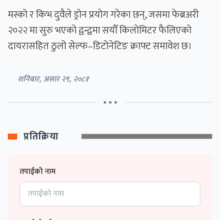
मस्को र किभ दुवैले ड्रोन प्रयोग गरेका छन्, जसमा फेब्रअरी
२०२२ मा सुरु भएको द्वन्द्वमा सयौँ किलोमिटर फैलिएको
दायरासहित ठुलो सेल्फ–डिटोनेटिङ क्राफ्ट समावेश छ।
शनिबार, असार २९, २०८१
• • •
प्रतिक्रिया
तपाईको नाम