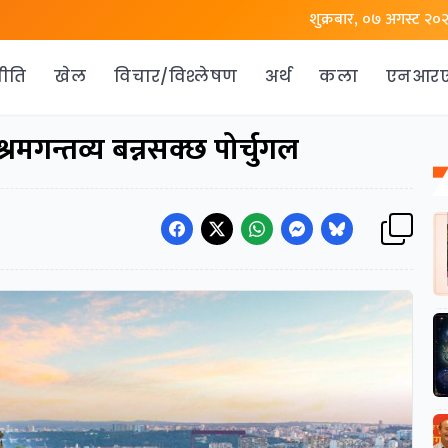
शुक्रबार, ०७ अगस्ट २०
ीति
खेल
विचार/विश्लेषण
अर्थ
कला
एनआर
मगन्तव्य बन्नसक्छ पोर्चुगल