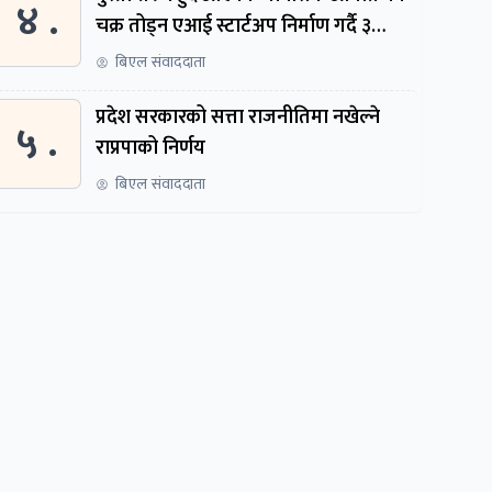
४ .
चक्र तोड्न एआई स्टार्टअप निर्माण गर्दै ३
नेपाली
बिएल संवाददाता
प्रदेश सरकारको सत्ता राजनीतिमा नखेल्ने
५ .
राप्रपाको निर्णय
बिएल संवाददाता