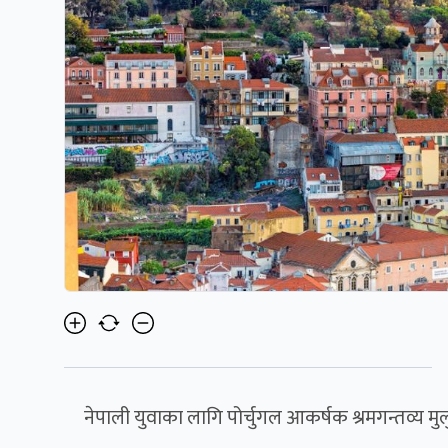
नेपाली युवाका लागि पोर्चुगल आकर्षक श्रमगन्तव्य मु