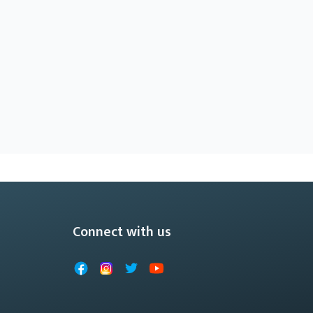
Connect with us
Facebook
Instagram
X
YouTube