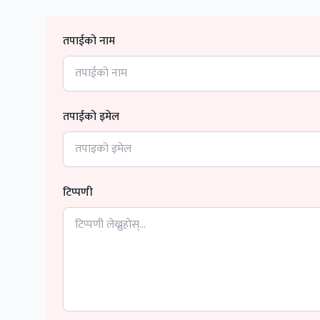
तपाईको नाम
तपाईको इमेल
टिप्पणी