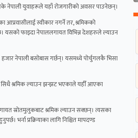
सके नेपाली युवाहरूले यहाँ रोजगारीको अवसर पाउनेछन्।
 आप्रवासीलाई स्वीकार नगर्ने तर, श्रमिकको
 छ। यसको फाइदा नेपाललगायत विभिन्न देशहरुले ल्याउन
हजार नेपाली बसोबास गर्छन्। यसमध्ये पोर्चुगलकै भिसा
ाट सिधै श्रमिक ल्याउन झन्झट भएकाले यहीँ आएका
गायत स्रोतमुलुकबाट श्रमिक ल्याउन सक्छन्। त्यसका
ुपर्छ। भर्ना प्रक्रियाका लागि निश्चित मापदण्ड