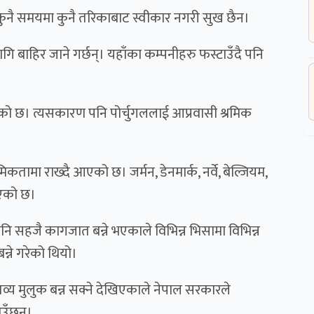
 कुनै समयमा कुनै तरिकाबाट स्वीकार नगरी सुख छैन।
बाहिर जाने गर्छन्। यहाँका कम्पनीहरु फस्टाउँदै पनि
रहेको छ। त्यसकारण पनि पोर्चुगललाई आप्रवासी श्रमिक
कतामा राख्दै आएको छ। जर्मन, डेनमार्क, नर्वे, बेल्जियम,
गएको छ।
ि सहजै कागजात बन्ने भएकाले विभिन्न भिसामा विभिन्न
्ने गरेको थियो।
्य मुलुक बन्न सक्ने देखिएकाले नेपाल सरकारले
ाउँछन्।