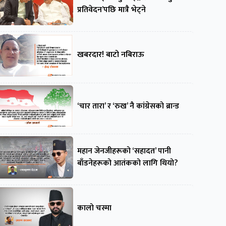
प्रतिवेदन’पछि मात्रै भेट्ने
खबरदार! बाटो नबिराऊ
‘चार तारा’ र ‘रुख’ नै कांग्रेसको ब्रान्ड
महान जेनजीहरूको ‘सहादत’ पानी
बाँडनेहरूको आतंकको लागि थियो?
कालो चस्मा