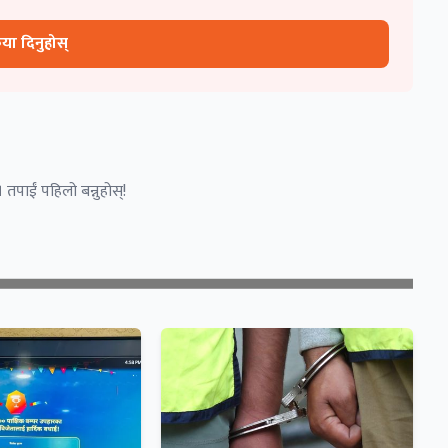
रिया दिनुहोस्
 तपाईं पहिलो बन्नुहोस्!