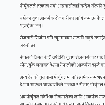
पोर्चुगलले तत्काल नयाँ आप्रवासीलाई बन्देज गरेपनि
यहाँका युवा आकर्षक रोजगारीका लागि कमाउनकै लागि 
गइरहेका छन्।
रोजगारी सिर्जना पनि न्यूनमात्रामा भएपनि बढ्दै गइ
जरुरी छ।
नेपालले विगत केही वर्षदेखि यूरोप रोजगारीलाई प्राथमि
स्पेन, युके लगायत देशमा नेपालीको आकर्षण बढ्दै 
अन्य देशको तुलनामा पोर्चुगलमा पारिश्रमिक कम भएपन
देशमा आएका आप्रवासीको गन्तव्य र रोजाइ पोर्चुगल बन
अब पोर्चुगल वैदेशिक रोजगारीका लागि आकर्षक गन्तव
आफ्नोतर्फबाट गृहकार्य गर्दा फरक नपर्ने विज्ञहरु बत