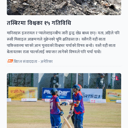
तस्बिरमा विश्वका १५ गतिविधि
मानिसहरू इजरायल र प्यालेस्टाइनबीच जारी द्वन्द्व खेप्न बाध्य छन्। यता, अहिले पनि
रूसी मिसाइल आक्रमणले युक्रेनको भूमि क्षतिग्रस्त छ। यसैगरी यही साता
पाकिस्तानमा भएकाे आम चुनावकाे विश्वभर चर्चाकाे विषय बन्याे। यस्तै यही साता
बेलायतका राजा चार्ल्सलाई क्यान्सर लागेको विषयले पनि चर्चा पायाे।
बिएल संवाददाता - अमेरिका