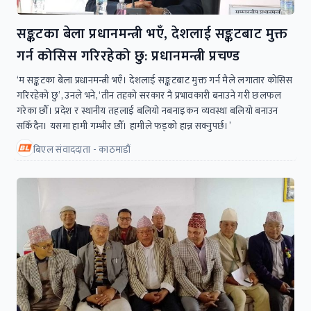
सङ्कटका बेला प्रधानमन्त्री भएँ, देशलाई सङ्कटबाट मुक्त
गर्न कोसिस गरिरहेको छु: प्रधानमन्त्री प्रचण्ड
‘म सङ्कटका बेला प्रधानमन्त्री भएँ। देशलाई सङ्कटबाट मुक्त गर्न मैले लगातार कोसिस
गरिरहेको छु’, उनले भने, ‘तीन तहको सरकार नै प्रभावकारी बनाउने गरी छलफल
गरेका छौँ। प्रदेश र स्थानीय तहलाई बलियो नबनाइकन व्यवस्था बलियो बनाउन
सकिँदैन। यसमा हामी गम्भीर छौँ। हामीले फड्को हान्न सक्नुपर्छ।’
बिएल संवाददाता - काठमाडौं