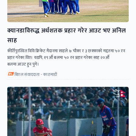
क्यानडाविरुद्ध अर्धशतक प्रहार गरेर आउट भए अनिल
साह
कीर्तिपुरस्थित त्रिवि क्रिकेट मैदानमा साहले ७ चाैका र ३ छक्काकाे मद्दतमा ५० रन
प्रहार गरेका थिए। यद्यपि, १९औँ बलमा ५० रन प्रहार गरेका साह २०औँ
बलमा आउट हुन पुगे।
बिएल संवाददाता - काठमाडाैं