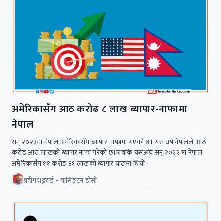
अमेरिकासँग आठ करोढ ८ लाख ब्यापार-नाफामा
नेपाल
सन् २०२३मा नेपाल अमेरिकासँग ब्यापार-नाफामा गएको छ। यस वर्ष नेपालले आठ
करोड आठ लाखको ब्यापार नाफा गरेको छ।जबकि यसअघि सन् २०२२ मा नेपाल
अमेरिकासँग ११ करोड ६१ लाखको ब्यापार घाटामा थियो ।
प्रदीप भट्टराई - वासिङ्टन डीसी