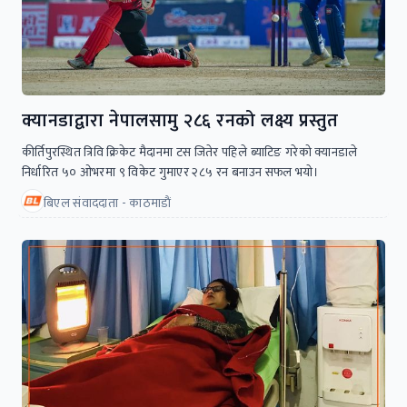
क्यानडाद्वारा नेपालसामु २८६ रनको लक्ष्य प्रस्तुत
कीर्तिपुरस्थित त्रिवि क्रिकेट मैदानमा टस जितेर पहिले ब्याटिङ गरेको क्यानडाले
निर्धारित ५० ओभरमा ९ विकेट गुमाएर २८५ रन बनाउन सफल भयाे।
बिएल संवाददाता - काठमाडाैं