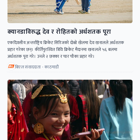
क्यानडाविरुद्ध देव र राेहितकाे अर्धशतक पूरा
एकदिवसीय अन्तर्राष्ट्रिय क्रिकेट सिरिजकाे दाेस्राे खेलमा देव खनालले अर्धशतक
प्रहार गरेका छन्। कीर्तिपुरस्थित त्रिवि क्रिकेट मैदानमा खनालले ५६ बलमा
अर्धशतक पूरा गरे। उनले २ छक्का र चार चाैका प्रहार गरे।
बिएल संवाददाता - काठमाडाैं