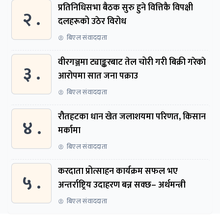
प्रतिनिधिसभा बैठक सुरु हुने वित्तिकै विपक्षी
२ .
दलहरूको उठेर विरोध
बिएल संवाददाता
वीरगञ्जमा ट्याङ्करबाट तेल चोरी गरी बिक्री गरेकाे
३ .
आरोपमा सात जना पक्राउ
बिएल संवाददाता
रौतहटका धान खेत जलाशयमा परिणत, किसान
४ .
मर्कामा
बिएल संवाददाता
करदाता प्रोत्साहन कार्यक्रम सफल भए
५ .
अन्तर्राष्ट्रिय उदाहरण बन्न सक्छ– अर्थमन्त्री
बिएल संवाददाता