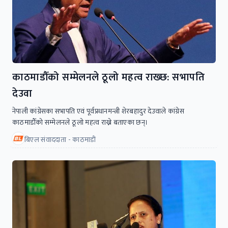
काठमाडौँको सम्मेलनले ठूलो महत्व राख्छ: सभापति
देउवा
नेपाली कांग्रेसका सभापति एवं पूर्वप्रधानमन्त्री शेरबहादुर देउवाले कांग्रेस
काठमाडौँको सम्मेलनले ठूलो महत्व राख्ने बताएका छन्।
बिएल संवाददाता - काठमाडाैं