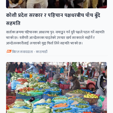
कोशी प्रदेश सरकार र पहिचान पक्षधरबीच पाँच बुँदे
सहमति
वार्ताका क्रममा पहिचानका आधारमा पुन: नामाङ्कन गर्न दुवै पक्षले पहल गर्ने सहमति
भएकाे छ। यसैगरी आन्दोलनका घाइतेको उपचार खर्च सरकारले व्यहोर्ने र
आन्दोलनकारीलाई लगाएको मुद्दा फिर्ता लिने सहमति भएकाे छ।
बिएल संवाददाता - काठमाडौं