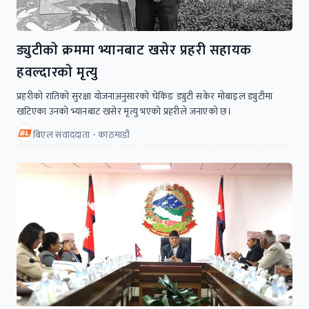
ड्युटीकाे क्रममा भ्यानबाट खसेर प्रहरी सहायक
हवल्दारकाे मृत्यु
प्रहरीकाे रातिको सुरक्षा योजनाअनुसारको चेकिङ ड्युटी सकेर माेबाइल ड्युटीमा
खटिएका उनकाे भ्यानबाट खसेर मृत्यु भएकाे प्रहरीले जनाएको छ।
बिएल संवाददाता - काठमाडौं