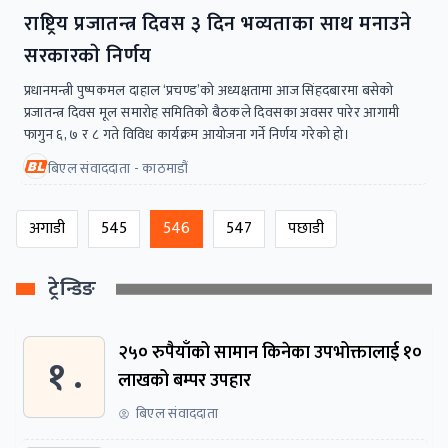
राष्ट्रिय प्रजातन्त्र दिवस ३ दिन भव्यताका साथ मनाउने
सरकारकाे निर्णय
प्रधानमन्त्री पुष्पकमल दाहाल ‘प्रचण्ड’को अध्यक्षतामा आज सिंहदबारमा बसेको
प्रजातन्त्र दिवस मूल समारोह समितिको बैठकले दिवसका अवसर पारेर आगामी
फागुन ६, ७ र ८ गते विविध कार्यक्रम आयोजना गर्ने निर्णय गरेको हो।
बिएल संवाददाता - काठमाडौं
अगाडी
545
546
547
पछाडी
ट्रेन्डिङ
२५० रुपैयाँको सामान किनेका उपभोक्तालाई १०
१ .
लाखको बम्पर उपहार
बिएल संवाददाता