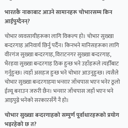
भारतकै नाकाबाट आउने सामानहरू चोभारसम्म किन
आईपुग्दैनन्?
चोभार व्यवसायीहरूका लागि विकल्प हो। चोभार सुख्खा
बन्दरगाह अनिवार्य छिर्नु पर्दैन। किनभने मानिसहरूका लागि
वीरगंज सुख्खा बन्दरगाह, विराटनगर सुख्खा बन्दरगाह,
भैरहवा सुख्खा बन्दरगाह ठिक हुन्छ भने उहाँहरूले त्यहीँबाट
गर्नुहुन्छ। त्यहाँ असहज हुन्छ भने चोभार आउनुहुन्छ। त्यसैले
चोभार सुख्खा बन्दरगाहमा भन्सार जाँचपास भएन भनेर ठूलो
ईस्यू बनाउन जरुरी छैन। भन्सार जाँचपास जहाँ भएन भने
आइपुग्ने भनेको सरकारसँगै नै हो।
चोभार सुख्खा बन्दरगाहको सम्पुर्ण पूर्वाधारहरूको प्रयोग
भइरहेको छ त?