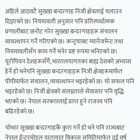
अहिले आठवटै सुख्खा बन्दरगाह निजी क्षेत्रलाई चलाउन
दिइएको छ। नियमावली अनुसार पनि प्रतिस्पर्धात्मक
प्रणालीबाट छनोट गरेर सुख्खा बन्दरगाहहरू संचालन
व्यवस्थापन गर्ने गरिएको छ। कन्ट्रयाक्ट म्यानेजमेन्ट तथा
नियमावलीसँग काम गर्ने भनेर प्रष्ट रुपमा भनिएको छ।
यूरोपियन देशहरूसँगै, भारतलयागतका बाह्य देशको अभ्यास
हेर्ने हो भनेपनि सुख्खा बन्दरगाहहरू निजी क्षेत्रहरूमार्फत
पीपीमार्फत संचालन, व्यवस्थापन भइरहेको छ। यो सफल पनि
भइरहेको छ। निजी क्षेत्रको संलग्नताले सेवास्तर पनि वृद्धि
भएको छ। नेपाल सरकारलाई प्राप्त हुने राजस्व पनि
बढिरहेको छ।
चोभार सुख्खा बन्दरगाहकै कुरा गर्ने हो भने पनि राज्यबाट
नेपाल ईन्टरमोडल यातायात विकास समितिमार्फत दुई वर्ष