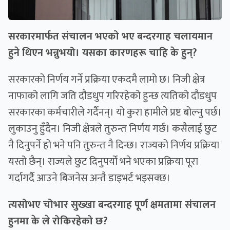
सरकारमार्फत संचालन भएको भए बन्दरगाह चलायमान
हुने थिएन भन्नुभयो। यसका कारणहरू चाहि के हुन्?
सरकारको निर्णय गर्ने प्रक्रिया एकदमै लामो छ। निजी क्षेत्र
नाफाको लागि जति दौडधुप गरिरहेको हुन्छ त्यतिको दौडधुप
सरकारका कर्मचारीले गर्दैनन्। यो कुरा हामीले प्रष्ट बोल्नु पर्छ।
लुकाउनु हुँदैन। निजी क्षेत्रले तुरुन्त निर्णय गर्छ। कसैलाई छुट
नै दिनुपर्ने हो भने पनि तुरुन्त नै दिन्छ। राज्यको निर्णय प्रक्रिया
यस्तो छैन्। राज्यले छुट दिनुपर्यो भने भएका प्रक्रिया पूरा
गर्दागर्दै आउने बिजनेस अन्तै डाइभर्ट भइसक्छ।
त्यसोभए चोभार सुख्खा बन्दरगाह पूर्ण क्षमतामा संचालन
हुनमा के ले रोकिरहेको छ?