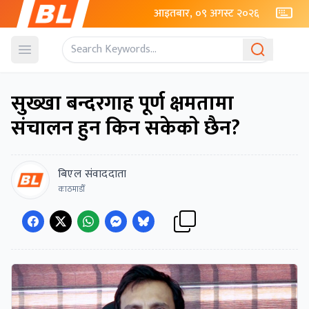
आइतबार, ०९ अगस्ट २०२६
Open menu
सुख्खा बन्दरगाह पूर्ण क्षमतामा
संचालन हुन किन सकेकाे छैन?
बिएल संवाददाता
काठमाडौँ