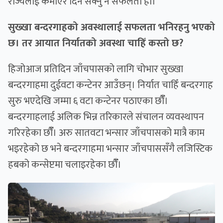
राज्यलाई कमाएर दिन सक्नु नै सफलता हो।
सुख्खा बन्दरगाहको अवस्थालाई सफलता भनिरहनु भएको
छ। तर आयात निर्यातको अवस्था चाहिँ कस्तो छ?
हिजोआज प्रतिदिन जाँचपासको लागि चोभार सुख्खा
बन्दरगाहमा दुईवटा कन्टेनर आउँछन्। निर्यात चाहिँ बन्दरगाह
सुरु भएदेखि जम्मा ६ वटा कन्टेनर पठाएका छौँँ।
बन्दरगाहलाई अलिक भिन्न तरिकारले संचालन व्यवस्थापन
गरिरहेका छौँँ। अरु सातवटा भन्सार जाँचपासको मात्रै काम
भइरहेको छ भने बन्दरगाहमा भन्सार जाँचपाससँगै लजिस्टिक
हबको कन्सेप्टमा चलाइरहेका छौँँ।