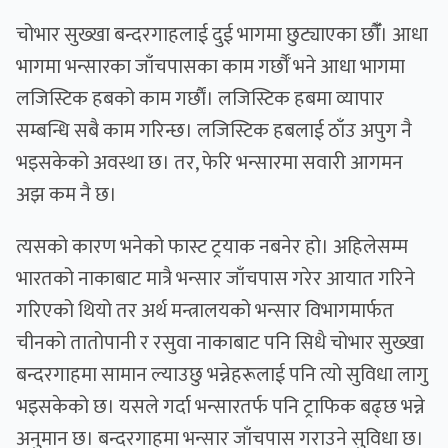
चोभार सुख्खा बन्दरगाहलाई दुई भागमा छुट्याएका छौँँ। आधा
भागमा भन्सारका जाँचपासका काम गर्छौँ भने आधा भागमा
लजिस्टिक हबको काम गर्छाैं। लजिस्टिक हबमा व्यापार
सम्बन्धि सबै काम गरिन्छ। लजिस्टिक हबलाई ठाँउ अपुग नै
भइसकेको अवस्था छ। तर, फेरि भन्सारमा सवारी आगमन
अझ कम नै छ।
त्यसको कारण भनेको फास्ट ट्रयाक नबनेर हो। अहिलेसम्म
भारतको नाकाबाट मात्रै भन्सार जाँचपास गरेर आयात गरिने
गरिएको थियो तर अर्थ मन्त्रालयको भन्सार विभागमार्फत
चीनको तातोपानी र रसुवा नाकाबाट पनि सिधै चोभार सुख्खा
बन्दरगाहमा सामान ल्याउछु भन्नेहरूलाई पनि त्यो सुविधा लागु
भइसकेको छ। यसले गर्दा भन्सारतर्फ पनि ट्राफिक बढ्छ भन्ने
अनुमान छ। बन्दरगाहमा भन्सार जाँचपास गराउने सुविधा छ।