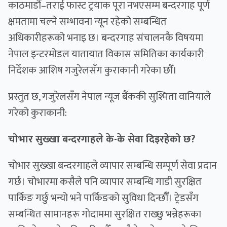
काठमाडौं–तराई फास्ट ट्रयाक पूरा नभएसम्म बन्दरगाह पूर्ण
क्षमतामा चल्ने सम्भावना न्यून रहेको सम्बन्धित
अधिकारीहरूको भनाइ छ। बन्दरगाह संचालनकै विषयमा
नेपाल इन्टरमोडल यातायात विकास समितिका कार्यकारी
निर्देशक आशिष गजुरेलसँग कुराकानी गरेका छाैँ।
प्रस्तुत छ, गजुरेलसँग नेपाल न्यूज बैंककी सुश्मिता वानियाले
गरेको कुराकानी:
चोभार सुख्खा बन्दरगाहले के-के सेवा दिइरहेको छ?
चोभार सुख्खा बन्दरगाहले व्यापार सम्बन्धि सम्पूर्ण सेवा प्रदान
गर्छ। चोभारमा कसैले पनि व्यापार सम्बन्धि गाडी सुरक्षित
पार्किङ गर्छु भन्यो भने पार्किङको सुविधा दिन्छौँँ। ट्रेडसँग
सम्बन्धित सामानहरू गोदाममा सुरक्षित राख्छु भन्नेहरूका