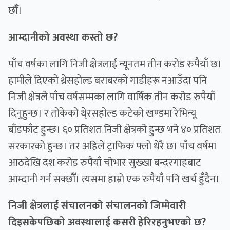
छौँँ।
आम्दानीको अवस्था कस्तो छ?
पाँच वर्षका लागि निजी क्षेत्रलाई न्यूनतम तीन करोड रुपैयाँ छ।
हामीले दिएको थ्रेसहोल्ड बराबरको गाडीहरू नआउँदा पनि
निजी क्षेत्रले पाँच वर्षसम्मका लागि वार्षिक तीन करोड रुपैयाँ
दिनुहुन्छ। र तोकेको थे्रसहोल्ड कटेको खण्डमा रेभिन्यू
बाँडफाँट हुन्छ। ६० प्रतिशत निजी क्षेत्रको हुन्छ भने ४० प्रतिशत
सरकारको हुन्छ। तर अहिले ट्राफिक फ्लो धेरै छ। पाँच वर्षमा
आठदेखि दश करोड रुपैयाँ चोभार सुख्खा बन्दरगाहबाट
आम्दानी गर्न सक्छौँँ। त्यसमा हाम्रो एक रुपैयाँ पनि खर्च हुँदैन।
निजी क्षेत्रलाई संचालनको संचालनको जिम्मेवारी
दिइसकेपछिको अवस्थालाई कसरी हेरिरहनुभएको छ?