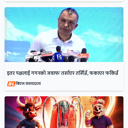
इतर पक्षलाई गगनको जवाफः तर्साएर तर्सिन्नँ, फकाएर फकिन्नँ
बिएल संवाददाता