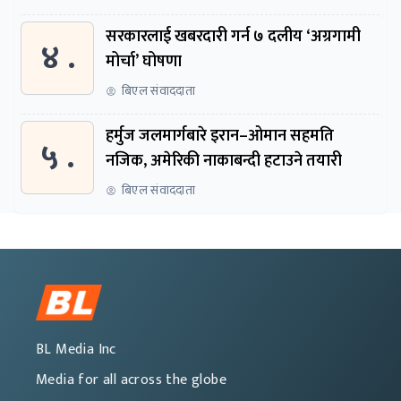
सरकारलाई खबरदारी गर्न ७ दलीय ‘अग्रगामी
४ .
मोर्चा’ घोषणा
बिएल संवाददाता
हर्मुज जलमार्गबारे इरान–ओमान सहमति
५ .
नजिक, अमेरिकी नाकाबन्दी हटाउने तयारी
बिएल संवाददाता
BL Media Inc
Media for all across the globe