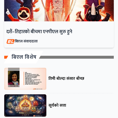
दशैं–तिहारको बीचमा एनपीएल सुरु हुने
बिएल संवाददाता
बिएल विशेष
तिमी बोल्दा संसार बाँच्छ
सूर्यको सत्ता