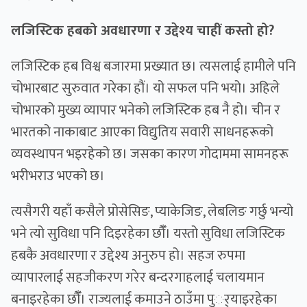
लजिस्टिक हबको अवधारणा र उद्देश्य चाहीं कस्तो हो?
लजिस्टिक हब विश्व बजारमा प्रख्यात छ। त्यसलाई हामीले पनि
चोभारबाट सुरुवात गरेका हौं। यो सफल पनि भयो। अहिले
चोभारको मुख्य व्यापार भनेको लजिस्टिक हब नै हो। चीन र
भारतको नाकाबाट आएका विद्युतिय सवारी साधनहरूको
व्यवस्थापन भइरहेको छ। जसका कारण गोदाममा सामनहरू
भरीभराउ भएको छ।
त्यसैगरी यहाँ कसैले प्रोसेसिङ, प्याकेजिङ, लेबलिङ गर्छु भन्यो
भने त्यो सुविधा पनि दिइरहेका छौँँ। यस्तो सुविधा लजिस्टिक
हबकै अवधारणा र उद्देश्य अनुरुप हो। सहज रुपमा
व्यापारलाई सहजीकरण गरेर बन्दरगाहलाई चलायमान
बनाइरहेका छौँँ। राज्यलाई कमाउने ठाउँमा पुर््याइरहेका