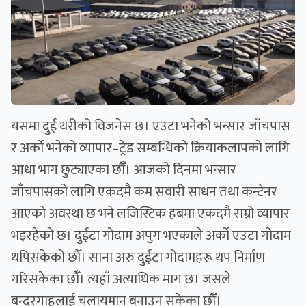
यसमा दुई थरीको विजनेस छ। एउटा भनेको भन्सार जाँचपास
र अर्को भनेको व्यापार–ट्रेड सम्बन्धिको क्रियाकलापको लागि
आधा भाग छुट्याएका छौँँ। आजको दिनमा भन्सार
जाँचपासको लागि एकदमै कम सवारी साधन तथा कन्टेनर
आएको अवस्था छ भने लजिस्टिक हबमा एकदमै राम्रो व्यापार
भइरहेको छ। दुईटा गोदाम अपुग भएकाले अर्को एउटा गोदाम
थपिसकेको छौँ। साना अरु दुईटा गोदामहरू थप निर्माण
गरिसकेका छौँँ। त्यहाँ अत्याधिक माग छ। जसले
बन्दरगाहलाई चलायमान बनाउन सकेका छौँँ।