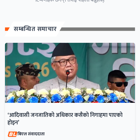
टिप्पणीहरू छैनन्। तपाईं पहिलो बन्नुहोस्!
सम्बन्धित समाचार
‘आदिवासी जनजातिको अधिकार कसैको निगाहमा पाएको
होइन’
बिएल संवाददाता