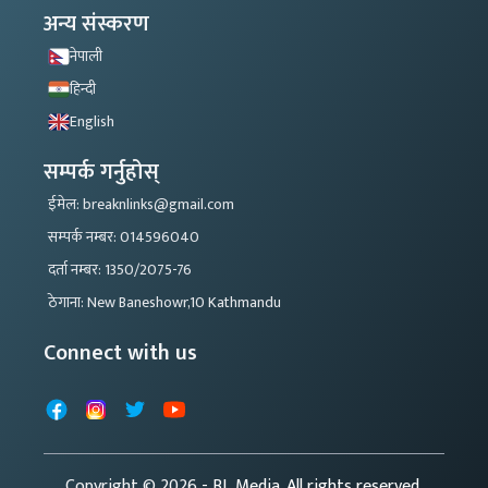
अन्य संस्करण
नेपाली
हिन्दी
English
सम्पर्क गर्नुहोस्
ईमेल: breaknlinks@gmail.com
सम्पर्क नम्बर: 014596040
दर्ता नम्बर: 1350/2075-76
ठेगाना: New Baneshowr,10 Kathmandu
Connect with us
Facebook
Instagram
X
YouTube
Copyright © 2026
- BL Media. All rights reserved.