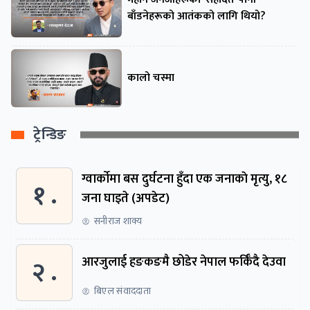
बाँडनेहरूको आतंकको लागि थियो?
कालो चस्मा
ट्रेन्डिङ
ग्वार्काेमा बस दुर्घटना हुँदा एक जनाकाे मृत्यु, १८
१ .
जना घाइते (अपडेट)
सनीराज शाक्य
२ .
आरजुलाई हङकङमै छोडेर नेपाल फर्किँदै देउवा
बिएल संवाददाता