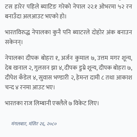
टस हारेर पहिले ब्याटिङ गरेकाे नेपाल २२.१ ओभरमा ५२ रन
बनाउँदा अलआउट भएकाे हाे।
भारतविरुद्ध नेपालका कुनै पनि ब्याटरले दाेहाेर अंक बनाउन
सकेनन्।
नेपालका दीपक बाेहरा १, अर्जन कुमाल ७, उत्तम मगर शून्य,
देब खनाल २, गुलसन झा ४, दीपक डुम्रे शून्य, दीपक बाेहरा ७,
दीपेश कँडेल ४, सुवास भण्डारी २, हेमन्त दामी ८ तथा आकाश
चन्द ४ रनमा आउट भए।
भारतका राज लिम्बानी एक्लैले ७ विकेट लिए।
मंगलबार, मंसिर २६, २०८०