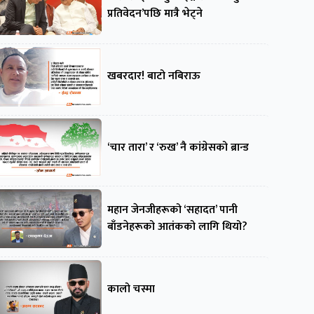
प्रतिवेदन’पछि मात्रै भेट्ने
खबरदार! बाटो नबिराऊ
‘चार तारा’ र ‘रुख’ नै कांग्रेसको ब्रान्ड
महान जेनजीहरूको ‘सहादत’ पानी
बाँडनेहरूको आतंकको लागि थियो?
कालो चस्मा