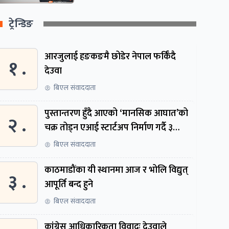
ट्रेन्डिङ
आरजुलाई हङकङमै छोडेर नेपाल फर्किँदै
१ .
देउवा
बिएल संवाददाता
पुस्तान्तरण हुँदै आएको ‘मानसिक आघात’को
२ .
चक्र तोड्न एआई स्टार्टअप निर्माण गर्दै ३
नेपाली
बिएल संवाददाता
काठमाडौंका यी स्थानमा आज र भोलि विद्युत्
३ .
आपूर्ति बन्द हुने
बिएल संवाददाता
कांग्रेस आधिकारिकता विवादः देउवाले