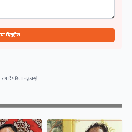
रिया दिनुहोस्
 तपाईं पहिलो बन्नुहोस्!