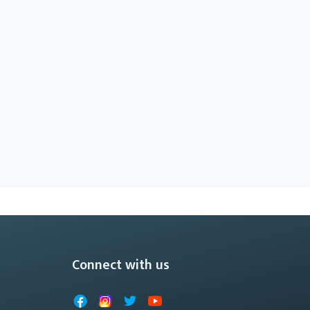
Connect with us
Facebook
Instagram
X
YouTube