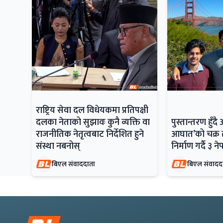
राष्ट्रिय सेवा दल विधेयकमा प्रतिपक्षी
दलका नेताको सुझावः कुनै व्यक्ति वा
पुस्तान्तरण हु
राजनीतिक नेतृत्वबाट निर्देशित हुने
आघात’को चक्र त
संस्था नबनोस्
निर्माण गर्दै ३ न
बिएल संवाददाता
बिएल संवादद