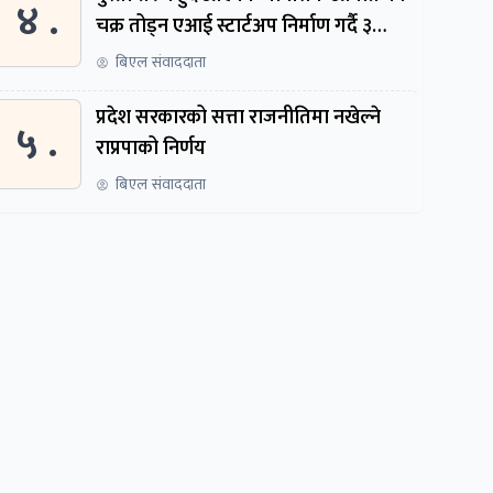
४ .
चक्र तोड्न एआई स्टार्टअप निर्माण गर्दै ३
नेपाली
बिएल संवाददाता
प्रदेश सरकारको सत्ता राजनीतिमा नखेल्ने
५ .
राप्रपाको निर्णय
बिएल संवाददाता