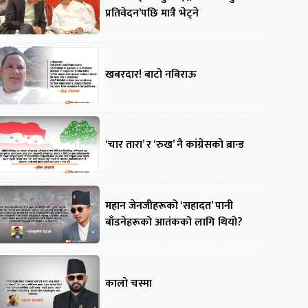
प्रतिवेदन’पछि मात्रै भेट्ने
खबरदार! बाटो नबिराऊ
‘चार तारा’ र ‘रुख’ नै कांग्रेसको ब्रान्ड
महान जेनजीहरूको ‘सहादत’ पानी
बाँडनेहरूको आतंकको लागि थियो?
कालो चस्मा