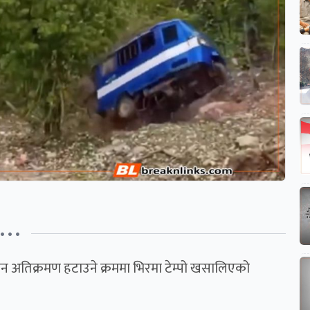
• • •
 अतिक्रमण हटाउने क्रममा भिरमा टेम्पो खसालिएको