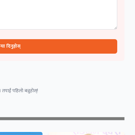
रिया दिनुहोस्
 तपाईं पहिलो बन्नुहोस्!