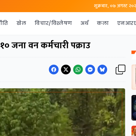
शुक्रबार, ०७ अगस्ट २०
ीति
खेल
विचार/विश्लेषण
अर्थ
कला
एनआर
१० जना वन कर्मचारी पक्राउ